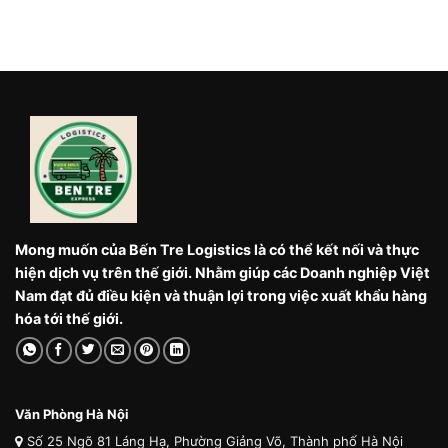
Mong muốn của Bến Tre Logistics là có thể kết nối và thực
hiện dịch vụ trên thế giới. Nhằm giúp các Doanh nghiệp Việt
Nam đạt đủ điều kiện và thuận lợi trong việc xuất khẩu hàng
hóa tới thế giới.
Văn Phòng Hà Nội
Số 25 Ngõ 81 Láng Hạ, Phường Giảng Võ, Thành phố Hà Nội