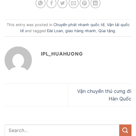
This entry was posted in
Chuyển phát nhanh quốc tế
,
Vận tải quốc
tế
and tagged
Đài Loan
,
giao hàng nhanh
,
Qùa tặng
.
IPL_HUAHUONG
Vận chuyển thú cưng đi
Hàn Quốc