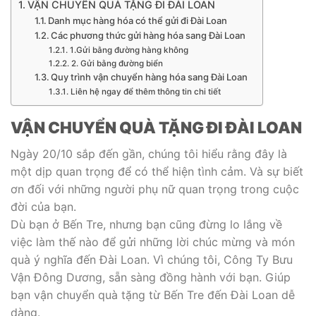
VẬN CHUYỂN QUÀ TẶNG ĐI ĐÀI LOAN
Danh mục hàng hóa có thể gửi đi Đài Loan
Các phương thức gửi hàng hóa sang Đài Loan
1.Gửi bằng đường hàng không
2. Gửi bằng đường biển
Quy trình vận chuyển hàng hóa sang Đài Loan
Liên hệ ngay để thêm thông tin chi tiết
VẬN CHUYỂN QUÀ TẶNG ĐI ĐÀI LOAN
Ngày 20/10 sắp đến gần, chúng tôi hiểu rằng đây là
một dịp quan trọng để có thể hiện tình cảm. Và sự biết
ơn đối với những người phụ nữ quan trọng trong cuộc
đời của bạn.
Dù bạn ở Bến Tre, nhưng bạn cũng đừng lo lắng về
việc làm thế nào để gửi những lời chúc mừng và món
quà ý nghĩa đến Đài Loan. Vì chúng tôi, Công Ty Bưu
Vận Đông Dương, sẵn sàng đồng hành với bạn. Giúp
bạn vận chuyển quà tặng từ Bến Tre đến Đài Loan dễ
dàng.