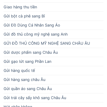
Giao hàng thu tiền
Gửi bột cà phê sang Bỉ
Gửi Đồ Dùng Cá Nhân Sang Áo
Gửi đồ thủ công mỹ nghệ sang Anh
GỬI ĐỒ THỦ CÔNG MỸ NGHỆ SANG CHÂU ÂU
Gửi dược phẩm sang Châu Âu
Gửi gạo lứt sang Phần Lan
Gửi hàng quốc tế
Gửi hàng sang châu Âu
Gửi quần áo sang Châu Âu
Gửi trái cây sấy khô sang Châu Âu
Hút chân không