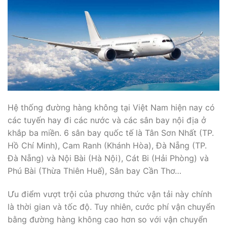
Hệ thống đường hàng không tại Việt Nam hiện nay có
các tuyến hay đi các nước và các sân bay nội địa ở
khắp ba miền. 6 sân bay quốc tế là Tân Sơn Nhất (TP.
Hồ Chí Minh), Cam Ranh (Khánh Hòa), Đà Nẵng (TP.
Đà Nẵng) và Nội Bài (Hà Nội), Cát Bi (Hải Phòng) và
Phú Bài (Thừa Thiên Huế), Sân bay Cần Thơ…
Ưu điểm vượt trội của phương thức vận tải này chính
là thời gian và tốc độ. Tuy nhiên, cước phí vận chuyển
bằng đường hàng không cao hơn so với vận chuyển