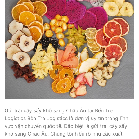
Gửi trái cây sấy khô sang Châu Âu tại Bến Tre
Logistics Bến Tre Logistics là đơn vị uy tín trong lĩnh
vực vận chuyển quốc tế. Đặc biệt là gửi trái cây sấy
khô sang Châu Âu. Chúng tôi hiểu rõ nhu cầu xuất