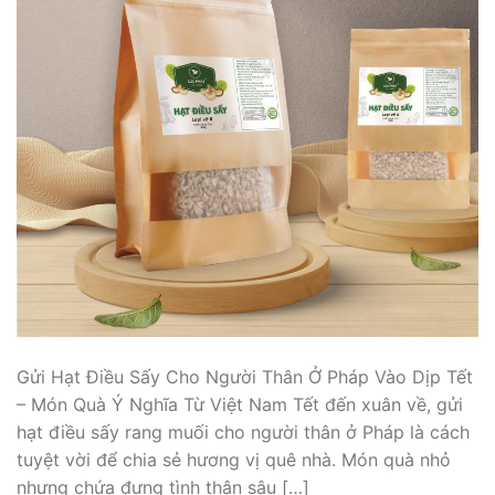
Gửi Hạt Điều Sấy Cho Người Thân Ở Pháp Vào Dịp Tết
– Món Quà Ý Nghĩa Từ Việt Nam Tết đến xuân về, gửi
hạt điều sấy rang muối cho người thân ở Pháp là cách
tuyệt vời để chia sẻ hương vị quê nhà. Món quà nhỏ
nhưng chứa đựng tình thân sâu […]