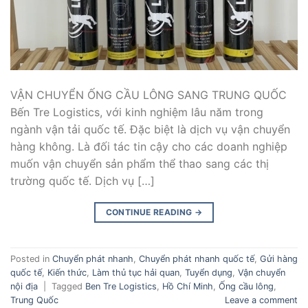
VẬN CHUYỂN ỐNG CẦU LÔNG SANG TRUNG QUỐC
Bến Tre Logistics, với kinh nghiệm lâu năm trong
ngành vận tải quốc tế. Đặc biệt là dịch vụ vận chuyển
hàng không. Là đối tác tin cậy cho các doanh nghiệp
muốn vận chuyển sản phẩm thể thao sang các thị
trường quốc tế. Dịch vụ […]
CONTINUE READING
→
Posted in
Chuyển phát nhanh
,
Chuyển phát nhanh quốc tế
,
Gửi hàng
quốc tế
,
Kiến thức
,
Làm thủ tục hải quan
,
Tuyển dụng
,
Vận chuyển
nội địa
|
Tagged
Ben Tre Logistics
,
Hồ Chí Minh
,
Ống cầu lông
,
Trung Quốc
Leave a comment