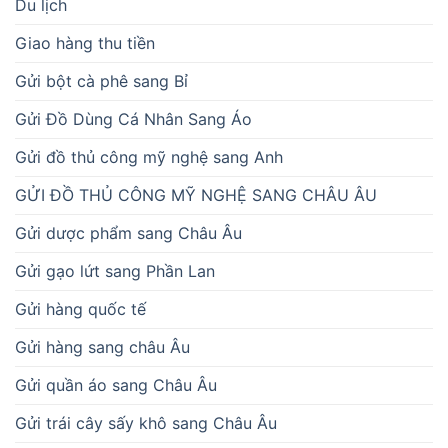
Du lịch
Giao hàng thu tiền
Gửi bột cà phê sang Bỉ
Gửi Đồ Dùng Cá Nhân Sang Áo
Gửi đồ thủ công mỹ nghệ sang Anh
GỬI ĐỒ THỦ CÔNG MỸ NGHỆ SANG CHÂU ÂU
Gửi dược phẩm sang Châu Âu
Gửi gạo lứt sang Phần Lan
Gửi hàng quốc tế
Gửi hàng sang châu Âu
Gửi quần áo sang Châu Âu
Gửi trái cây sấy khô sang Châu Âu