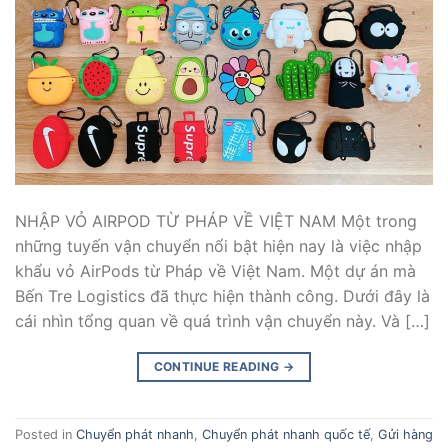
NHẬP VỎ AIRPOD TỪ PHÁP VỀ VIỆT NAM Một trong
những tuyến vận chuyển nổi bật hiện nay là việc nhập
khẩu vỏ AirPods từ Pháp về Việt Nam. Một dự án mà
Bến Tre Logistics đã thực hiện thành công. Dưới đây là
cái nhìn tổng quan về quá trình vận chuyển này. Và […]
CONTINUE READING
→
Posted in
Chuyển phát nhanh
,
Chuyển phát nhanh quốc tế
,
Gửi hàng