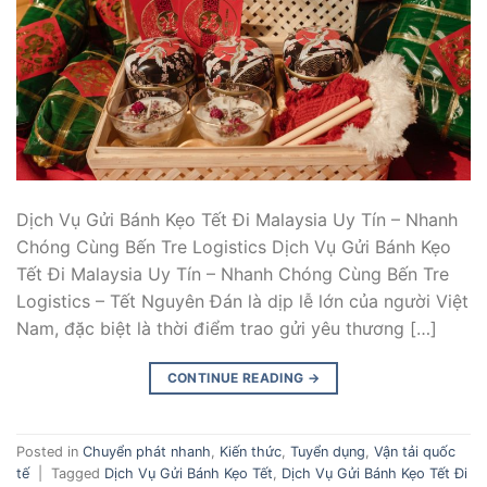
Dịch Vụ Gửi Bánh Kẹo Tết Đi Malaysia Uy Tín – Nhanh
Chóng Cùng Bến Tre Logistics Dịch Vụ Gửi Bánh Kẹo
Tết Đi Malaysia Uy Tín – Nhanh Chóng Cùng Bến Tre
Logistics – Tết Nguyên Đán là dịp lễ lớn của người Việt
Nam, đặc biệt là thời điểm trao gửi yêu thương […]
CONTINUE READING
→
Posted in
Chuyển phát nhanh
,
Kiến thức
,
Tuyển dụng
,
Vận tải quốc
tế
|
Tagged
Dịch Vụ Gửi Bánh Kẹo Tết
,
Dịch Vụ Gửi Bánh Kẹo Tết Đi