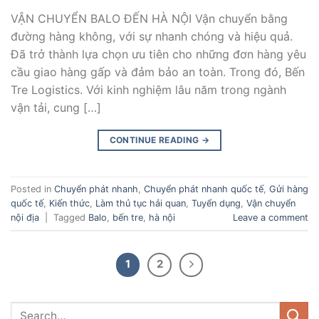
VẬN CHUYỂN BALO ĐẾN HÀ NỘI Vận chuyển bằng
đường hàng không, với sự nhanh chóng và hiệu quả.
Đã trở thành lựa chọn ưu tiên cho những đơn hàng yêu
cầu giao hàng gấp và đảm bảo an toàn. Trong đó, Bến
Tre Logistics. Với kinh nghiệm lâu năm trong ngành
vận tải, cung […]
CONTINUE READING
→
Posted in
Chuyển phát nhanh
,
Chuyển phát nhanh quốc tế
,
Gửi hàng
quốc tế
,
Kiến thức
,
Làm thủ tục hải quan
,
Tuyển dụng
,
Vận chuyển
nội địa
|
Tagged
Balo
,
bến tre
,
hà nội
Leave a comment
1
2