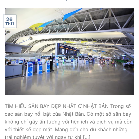
26
Th11
TÌM HIỂU SÂN BAY ĐẸP NHẤT Ở NHẬT BẢN Trong số
các sân bay nổi bật của Nhật Bản. Có một số sân bay
không chỉ gây ấn tượng với tiện ích và dịch vụ mà còn
với thiết kế đẹp mắt. Mang đến cho du khách những
trải nghiệm tuyệt vời ngay từ khi […]