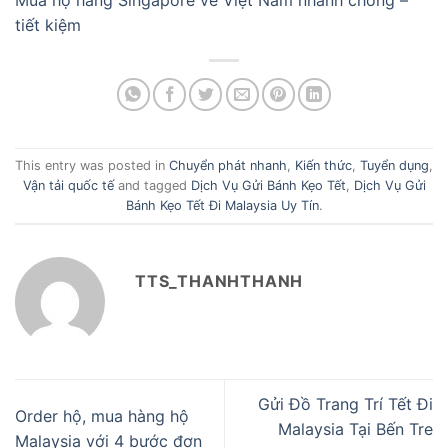
Mua hộ hàng Singapore về Việt Nam nhanh chóng –
tiết kiệm
This entry was posted in
Chuyển phát nhanh
,
Kiến thức
,
Tuyển dụng
,
Vận tải quốc tế
and tagged
Dịch Vụ Gửi Bánh Kẹo Tết
,
Dịch Vụ Gửi
Bánh Kẹo Tết Đi Malaysia Uy Tín
.
TTS_THANHTHANH
Gửi Đồ Trang Trí Tết Đi
Order hộ, mua hàng hộ
Malaysia Tại Bến Tre
Malaysia với 4 bước đơn