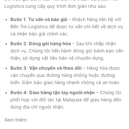
Logistics cung cấp quy trình đơn giản như sau:
Bước 1
:
Tư vấn và báo giá
– Khách hàng liên hệ với
Bến Tre Logistics để được tư vấn chi tiết về dịch vụ
và nhận báo giá chính xác.
Bước 2
:
Đóng gói hàng hóa
– Sau khi chấp nhận
dịch vụ. Chúng tôi tiến hành đóng gói bánh kẹo cẩn
thận, sử dụng vật liệu bảo vệ chuyên dụng.
Bước 3
:
Vận chuyển và theo dõi
– Hàng hóa được
vận chuyển qua đường hàng không hoặc đường
biển. Đảm bảo giao hàng nhanh chóng và an toàn.
Bước 4
:
Giao hàng tận tay người nhận
– Chúng tôi
phối hợp với đối tác tại Malaysia để giao hàng đến
đúng địa chỉ người nhận.
Xem thêm: