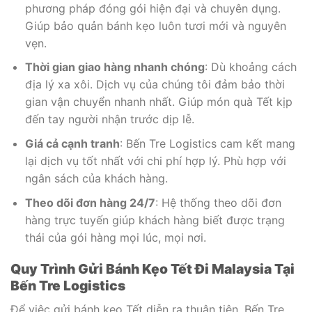
phương pháp đóng gói hiện đại và chuyên dụng.
Giúp bảo quản bánh kẹo luôn tươi mới và nguyên
vẹn.
Thời gian giao hàng nhanh chóng
: Dù khoảng cách
địa lý xa xôi. Dịch vụ của chúng tôi đảm bảo thời
gian vận chuyển nhanh nhất. Giúp món quà Tết kịp
đến tay người nhận trước dịp lễ.
Giá cả cạnh tranh
: Bến Tre Logistics cam kết mang
lại dịch vụ tốt nhất với chi phí hợp lý. Phù hợp với
ngân sách của khách hàng.
Theo dõi đơn hàng 24/7
: Hệ thống theo dõi đơn
hàng trực tuyến giúp khách hàng biết được trạng
thái của gói hàng mọi lúc, mọi nơi.
Quy Trình Gửi Bánh Kẹo Tết Đi Malaysia Tại
Bến Tre Logistics
Để việc gửi bánh kẹo Tết diễn ra thuận tiện, Bến Tre