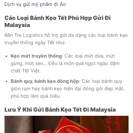
Dịch vụ gửi mỹ phẩm đi Áo
Các Loại Bánh Kẹo Tết Phù Hợp Gửi Đi
Malaysia
Bến Tre Logistics hỗ trợ gửi đa dạng các loại bánh kẹo
truyền thống ngày Tết như:
Kẹo mứt truyền thống
: Các loại mứt dừa, mứt
gừng, mứt sen… Đều là món quà ngọt ngào đậm
chất Tết Việt.
Bánh quy, bánh kẹo đóng hộp
: Các loại bánh quy
giòn rụm hay bánh kẹo hiện đại đóng gói đẹp mắt,
phù hợp làm quà biếu.
Lưu Ý Khi Gửi Bánh Kẹo Tết Đi Malaysia