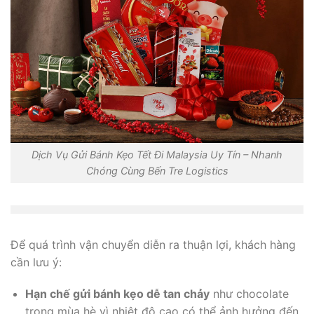
Dịch Vụ Gửi Bánh Kẹo Tết Đi Malaysia Uy Tín – Nhanh
Chóng Cùng Bến Tre Logistics
Để quá trình vận chuyển diễn ra thuận lợi, khách hàng
cần lưu ý:
Hạn chế gửi bánh kẹo dễ tan chảy
như chocolate
trong mùa hè vì nhiệt độ cao có thể ảnh hưởng đến