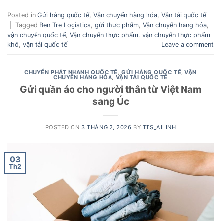
Posted in
Gửi hàng quốc tế
,
Vận chuyển hàng hóa
,
Vận tải quốc tế
|
Tagged
Ben Tre Logistics
,
gửi thực phẩm
,
Vận chuyển hàng hóa
,
vận chuyển quốc tế
,
Vận chuyển thực phẩm
,
vận chuyển thực phẩm
khô
,
vận tải quốc tế
Leave a comment
CHUYỂN PHÁT NHANH QUỐC TẾ
,
GỬI HÀNG QUỐC TẾ
,
VẬN
CHUYỂN HÀNG HÓA
,
VẬN TẢI QUỐC TẾ
Gửi quần áo cho người thân từ Việt Nam
sang Úc
POSTED ON
3 THÁNG 2, 2026
BY
TTS_AILINH
03
Th2