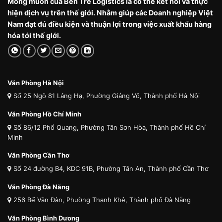
Mong muốn của Bến Tre Logistics là có thể kết nối và thực
hiện dịch vụ trên thế giới. Nhằm giúp các Doanh nghiệp Việt
Nam đạt đủ điều kiện và thuận lợi trong việc xuất khẩu hàng
hóa tới thế giới.
Văn Phòng Hà Nội
Số 25 Ngõ 81 Láng Hạ, Phường Giảng Võ, Thành phố Hà Nội
Văn Phòng Hồ Chí Minh
Số 86/12 Phổ Quang, Phường Tân Sơn Hòa, Thành phố Hồ Chí
Minh
Văn Phòng Cần Thơ
Số 24 đường B4, KDC 91B, Phường Tân An, Thành phố Cần Thơ
Văn Phòng Đà Nẵng
256 Bế Văn Đàn, Phường Thanh Khê, Thành phố Đà Nẵng
Văn Phòng Bình Dương