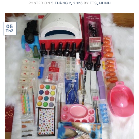
POSTED ON
5 THÁNG 2, 2026
BY
TTS_AILINH
05
Th2