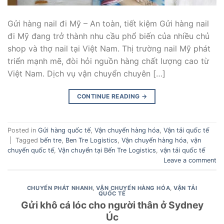
Gửi hàng nail đi Mỹ – An toàn, tiết kiệm Gửi hàng nail
đi Mỹ đang trở thành nhu cầu phổ biến của nhiều chủ
shop và thợ nail tại Việt Nam. Thị trường nail Mỹ phát
triển mạnh mẽ, đòi hỏi nguồn hàng chất lượng cao từ
Việt Nam. Dịch vụ vận chuyển chuyên […]
CONTINUE READING
→
Posted in
Gửi hàng quốc tế
,
Vận chuyển hàng hóa
,
Vận tải quốc tế
|
Tagged
bến tre
,
Ben Tre Logistics
,
Vận chuyển hàng hóa
,
vận
chuyển quốc tế
,
Vận chuyển tại Bến Tre Logistics
,
vận tải quốc tế
Leave a comment
CHUYỂN PHÁT NHANH
,
VẬN CHUYỂN HÀNG HÓA
,
VẬN TẢI
QUỐC TẾ
Gửi khô cá lóc cho người thân ở Sydney
Úc