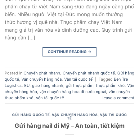
phẩm chay từ Việt Nam sang Đức đang ngày càng phổ
biến. Nhiều người Việt tại Đức mong muốn thưởng
thức hương vị quê nhà. Thực phẩm chay Việt Nam
mang giá trị văn hóa và dinh dưỡng cao. Quy trình gửi
hàng cần […]
CONTINUE READING
→
Posted in
Chuyển phát nhanh
,
Chuyển phát nhanh quốc tế
,
Gửi hàng
quốc tế
,
Vận chuyển hàng hóa
,
Vận tải quốc tế
|
Tagged
Ben Tre
Logistics
,
EU
,
giao hàng nhanh
,
gửi thực phẩm
,
thực phẩm khô
,
Vận
chuyển hàng hóa
,
vận chuyển hàng hóa đi nước ngoài
,
vận chuyển
thực phẩm khô
,
vận tải quốc tế
Leave a comment
GỬI HÀNG QUỐC TẾ
,
VẬN CHUYỂN HÀNG HÓA
,
VẬN TẢI QUỐC
TẾ
Gửi hàng nail đi Mỹ – An toàn, tiết kiệm