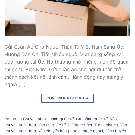
Gửi Quần Áo Cho Người Thân Từ Việt Nam Sang Úc:
Hướng Dẫn Chi Tiết Nhiều người Việt đang sống xa
quê hương tại Úc. Họ thường nhớ những món đồ quen
thuộc từ Việt Nam. Gửi quần áo cho người thân trở
thành cách kết nối tình cảm. Hành động này mang ý
nghĩa […]
CONTINUE READING
→
Posted in
Chuyển phát nhanh quốc tế
,
Gửi hàng quốc tế
,
Vận
chuyển hàng hóa
,
Vận tải quốc tế
|
Tagged
Ben Tre Logistics
,
Vận
chuyển hàng hóa
,
vận chuyển hàng hóa đi nước ngoài
,
vận chuyển