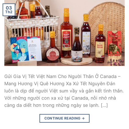
03
Th2
Gửi Gia Vị Tết Việt Nam Cho Người Thân Ở Canada –
Mang Hương Vị Quê Hương Xa Xứ Tết Nguyên Đán
luôn là dịp để người Việt sum vầy và gắn kết tình thân.
Với những người con xa xứ tại Canada, nỗi nhớ nhà
càng da diết hơn trong những ngày se lạnh. […]
CONTINUE READING
→