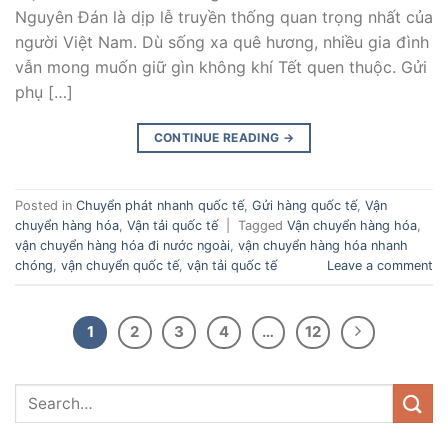
Nguyên Đán là dịp lễ truyền thống quan trọng nhất của
người Việt Nam. Dù sống xa quê hương, nhiều gia đình
vẫn mong muốn giữ gìn không khí Tết quen thuộc. Gửi
phụ […]
CONTINUE READING
→
Posted in
Chuyển phát nhanh quốc tế
,
Gửi hàng quốc tế
,
Vận
chuyển hàng hóa
,
Vận tải quốc tế
|
Tagged
Vận chuyển hàng hóa
,
vận chuyển hàng hóa đi nước ngoài
,
vận chuyển hàng hóa nhanh
chóng
,
vận chuyển quốc tế
,
vận tải quốc tế
Leave a comment
1
2
3
4
…
12