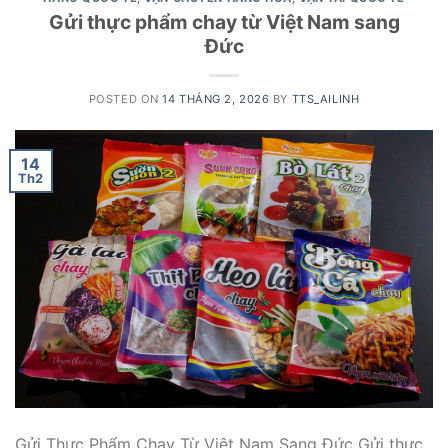
Gửi thực phẩm chay từ Việt Nam sang
Đức
POSTED ON
14 THÁNG 2, 2026
BY
TTS_AILINH
14
Th2
Gửi Thực Phẩm Chay Từ Việt Nam Sang Đức Gửi thực