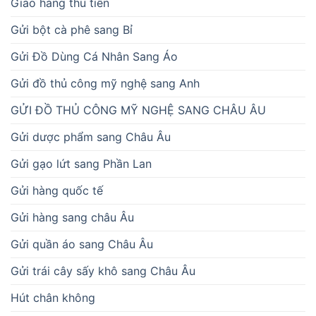
Giao hàng thu tiền
Gửi bột cà phê sang Bỉ
Gửi Đồ Dùng Cá Nhân Sang Áo
Gửi đồ thủ công mỹ nghệ sang Anh
GỬI ĐỒ THỦ CÔNG MỸ NGHỆ SANG CHÂU ÂU
Gửi dược phẩm sang Châu Âu
Gửi gạo lứt sang Phần Lan
Gửi hàng quốc tế
Gửi hàng sang châu Âu
Gửi quần áo sang Châu Âu
Gửi trái cây sấy khô sang Châu Âu
Hút chân không