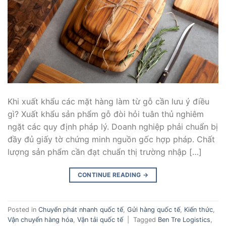
Khi xuất khẩu các mặt hàng làm từ gỗ cần lưu ý điều
gì? Xuất khẩu sản phẩm gỗ đòi hỏi tuân thủ nghiêm
ngặt các quy định pháp lý. Doanh nghiệp phải chuẩn bị
đầy đủ giấy tờ chứng minh nguồn gốc hợp pháp. Chất
lượng sản phẩm cần đạt chuẩn thị trường nhập […]
CONTINUE READING
→
Posted in
Chuyển phát nhanh quốc tế
,
Gửi hàng quốc tế
,
Kiến thức
,
Vận chuyển hàng hóa
,
Vận tải quốc tế
|
Tagged
Ben Tre Logistics
,