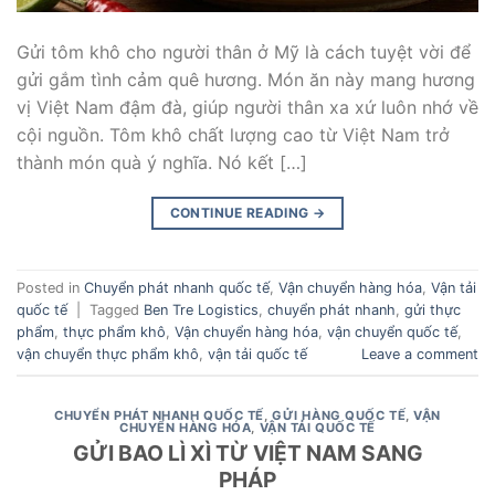
Gửi tôm khô cho người thân ở Mỹ là cách tuyệt vời để
gửi gắm tình cảm quê hương. Món ăn này mang hương
vị Việt Nam đậm đà, giúp người thân xa xứ luôn nhớ về
cội nguồn. Tôm khô chất lượng cao từ Việt Nam trở
thành món quà ý nghĩa. Nó kết […]
CONTINUE READING
→
Posted in
Chuyển phát nhanh quốc tế
,
Vận chuyển hàng hóa
,
Vận tải
quốc tế
|
Tagged
Ben Tre Logistics
,
chuyển phát nhanh
,
gửi thực
phẩm
,
thực phẩm khô
,
Vận chuyển hàng hóa
,
vận chuyển quốc tế
,
vận chuyển thực phẩm khô
,
vận tải quốc tế
Leave a comment
CHUYỂN PHÁT NHANH QUỐC TẾ
,
GỬI HÀNG QUỐC TẾ
,
VẬN
CHUYỂN HÀNG HÓA
,
VẬN TẢI QUỐC TẾ
GỬI BAO LÌ XÌ TỪ VIỆT NAM SANG
PHÁP