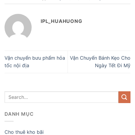
IPL_HUAHUONG
Vận chuyển bưu phẩm hỏa
Vận Chuyển Bánh Kẹo Cho
tốc nội địa
Ngày Tết Đi Mỹ
DANH MỤC
Cho thuê kho bãi