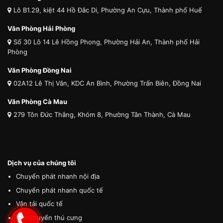
Lô B1.29, kiệt 44 Hồ Đắc Di, Phường An Cựu, Thành phố Huế
Văn Phòng Hải Phòng
Số 30 Lô 14 Lê Hồng Phong, Phường Hải An, Thành phố Hải
Phòng
Văn Phòng Đồng Nai
02A12 Lê Thị Vân, KDC An Bình, Phường Trấn Biên, Đồng Nai
Văn Phòng Cà Mau
279 Tôn Đức Thắng, Khóm 8, Phường Tân Thành, Cà Mau
Dịch vụ của chúng tôi
Chuyển phát nhanh nội địa
Chuyển phát nhanh quốc tế
Vận tải quốc tế
Vận chuyển thú cưng