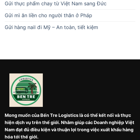
Gửi thực phẩm chay từ Việt Nam sang Đức
Gửi mì ăn liền cho người thân ở Pháp
Gửi hàng nail đi Mỹ – An toàn, tiết kiệm
Mong muốn của Bến Tre Logistics là có thể kết nối và thực
hiện dịch vụ trên thế giới. Nhằm giúp các Doanh nghiệp Việt
Nam đạt đủ điều kiện và thuận lợi trong việc xuất khẩu hàng
hóa tới thế giới.