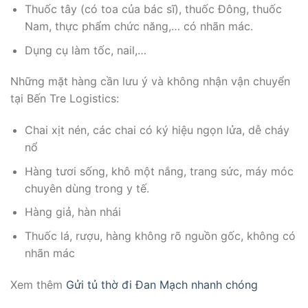
Thuốc tây (có toa của bác sĩ), thuốc Đông, thuốc
Nam, thực phẩm chức năng,… có nhãn mác.
Dụng cụ làm tốc, nail,…
Những mặt hàng cần lưu ý và không nhận vận chuyển
tại Bến Tre Logistics:
Chai xịt nén, các chai có ký hiệu ngọn lửa, dễ cháy
nổ
Hàng tươi sống, khô một nắng, trang sức, máy móc
chuyên dùng trong y tế.
Hàng giả, hàn nhái
Thuốc lá, rượu, hàng không rõ nguồn gốc, không có
nhãn mác
Xem thêm
Gửi tủ thờ đi Đan Mạch nhanh chóng