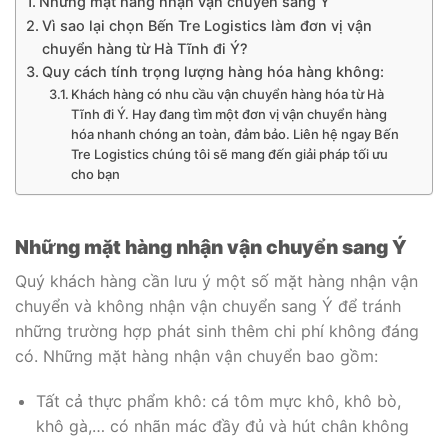
Những mặt hàng nhận vận chuyển sang Ý
Vì sao lại chọn Bến Tre Logistics làm đơn vị vận
chuyển hàng từ Hà Tĩnh đi Ý?
Quy cách tính trọng lượng hàng hóa hàng không:
Khách hàng có nhu cầu vận chuyển hàng hóa từ Hà
Tĩnh đi Ý. Hay đang tìm một đơn vị vận chuyển hàng
hóa nhanh chóng an toàn, đảm bảo. Liên hệ ngay Bến
Tre Logistics chúng tôi sẽ mang đến giải pháp tối ưu
cho bạn
Những mặt hàng nhận vận chuyển sang Ý
Quý khách hàng cần lưu ý một số mặt hàng nhận vận
chuyển và không nhận vận chuyển sang Ý để tránh
những trường hợp phát sinh thêm chi phí không đáng
có. Những mặt hàng nhận vận chuyển bao gồm:
Tất cả thực phẩm khô: cá tôm mực khô, khô bò,
khô gà,… có nhãn mác đầy đủ và hút chân không