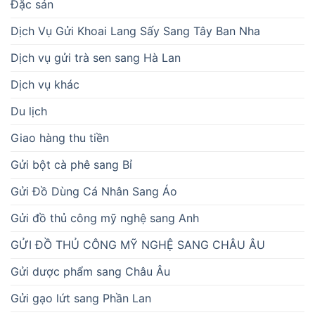
Đặc sản
Dịch Vụ Gửi Khoai Lang Sấy Sang Tây Ban Nha
Dịch vụ gửi trà sen sang Hà Lan
Dịch vụ khác
Du lịch
Giao hàng thu tiền
Gửi bột cà phê sang Bỉ
Gửi Đồ Dùng Cá Nhân Sang Áo
Gửi đồ thủ công mỹ nghệ sang Anh
GỬI ĐỒ THỦ CÔNG MỸ NGHỆ SANG CHÂU ÂU
Gửi dược phẩm sang Châu Âu
Gửi gạo lứt sang Phần Lan