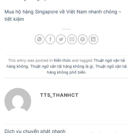
Mua hộ hàng Singapore về Việt Nam nhanh chóng –
tiết kiệm
This entry was posted in
Kiến thức
and tagged
Thuật ngữ vận tải
hàng không
,
Thuật ngữ vận tải hàng không là gì
,
Thuật ngữ vận tải
hàng không phổ biến
.
TTS_THANHCT
Dịch vụ chuyển phát nhanh