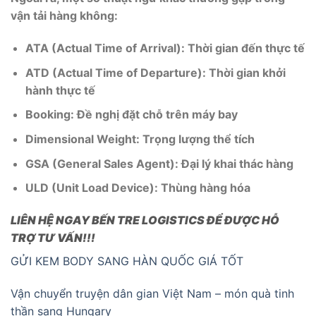
vận tải hàng không:
ATA (Actual Time of Arrival): Thời gian đến thực tế
ATD (Actual Time of Departure): Thời gian khởi
hành thực tế
Booking: Đề nghị đặt chỗ trên máy bay
Dimensional Weight: Trọng lượng thể tích
GSA (General Sales Agent): Đại lý khai thác hàng
ULD (Unit Load Device): Thùng hàng hóa
LIÊN HỆ NGAY BẾN TRE LOGISTICS ĐỂ ĐƯỢC HỖ
TRỢ TƯ VẤN!!!
GỬI KEM BODY SANG HÀN QUỐC GIÁ TỐT
Vận chuyển truyện dân gian Việt Nam – món quà tinh
thần sang Hungary