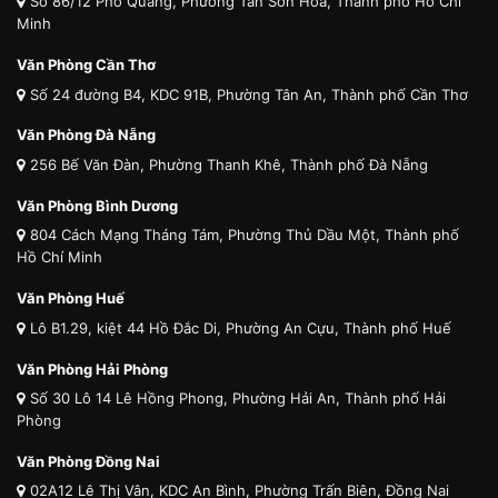
Số 86/12 Phổ Quang, Phường Tân Sơn Hòa, Thành phố Hồ Chí
Minh
Văn Phòng Cần Thơ
Số 24 đường B4, KDC 91B, Phường Tân An, Thành phố Cần Thơ
Văn Phòng Đà Nẵng
256 Bế Văn Đàn, Phường Thanh Khê, Thành phố Đà Nẵng
Văn Phòng Bình Dương
804 Cách Mạng Tháng Tám, Phường Thủ Dầu Một, Thành phố
Hồ Chí Minh
Văn Phòng Huế
Lô B1.29, kiệt 44 Hồ Đắc Di, Phường An Cựu, Thành phố Huế
Văn Phòng Hải Phòng
Số 30 Lô 14 Lê Hồng Phong, Phường Hải An, Thành phố Hải
Phòng
Văn Phòng Đồng Nai
02A12 Lê Thị Vân, KDC An Bình, Phường Trấn Biên, Đồng Nai