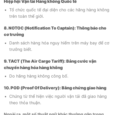
Hiệp hội Vận tải Hàng không Quốc tế
Tổ chức quốc tế đại diện cho các hãng hàng không
trên toàn thế giới.
8. NOTOC (Notification To Captain): Thông báo cho
cơ trưởng
Danh sách hàng hóa nguy hiểm trên máy bay để cơ
trưởng biết.
9. TACT (The Air Cargo Tariff): Bảng cước vận
chuyển hàng hóa hàng không
Do hãng hàng không công bố.
10. POD (Proof Of Delivery): Bằng chứng giao hàng
Chứng từ thể hiện việc người vận tải đã giao hàng
theo thỏa thuận.
Ngoài ra, một số thuật ngữ khác thường gặp trong