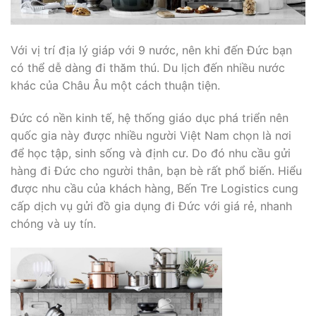
Với vị trí địa lý giáp với 9 nước, nên khi đến Đức bạn
có thể dễ dàng đi thăm thú. Du lịch đến nhiều nước
khác của Châu Âu một cách thuận tiện.
Đức có nền kinh tế, hệ thống giáo dục phá triển nên
quốc gia này được nhiều người Việt Nam chọn là nơi
để học tập, sinh sống và định cư. Do đó nhu cầu gửi
hàng đi Đức cho người thân, bạn bè rất phổ biến. Hiểu
được nhu cầu của khách hàng, Bến Tre Logistics cung
cấp dịch vụ gửi đồ gia dụng đi Đức với giá rẻ, nhanh
chóng và uy tín.