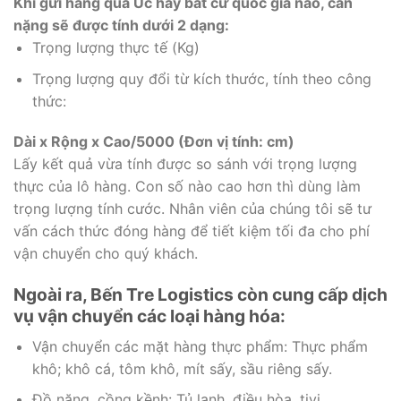
Khi gửi hàng qua Úc hay bất cứ quốc gia nào, cân
nặng sẽ được tính dưới 2 dạng:
Trọng lượng thực tế (Kg)
Trọng lượng quy đổi từ kích thước, tính theo công
thức:
Dài x Rộng x Cao/5000 (Đơn vị tính: cm)
Lấy kết quả vừa tính được so sánh với trọng lượng
thực của lô hàng. Con số nào cao hơn thì dùng làm
trọng lượng tính cước. Nhân viên của chúng tôi sẽ tư
vấn cách thức đóng hàng để tiết kiệm tối đa cho phí
vận chuyển cho quý khách.
Ngoài ra, Bến Tre Logistics còn cung cấp dịch
vụ vận chuyển các loại hàng hóa:
Vận chuyển các mặt hàng thực phẩm: Thực phẩm
khô; khô cá, tôm khô, mít sấy, sầu riêng sấy.
Đồ nặng, cồng kềnh: Tủ lạnh, điều hòa, tivi.