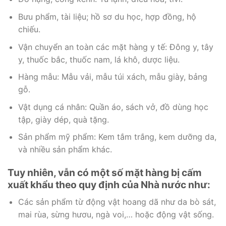
Bưu phẩm, tài liệu; hồ sơ du học, hợp đồng, hộ
chiếu.
Vận chuyển an toàn các mặt hàng y tế: Đông y, tây
y, thuốc bắc, thuốc nam, lá khô, dược liệu.
Hàng mẫu: Mẫu vải, mẫu túi xách, mẫu giày, bảng
gỗ.
Vật dụng cá nhân: Quần áo, sách vở, đồ dùng học
tập, giày dép, quà tặng.
Sản phẩm mỹ phẩm: Kem tắm trắng, kem dưỡng da,
và nhiều sản phẩm khác.
Tuy nhiên, vẫn có một số mặt hàng bị cấm
xuất khẩu theo quy định của Nhà nước như:
Các sản phẩm từ động vật hoang dã như da bò sát,
mai rùa, sừng hươu, ngà voi,… hoặc động vật sống.