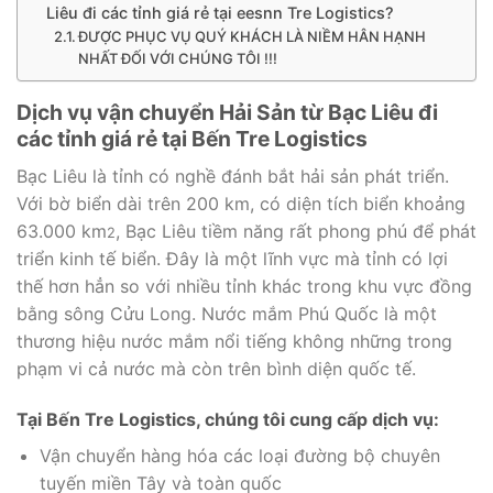
Liêu đi các tỉnh giá rẻ tại eesnn Tre Logistics?
ĐƯỢC PHỤC VỤ QUÝ KHÁCH LÀ NIỀM HÂN HẠNH
NHẤT ĐỐI VỚI CHÚNG TÔI !!!
Dịch vụ vận chuyển Hải Sản từ Bạc Liêu đi
các tỉnh giá rẻ tại Bến Tre Logistics
Bạc Liêu là tỉnh có nghề đánh bắt hải sản phát triển.
Với bờ biển dài trên 200 km, có diện tích biển khoảng
63.000 km
, Bạc Liêu tiềm năng rất phong phú để phát
2
triển kinh tế biển. Đây là một lĩnh vực mà tỉnh có lợi
thế hơn hẳn so với nhiều tỉnh khác trong khu vực đồng
bằng sông Cửu Long. Nước mắm Phú Quốc là một
thương hiệu nước mắm nổi tiếng không những trong
phạm vi cả nước mà còn trên bình diện quốc tế.
Tại Bến Tre Logistics, chúng tôi cung cấp dịch vụ:
Vận chuyển hàng hóa các loại đường bộ chuyên
tuyến miền Tây và toàn quốc