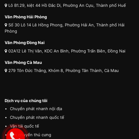
Lô B1.29, kiệt 44 Hồ Đắc Di, Phường An Cựu, Thành phố Huế
Văn Phòng Hải Phòng
Số 30 Lô 14 Lê Hồng Phong, Phường Hải An, Thành phố Hải
Phòng
Văn Phòng Đồng Nai
02A12 Lê Thị Vân, KDC An Bình, Phường Trấn Biên, Đồng Nai
Văn Phòng Cà Mau
279 Tôn Đức Thắng, Khóm 8, Phường Tân Thành, Cà Mau
Dịch vụ của chúng tôi
Chuyển phát nhanh nội địa
Chuyển phát nhanh quốc tế
Vận tải quốc tế
Vận chuyển thú cưng