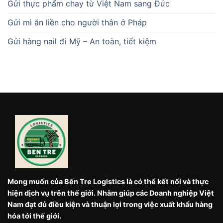
Gửi thực phẩm chay từ Việt Nam sang Đức
Gửi mì ăn liền cho người thân ở Pháp
Gửi hàng nail đi Mỹ – An toàn, tiết kiệm
Mong muốn của Bến Tre Logistics là có thể kết nối và thực
hiện dịch vụ trên thế giới. Nhằm giúp các Doanh nghiệp Việt
Nam đạt đủ điều kiện và thuận lợi trong việc xuất khẩu hàng
hóa tới thế giới.