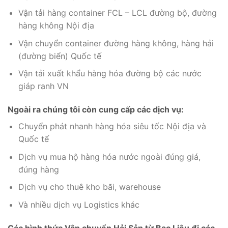
Vận tải hàng container FCL – LCL đường bộ, đường
hàng không Nội địa
Vận chuyển container đường hàng không, hàng hải
(đường biển) Quốc tế
Vận tải xuất khẩu hàng hóa đường bộ các nước
giáp ranh VN
Ngoài ra chúng tôi còn cung cấp các dịch vụ:
Chuyển phát nhanh hàng hóa siêu tốc Nội địa và
Quốc tế
Dịch vụ mua hộ hàng hóa nước ngoài đúng giá,
đúng hàng
Dịch vụ cho thuê kho bãi, warehouse
Và nhiều dịch vụ Logistics khác
Các hình thức Vận chuyển Hải Sản từ Bạc Liêu đi các