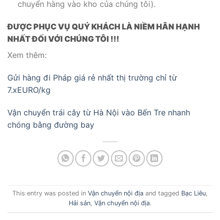
chuyển hàng vào kho của chúng tôi).
ĐƯỢC PHỤC VỤ QUÝ KHÁCH LÀ NIỀM HÂN HẠNH
NHẤT ĐỐI VỚI CHÚNG TÔI !!!
Xem thêm:
Gửi hàng đi Pháp giá rẻ nhất thị trường chỉ từ
7.xEURO/kg
Vận chuyển trái cây từ Hà Nội vào Bến Tre nhanh
chóng bằng đường bay
This entry was posted in
Vận chuyển nội địa
and tagged
Bạc Liêu
,
Hải sản
,
Vận chuyển nội địa
.