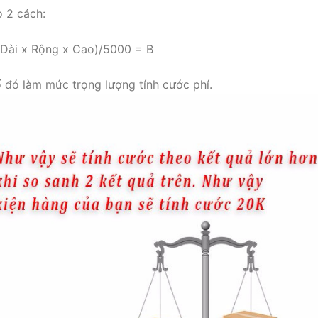
o 2 cách:
(Dài x Rộng x Cao)/5000 = B
ố đó làm mức trọng lượng tính cước phí.