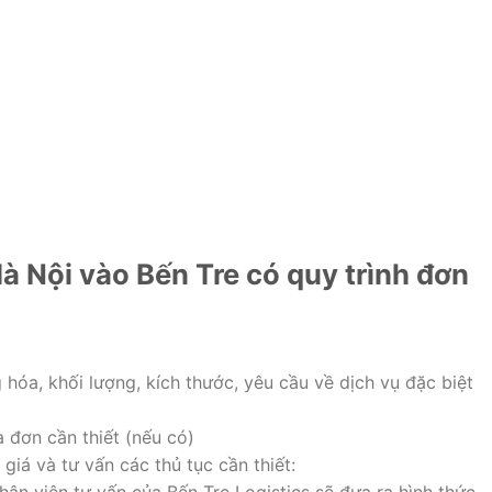
Hà Nội vào Bến Tre có quy trình đơn
 hóa, khối lượng, kích thước, yêu cầu về dịch vụ đặc biệt
 đơn cần thiết (nếu có)
giá và tư vấn các thủ tục cần thiết: