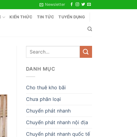
Newsletter
C
KIẾN THỨC
TIN TỨC
TUYỂN DỤNG
DANH MỤC
Cho thuê kho bãi
Chưa phân loại
Chuyển phát nhanh
Chuyển phát nhanh nội địa
Chuyển phát nhanh quốc tế