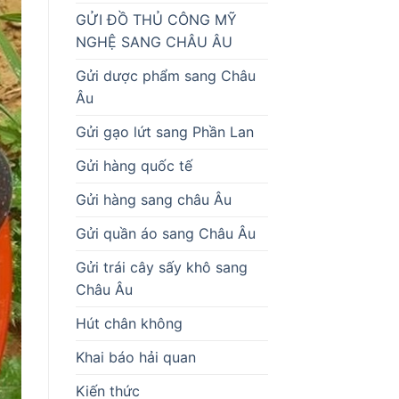
GỬI ĐỒ THỦ CÔNG MỸ
NGHỆ SANG CHÂU ÂU
Gửi dược phẩm sang Châu
Âu
Gửi gạo lứt sang Phần Lan
Gửi hàng quốc tế
Gửi hàng sang châu Âu
Gửi quần áo sang Châu Âu
Gửi trái cây sấy khô sang
Châu Âu
Hút chân không
Khai báo hải quan
Kiến thức