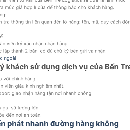
hân viên tư vấn của Bến Tre Logistics sẽ đưa ra hình thức
ra mức giá hợp lí của để thông báo cho khách hàng.
ng:
 tra thông tin liên quan đến lô hàng: tên, mã, quy cách đó
tế
ân viên ký xác nhận nhận hàng.
 lập thành 2 bản, có đủ chữ ký bên gửi và nhận.
c ngoài
ý khách sử dụng dịch vụ của Bến Tr
o với chính hãng.
n viên giàu kinh nghiệm nhất.
Door: giao nhận hàng tận nơi nhanh chóng
 gửi số lượng lớn
óa đến nơi an toàn.
n phát nhanh đường hàng không