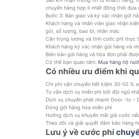
Sau khi nhận thông tin từ khách hàng, n
chuyển hàng hợp lí nhất đồng thời đưa 
Bước 3: Bàn giao và ký xác nhận gửi hà
Khách hàng và nhân viên giao nhận kiểm
gói, số lượng, bao bì, nhãn mác
Cân trọng lượng và tính cước phí thực 
Khách hàng ký xác nhận gửi hàng và nh
Biên bản gửi hàng và hóa đơn phải được
Có thể bạn quan tâm:
Mua hàng hộ nướ
Có nhiều ưu điểm khi qu
Chi phí vận chuyển tiết kiệm 30-50 % s
Tư vẫn dịch vụ miễn phí bởi đội ngũ nhâ
Dịch vụ chuyển phát nhanh Door -to – 
Đóng gói hàng hóa miễn phí
Hưởng dịch vụ khuyến mãi giá cước nếu
Theo dõi và giải quyết đảm bảo hàng h
Lưu ý về cước phí
chuyể