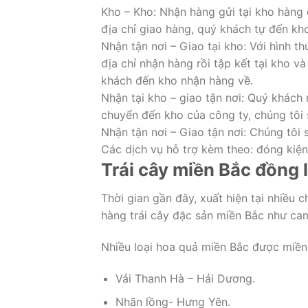
Kho – Kho: Nhận hàng gửi tại kho hàng
địa chỉ giao hàng, quý khách tự đến kh
Nhận tận nơi – Giao tại kho: Với hình t
địa chỉ nhận hàng rồi tập kết tại kho v
khách đến kho nhận hàng về.
Nhận tại kho – giao tận nơi: Quý khách
chuyển đến kho của công ty, chúng tôi 
Nhận tận nơi – Giao tận nơi: Chúng tôi 
Các dịch vụ hỗ trợ kèm theo: đóng kiệ
Trái cây miền Bắc đồng 
Thời gian gần đây, xuất hiện tại nhiều
hàng trái cây đặc sản miền Bắc như ca
Nhiều loại hoa quả miền Bắc được miền
Vải Thanh Hà – Hải Dương.
Nhãn lồng- Hưng Yên.