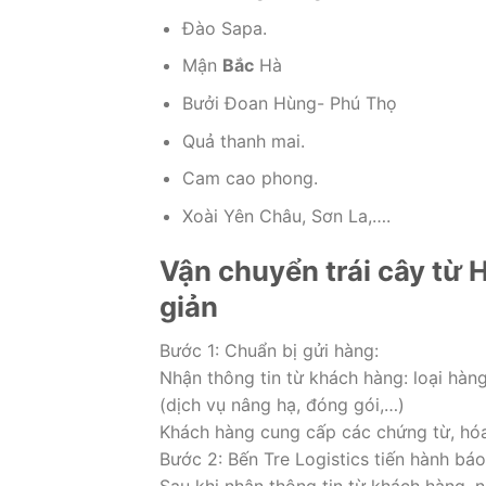
Đào Sapa.
Mận
Bắc
Hà
Bưởi Đoan Hùng- Phú Thọ
Quả thanh mai.
Cam cao phong.
Xoài Yên Châu, Sơn La,….
Vận chuyển trái cây từ 
giản
Bước 1: Chuẩn bị gửi hàng:
Nhận thông tin từ khách hàng: loại hàng
(dịch vụ nâng hạ, đóng gói,…)
Khách hàng cung cấp các chứng từ, hóa
Bước 2: Bến Tre Logistics tiến hành báo 