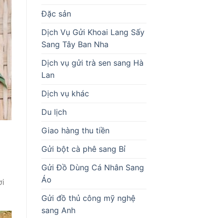
Đặc sản
Dịch Vụ Gửi Khoai Lang Sấy
Sang Tây Ban Nha
Dịch vụ gửi trà sen sang Hà
Lan
Dịch vụ khác
Du lịch
Giao hàng thu tiền
Gửi bột cà phê sang Bỉ
Gửi Đồ Dùng Cá Nhân Sang
Áo
ơi
Gửi đồ thủ công mỹ nghệ
sang Anh