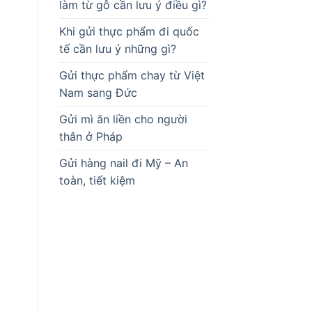
làm từ gỗ cần lưu ý điều gì?
Khi gửi thực phẩm đi quốc
tế cần lưu ý những gì?
Gửi thực phẩm chay từ Việt
Nam sang Đức
Gửi mì ăn liền cho người
thân ở Pháp
Gửi hàng nail đi Mỹ – An
toàn, tiết kiệm