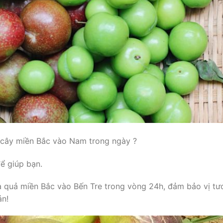
cây miền Bắc vào Nam trong ngày ?
ể giúp bạn.
a quả miền Bắc vào Bến Tre trong vòng 24h, đảm bảo vị tư
ản!