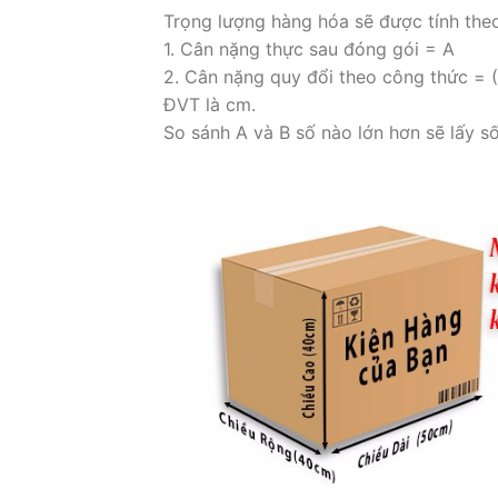
Trọng lượng hàng hóa sẽ được tính the
1. Cân nặng thực sau đóng gói = A
2. Cân nặng quy đổi theo công thức = 
ĐVT là cm.
So sánh A và B số nào lớn hơn sẽ lấy s