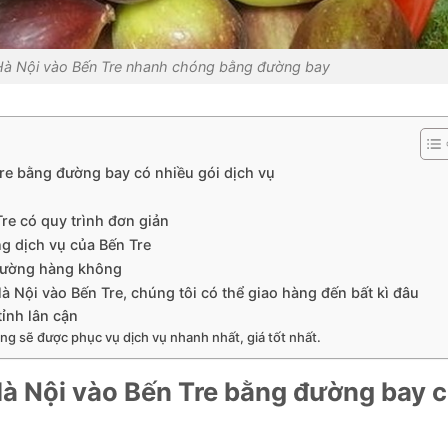
 Hà Nội vào Bến Tre nhanh chóng bằng đường bay
Tre bằng đường bay có nhiều gói dịch vụ
Tre có quy trình đơn giản
g dịch vụ của Bến Tre
 đường hàng không
Hà Nội vào Bến Tre, chúng tôi có thể giao hàng đến bất kì đâu
tỉnh lân cận
ng sẽ được phục vụ dịch vụ nhanh nhất, giá tốt nhất.
Hà Nội vào Bến Tre bằng đường bay 