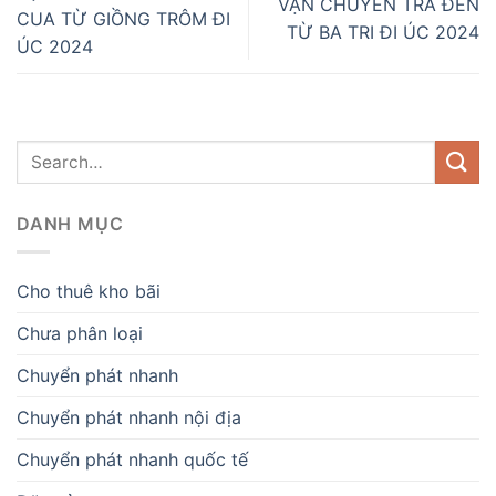
VẬN CHUYỂN TRÀ ĐEN
CUA TỪ GIỒNG TRÔM ĐI
TỪ BA TRI ĐI ÚC 2024
ÚC 2024
DANH MỤC
Cho thuê kho bãi
Chưa phân loại
Chuyển phát nhanh
Chuyển phát nhanh nội địa
Chuyển phát nhanh quốc tế