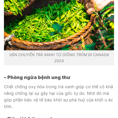
VẬN CHUYỂN TRÀ XANH TỪ GIỒNG TRÔM ĐI CANADA
2024
– Phòng ngừa bệnh ung thư
Chất chống oxy hóa trong trà xanh giúp cơ thể có khả
năng chống lại sự gây hại của gốc tự do. Nhờ đó mà
góp phần bảo vệ tế bào khỏi sự phá huỷ của khối u ác
tính.