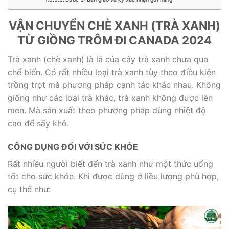
VẬN CHUYỂN CHÈ XANH (TRÀ XANH)
TỪ GIỒNG TRÔM ĐI CANADA 2024
Trà xanh (chè xanh) là lá của cây trà xanh chưa qua
chế biến. Có rất nhiều loại trà xanh tùy theo điều kiện
trồng trọt mà phương pháp canh tác khác nhau. Không
giống như các loại trà khác, trà xanh không được lên
men. Mà sản xuất theo phương pháp dùng nhiệt độ
cao để sấy khô.
CÔNG DỤNG ĐỐI VỚI SỨC KHỎE
Rất nhiều người biết đến trà xanh như một thức uống
tốt cho sức khỏe. Khi được dùng ở liều lượng phù hợp,
cụ thể như: