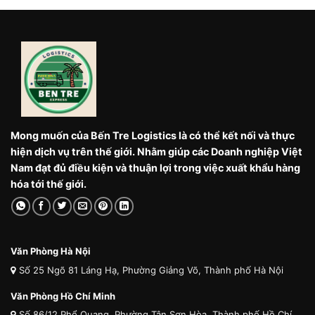
Mong muốn của Bến Tre Logistics là có thể kết nối và thực
hiện dịch vụ trên thế giới. Nhằm giúp các Doanh nghiệp Việt
Nam đạt đủ điều kiện và thuận lợi trong việc xuất khẩu hàng
hóa tới thế giới.
Văn Phòng Hà Nội
Số 25 Ngõ 81 Láng Hạ, Phường Giảng Võ, Thành phố Hà Nội
Văn Phòng Hồ Chí Minh
Số 86/12 Phổ Quang, Phường Tân Sơn Hòa, Thành phố Hồ Chí