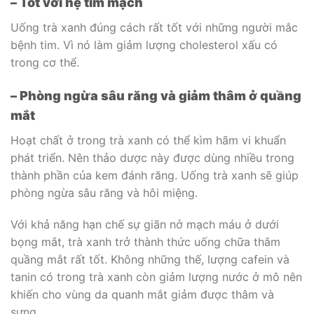
– Tốt với hệ tim mạch
Uống trà xanh đúng cách rất tốt với những người mắc
bệnh tim. Vì nó làm giảm lượng cholesterol xấu có
trong cơ thể.
– Phòng ngừa sâu răng và giảm thâm ở quầng
mắt
Hoạt chất ở trong trà xanh có thể kìm hãm vi khuẩn
phát triển. Nên thảo dược này được dùng nhiều trong
thành phần của kem đánh răng. Uống trà xanh sẽ giúp
phòng ngừa sâu răng và hôi miệng.
Với khả năng hạn chế sự giãn nở mạch máu ở dưới
bọng mắt, trà xanh trở thành thức uống chữa thâm
quầng mắt rất tốt. Không những thế, lượng cafein và
tanin có trong trà xanh còn giảm lượng nước ở mô nên
khiến cho vùng da quanh mắt giảm được thâm và
sưng.