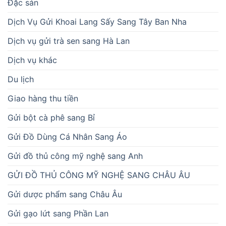
Đặc sản
Dịch Vụ Gửi Khoai Lang Sấy Sang Tây Ban Nha
Dịch vụ gửi trà sen sang Hà Lan
Dịch vụ khác
Du lịch
Giao hàng thu tiền
Gửi bột cà phê sang Bỉ
Gửi Đồ Dùng Cá Nhân Sang Áo
Gửi đồ thủ công mỹ nghệ sang Anh
GỬI ĐỒ THỦ CÔNG MỸ NGHỆ SANG CHÂU ÂU
Gửi dược phẩm sang Châu Âu
Gửi gạo lứt sang Phần Lan