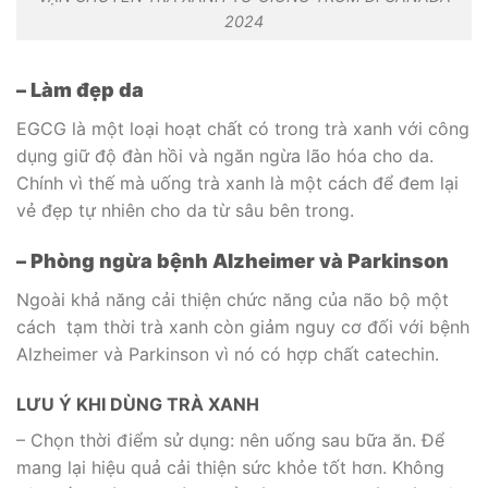
2024
– Làm đẹp da
EGCG là một loại hoạt chất có trong trà xanh với công
dụng giữ độ đàn hồi và ngăn ngừa lão hóa cho da.
Chính vì thế mà uống trà xanh là một cách để đem lại
vẻ đẹp tự nhiên cho da từ sâu bên trong.
– Phòng ngừa bệnh Alzheimer và Parkinson
Ngoài khả năng cải thiện chức năng của não bộ một
cách tạm thời trà xanh còn giảm nguy cơ đối với bệnh
Alzheimer và Parkinson vì nó có hợp chất catechin.
LƯU Ý KHI DÙNG TRÀ XANH
– Chọn thời điểm sử dụng: nên uống sau bữa ăn. Để
mang lại hiệu quả cải thiện sức khỏe tốt hơn. Không