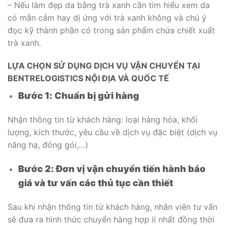
– Nếu làm đẹp da bằng trà xanh cần tìm hiểu xem da
có mẫn cảm hay dị ứng với trà xanh không và chú ý
đọc kỹ thành phần có trong sản phẩm chứa chiết xuất
trà xanh.
LỰA CHỌN SỬ DỤNG DỊCH VỤ VẬN CHUYỂN TẠI
BENTRELOGISTICS NỘI ĐỊA VÀ QUỐC TẾ
Bước 1: Chuẩn bị gửi hàng
Nhận thông tin từ khách hàng: loại hàng hóa, khối
lượng, kích thước, yêu cầu về dịch vụ đặc biệt (dịch vụ
nâng hạ, đóng gói,…)
Bước 2: Đơn vị vận chuyển tiến hành báo
giá và tư vấn các thủ tục cần thiết
Sau khi nhận thông tin từ khách hàng, nhân viên tư vấn
sẽ đưa ra hình thức chuyển hàng hợp lí nhất đồng thời