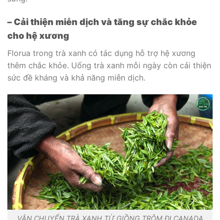
– Cải thiện miễn dịch và tăng sự chắc khỏe
cho hệ xương
Florua trong trà xanh có tác dụng hỗ trợ hệ xương
thêm chắc khỏe. Uống trà xanh mỗi ngày còn cải thiện
sức đề kháng và khả năng miễn dịch.
VẬN CHUYỂN TRÀ XANH TỪ GIỒNG TRÔM ĐI CANADA