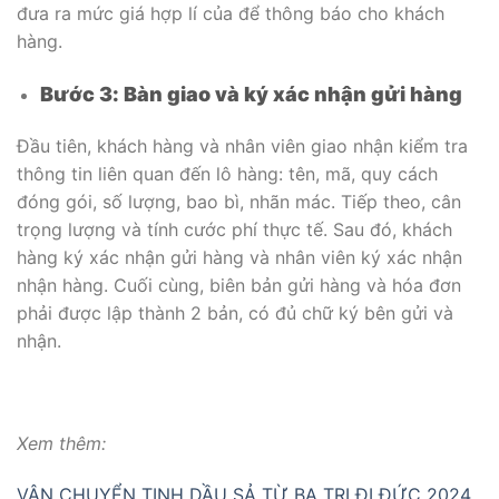
đưa ra mức giá hợp lí của để thông báo cho khách
hàng.
Bước 3: Bàn giao và ký xác nhận gửi hàng
Đầu tiên, khách hàng và nhân viên giao nhận kiểm tra
thông tin liên quan đến lô hàng: tên, mã, quy cách
đóng gói, số lượng, bao bì, nhãn mác. Tiếp theo, cân
trọng lượng và tính cước phí thực tế. Sau đó, khách
hàng ký xác nhận gửi hàng và nhân viên ký xác nhận
nhận hàng. Cuối cùng, biên bản gửi hàng và hóa đơn
phải được lập thành 2 bản, có đủ chữ ký bên gửi và
nhận.
Xem thêm:
VẬN CHUYỂN TINH DẦU SẢ TỪ BA TRI ĐI ĐỨC 2024