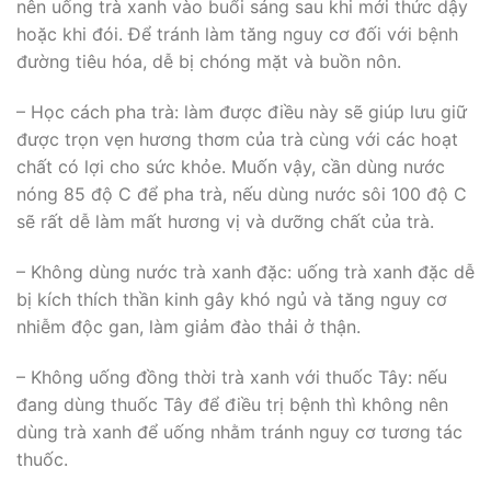
nên uống trà xanh vào buổi sáng sau khi mới thức dậy
hoặc khi đói. Để tránh làm tăng nguy cơ đối với bệnh
đường tiêu hóa, dễ bị chóng mặt và buồn nôn.
– Học cách pha trà: làm được điều này sẽ giúp lưu giữ
được trọn vẹn hương thơm của trà cùng với các hoạt
chất có lợi cho sức khỏe. Muốn vậy, cần dùng nước
nóng 85 độ C để pha trà, nếu dùng nước sôi 100 độ C
sẽ rất dễ làm mất hương vị và dưỡng chất của trà.
– Không dùng nước trà xanh đặc: uống trà xanh đặc dễ
bị kích thích thần kinh gây khó ngủ và tăng nguy cơ
nhiễm độc gan, làm giảm đào thải ở thận.
– Không uống đồng thời trà xanh với thuốc Tây: nếu
đang dùng thuốc Tây để điều trị bệnh thì không nên
dùng trà xanh để uống nhằm tránh nguy cơ tương tác
thuốc.