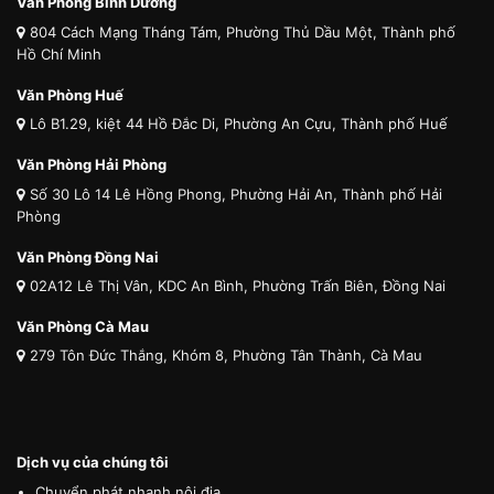
Văn Phòng Bình Dương
804 Cách Mạng Tháng Tám, Phường Thủ Dầu Một, Thành phố
Hồ Chí Minh
Văn Phòng Huế
Lô B1.29, kiệt 44 Hồ Đắc Di, Phường An Cựu, Thành phố Huế
Văn Phòng Hải Phòng
Số 30 Lô 14 Lê Hồng Phong, Phường Hải An, Thành phố Hải
Phòng
Văn Phòng Đồng Nai
02A12 Lê Thị Vân, KDC An Bình, Phường Trấn Biên, Đồng Nai
Văn Phòng Cà Mau
279 Tôn Đức Thắng, Khóm 8, Phường Tân Thành, Cà Mau
Dịch vụ của chúng tôi
Chuyển phát nhanh nội địa