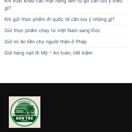
Khi xuất khẩu các mặt hàng làm từ gỗ cần lưu ý điều
gì?
Khi gửi thực phẩm đi quốc tế cần lưu ý những gì?
Gửi thực phẩm chay từ Việt Nam sang Đức
Gửi mì ăn liền cho người thân ở Pháp
Gửi hàng nail đi Mỹ – An toàn, tiết kiệm