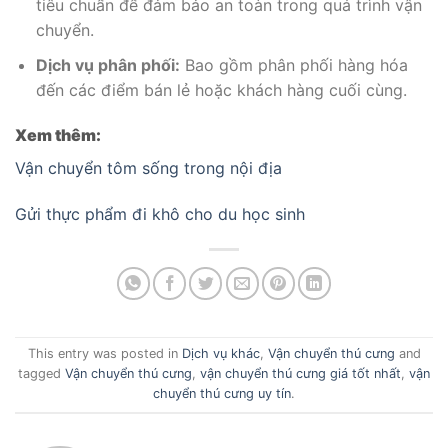
tiêu chuẩn để đảm bảo an toàn trong quá trình vận
chuyển.
Dịch vụ phân phối:
Bao gồm phân phối hàng hóa
đến các điểm bán lẻ hoặc khách hàng cuối cùng.
Xem thêm:
Vận chuyển tôm sống trong nội địa
Gửi thực phẩm đi khô cho du học sinh
This entry was posted in
Dịch vụ khác
,
Vận chuyển thú cưng
and
tagged
Vận chuyển thú cưng
,
vận chuyển thú cưng giá tốt nhất
,
vận
chuyển thú cưng uy tín
.