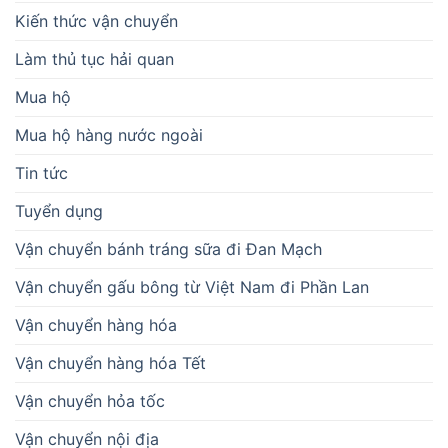
Kiến thức vận chuyển
Làm thủ tục hải quan
Mua hộ
Mua hộ hàng nước ngoài
Tin tức
Tuyển dụng
Vận chuyển bánh tráng sữa đi Đan Mạch
Vận chuyển gấu bông từ Việt Nam đi Phần Lan
Vận chuyển hàng hóa
Vận chuyển hàng hóa Tết
Vận chuyển hỏa tốc
Vận chuyển nội địa