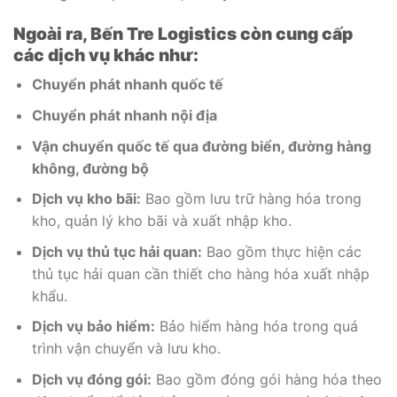
Ngoài ra, Bến Tre Logistics còn cung cấp
các dịch vụ khác như:
Chuyển phát nhanh quốc tế
Chuyển phát nhanh nội địa
Vận chuyển quốc tế qua đường biển, đường hàng
không, đường bộ
Dịch vụ kho bãi:
Bao gồm lưu trữ hàng hóa trong
kho, quản lý kho bãi và xuất nhập kho.
Dịch vụ thủ tục hải quan:
Bao gồm thực hiện các
thủ tục hải quan cần thiết cho hàng hóa xuất nhập
khẩu.
Dịch vụ bảo hiểm:
Bảo hiểm hàng hóa trong quá
trình vận chuyển và lưu kho.
Dịch vụ đóng gói:
Bao gồm đóng gói hàng hóa theo