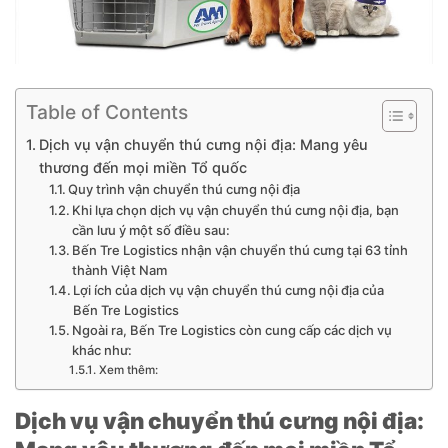
Table of Contents
Dịch vụ vận chuyển thú cưng nội địa: Mang yêu
thương đến mọi miền Tổ quốc
Quy trình vận chuyển thú cưng nội địa
Khi lựa chọn dịch vụ vận chuyển thú cưng nội địa, bạn
cần lưu ý một số điều sau:
Bến Tre Logistics nhận vận chuyển thú cưng tại 63 tỉnh
thành Việt Nam
Lợi ích của dịch vụ vận chuyển thú cưng nội địa của
Bến Tre Logistics
Ngoài ra, Bến Tre Logistics còn cung cấp các dịch vụ
khác như:
Xem thêm:
Dịch vụ vận chuyển thú cưng nội địa: