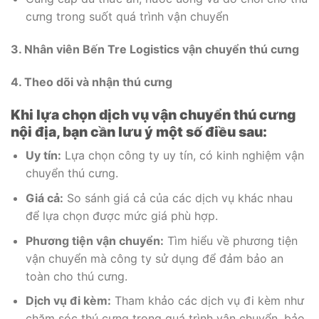
cưng trong suốt quá trình vận chuyển
3. Nhân viên Bến Tre Logistics vận chuyển thú cưng
4. Theo dõi và nhận thú cưng
Khi lựa chọn dịch vụ vận chuyển thú cưng
nội địa, bạn cần lưu ý một số điều sau:
Uy tín:
Lựa chọn công ty uy tín, có kinh nghiệm vận
chuyển thú cưng.
Giá cả:
So sánh giá cả của các dịch vụ khác nhau
để lựa chọn được mức giá phù hợp.
Phương tiện vận chuyển:
Tìm hiểu về phương tiện
vận chuyển mà công ty sử dụng để đảm bảo an
toàn cho thú cưng.
Dịch vụ đi kèm:
Tham khảo các dịch vụ đi kèm như
chăm sóc thú cưng trong quá trình vận chuyển, bảo