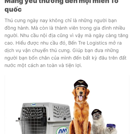
Mang yêu thương đến mọi miền Tổ
quốc
Thú cưng ngày nay không chỉ là những người bạn
đồng hành. Mà còn là thành viên trong gia đình nhiều
người. Nhu cầu nội địa cũng vì vậy mà ngày càng tăng
cao. Hiểu được nhu cầu đó, Bến Tre Logistics mở ra
dịch vụ vận chuyển thú cưng. Giúp bạn đưa những
người bạn bốn chân của mình đến bất kỳ đâu trên đất
nước một cách an toàn và tiện lợi.