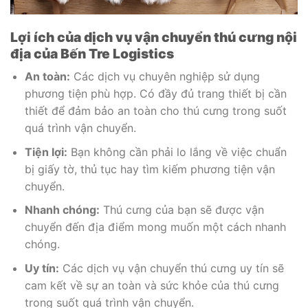
Lợi ích của dịch vụ vận chuyển thú cưng nội
địa của Bến Tre Logistics
An toàn:
Các dịch vụ chuyên nghiệp sử dụng
phương tiện phù hợp. Có đầy đủ trang thiết bị cần
thiết để đảm bảo an toàn cho thú cưng trong suốt
quá trình vận chuyển.
Tiện lợi:
Bạn không cần phải lo lắng về việc chuẩn
bị giấy tờ, thủ tục hay tìm kiếm phương tiện vận
chuyển.
Nhanh chóng:
Thú cưng của bạn sẽ được vận
chuyển đến địa điểm mong muốn một cách nhanh
chóng.
Uy tín:
Các dịch vụ vận chuyển thú cưng uy tín sẽ
cam kết về sự an toàn và sức khỏe của thú cưng
trong suốt quá trình vận chuyển.