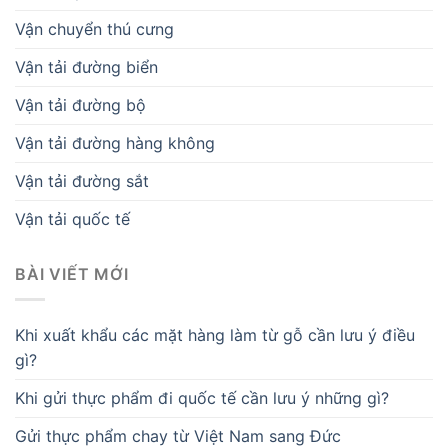
Vận chuyển thú cưng
Vận tải đường biển
Vận tải đường bộ
Vận tải đường hàng không
Vận tải đường sắt
Vận tải quốc tế
BÀI VIẾT MỚI
Khi xuất khẩu các mặt hàng làm từ gỗ cần lưu ý điều
gì?
Khi gửi thực phẩm đi quốc tế cần lưu ý những gì?
Gửi thực phẩm chay từ Việt Nam sang Đức