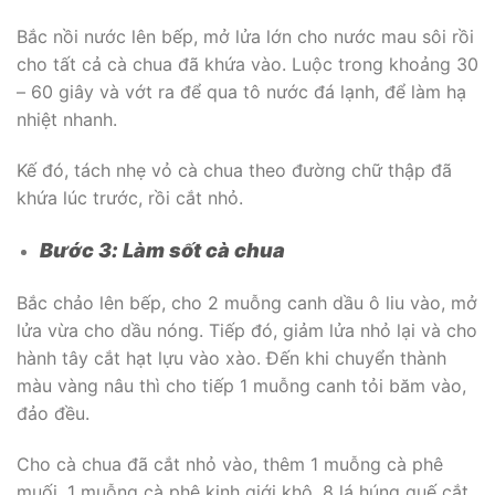
Bắc nồi nước lên bếp, mở lửa lớn cho nước mau sôi rồi
cho tất cả cà chua đã khứa vào. Luộc trong khoảng 30
– 60 giây và vớt ra để qua tô nước đá lạnh, để làm hạ
nhiệt nhanh.
Kế đó, tách nhẹ vỏ cà chua theo đường chữ thập đã
khứa lúc trước, rồi cắt nhỏ.
Bước 3: Làm sốt cà chua
Bắc chảo lên bếp, cho 2 muỗng canh dầu ô liu vào, mở
lửa vừa cho dầu nóng. Tiếp đó, giảm lửa nhỏ lại và cho
hành tây cắt hạt lựu vào xào. Đến khi chuyển thành
màu vàng nâu thì cho tiếp 1 muỗng canh tỏi băm vào,
đảo đều.
Cho cà chua đã cắt nhỏ vào, thêm 1 muỗng cà phê
muối, 1 muỗng cà phê kinh giới khô, 8 lá húng quế cắt