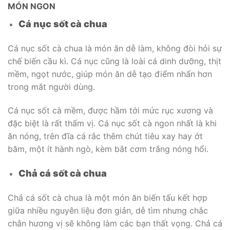
MÓN NGON
Cá nục sốt cà chua
Cá nục sốt cà chua là món ăn dễ làm, không đòi hỏi sự
chế biến cầu kì. Cá nục cũng là loài cá dinh dưỡng, thịt
mềm, ngọt nước, giúp món ăn dễ tạo điểm nhấn hơn
trong mắt người dùng.
Cá nục sốt cà mềm, được hầm tới mức rục xương và
đặc biệt là rất thấm vị. Cá nục sốt cà ngon nhất là khi
ăn nóng, trên đĩa cá rắc thêm chút tiêu xay hay ớt
băm, một ít hành ngò, kèm bắt cơm trắng nóng hổi.
Chả cá sốt cà chua
Chả cá sốt cà chua là một món ăn biến tấu kết hợp
giữa nhiều nguyên liệu đơn giản, dễ tìm nhưng chắc
chắn hương vị sẽ không làm các bạn thất vọng. Chả cá