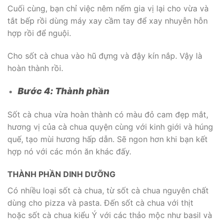
Cuối cùng, bạn chỉ việc nêm nếm gia vị lại cho vừa và
tắt bếp rồi dùng máy xay cầm tay để xay nhuyễn hỗn
hợp rồi để nguội.
Cho sốt cà chua vào hũ đựng và đậy kín nắp. Vậy là
hoàn thành rồi.
Bước 4: Thành phần
Sốt cà chua vừa hoàn thành có màu đỏ cam đẹp mắt,
hương vị của cà chua quyện cùng với kinh giới và húng
quế, tạo mùi hương hấp dẫn. Sẽ ngon hơn khi bạn kết
hợp nó với các món ăn khác đấy.
THÀNH PHẦN DINH DƯỠNG
Có nhiều loại sốt cà chua, từ sốt cà chua nguyên chất
dùng cho pizza và pasta. Đến sốt cà chua với thịt
hoặc sốt cà chua kiểu Ý với các thảo mộc như basil và