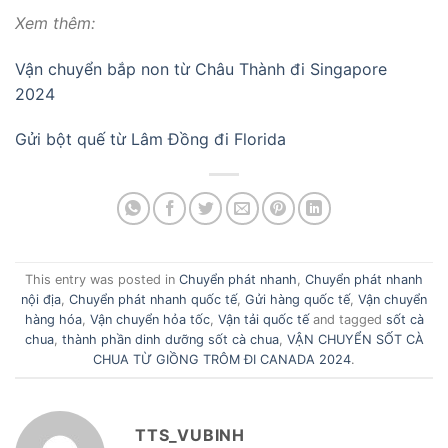
Xem thêm:
Vận chuyển bắp non từ Châu Thành đi Singapore
2024
Gửi bột quế từ Lâm Đồng đi Florida
This entry was posted in
Chuyển phát nhanh
,
Chuyển phát nhanh
nội địa
,
Chuyển phát nhanh quốc tế
,
Gửi hàng quốc tế
,
Vận chuyển
hàng hóa
,
Vận chuyển hỏa tốc
,
Vận tải quốc tế
and tagged
sốt cà
chua
,
thành phần dinh dưỡng sốt cà chua
,
VẬN CHUYỂN SỐT CÀ
CHUA TỪ GIỒNG TRÔM ĐI CANADA 2024
.
TTS_VUBINH