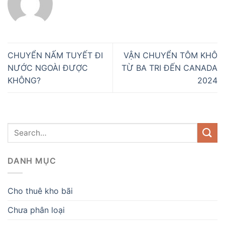
CHUYỂN NẤM TUYẾT ĐI
VẬN CHUYỂN TÔM KHÔ
NƯỚC NGOÀI ĐƯỢC
TỪ BA TRI ĐẾN CANADA
KHÔNG?
2024
DANH MỤC
Cho thuê kho bãi
Chưa phân loại