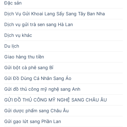
Đặc sản
Dịch Vụ Gửi Khoai Lang Sấy Sang Tây Ban Nha
Dịch vụ gửi trà sen sang Hà Lan
Dịch vụ khác
Du lịch
Giao hàng thu tiền
Gửi bột cà phê sang Bỉ
Gửi Đồ Dùng Cá Nhân Sang Áo
Gửi đồ thủ công mỹ nghệ sang Anh
GỬI ĐỒ THỦ CÔNG MỸ NGHỆ SANG CHÂU ÂU
Gửi dược phẩm sang Châu Âu
Gửi gạo lứt sang Phần Lan