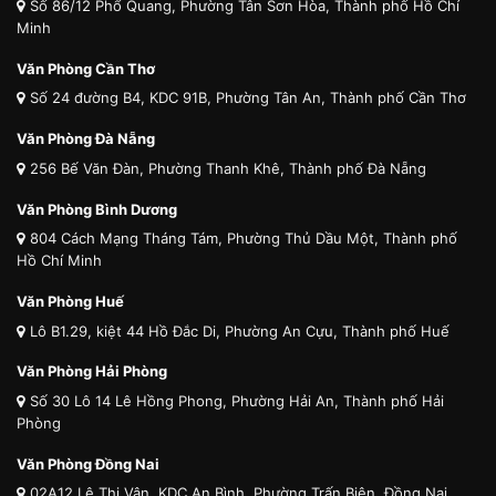
Số 86/12 Phổ Quang, Phường Tân Sơn Hòa, Thành phố Hồ Chí
Minh
Văn Phòng Cần Thơ
Số 24 đường B4, KDC 91B, Phường Tân An, Thành phố Cần Thơ
Văn Phòng Đà Nẵng
256 Bế Văn Đàn, Phường Thanh Khê, Thành phố Đà Nẵng
Văn Phòng Bình Dương
804 Cách Mạng Tháng Tám, Phường Thủ Dầu Một, Thành phố
Hồ Chí Minh
Văn Phòng Huế
Lô B1.29, kiệt 44 Hồ Đắc Di, Phường An Cựu, Thành phố Huế
Văn Phòng Hải Phòng
Số 30 Lô 14 Lê Hồng Phong, Phường Hải An, Thành phố Hải
Phòng
Văn Phòng Đồng Nai
02A12 Lê Thị Vân, KDC An Bình, Phường Trấn Biên, Đồng Nai