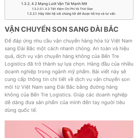
4.2 Mạng Lưới Vận Tải Mạnh Mẽ
4.3 Tiết Kiệm Chi Phí Và Thời Gian
Hãy liên hệ với chúng tôi để được hỗ trợ và tư vấn
VẬN CHUYỂN SON SANG ĐÀI BẮC
Để đáp ứng nhu cầu vận chuyển hàng hóa từ Việt Nam
sang Đài Bắc một cách nhanh chóng. An toàn và hiệu
quả, dịch vụ vận chuyển hàng không của Bến Tre
Logistics đã trở thành sự lựa chọn. Hàng đầu của nhiều
doanh nghiệp trong ngành mỹ phẩm. Bài viết này sẽ
cung cấp thông tin chi tiết về dịch vụ vận chuyển son
môi từ Việt Nam sang Đài Bắc bằng đường hàng
không của Bến Tre Logistics. Giúp các doanh nghiệp
dễ dàng đưa sản phẩm của mình đến tay người tiêu
dùng quốc tế.