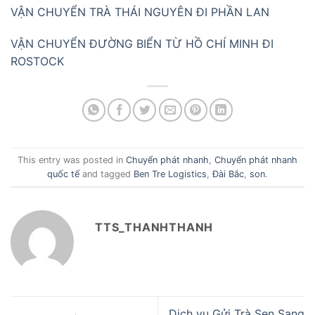
VẬN CHUYỂN TRÀ THÁI NGUYÊN ĐI PHẦN LAN
VẬN CHUYỂN ĐƯỜNG BIỂN TỪ HỒ CHÍ MINH ĐI
ROSTOCK
This entry was posted in
Chuyển phát nhanh
,
Chuyển phát nhanh
quốc tế
and tagged
Ben Tre Logistics
,
Đài Bắc
,
son
.
TTS_THANHTHANH
Dịch vụ Gửi Trà Sen Sang