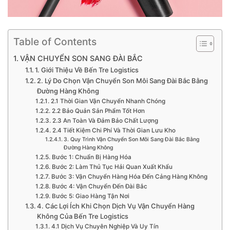
Table of Contents
VẬN CHUYỂN SON SANG ĐÀI BẮC
1. Giới Thiệu Về Bến Tre Logistics
2. Lý Do Chọn Vận Chuyển Son Môi Sang Đài Bắc Bằng
Đường Hàng Không
2.1 Thời Gian Vận Chuyển Nhanh Chóng
2.2 Bảo Quản Sản Phẩm Tốt Hơn
2.3 An Toàn Và Đảm Bảo Chất Lượng
2.4 Tiết Kiệm Chi Phí Và Thời Gian Lưu Kho
3. Quy Trình Vận Chuyển Son Môi Sang Đài Bắc Bằng
Đường Hàng Không
Bước 1: Chuẩn Bị Hàng Hóa
Bước 2: Làm Thủ Tục Hải Quan Xuất Khẩu
Bước 3: Vận Chuyển Hàng Hóa Đến Cảng Hàng Không
Bước 4: Vận Chuyển Đến Đài Bắc
Bước 5: Giao Hàng Tận Nơi
4. Các Lợi Ích Khi Chọn Dịch Vụ Vận Chuyển Hàng
Không Của Bến Tre Logistics
4.1 Dịch Vụ Chuyên Nghiệp Và Uy Tín