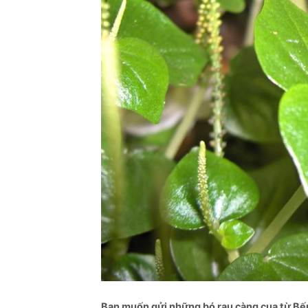
Bạn muốn gửi những bó rau càng cua từ Bến