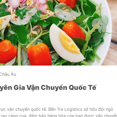
 Châu Âu
uyên Gia Vận Chuyển Quốc Tế
vực vận chuyển quốc tế. Bến Tre Logistics sở hữu đội ngũ
n rau càng cua, đảm bảo hàng hóa của bạn được vận chuyể