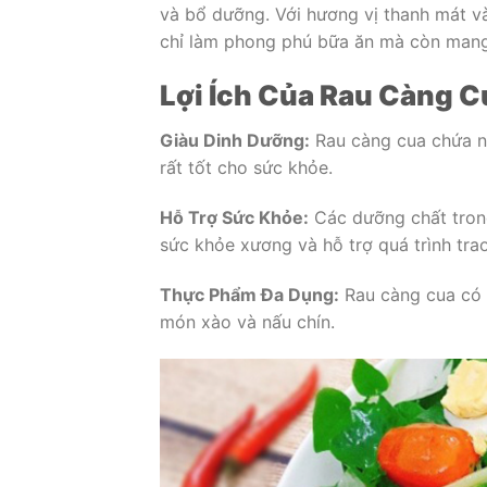
và bổ dưỡng. Với hương vị thanh mát v
chỉ làm phong phú bữa ăn mà còn mang l
Lợi Ích Của Rau Càng C
Giàu Dinh Dưỡng:
Rau càng cua chứa nh
rất tốt cho sức khỏe.
Hỗ Trợ Sức Khỏe:
Các dưỡng chất trong
sức khỏe xương và hỗ trợ quá trình trao
Thực Phẩm Đa Dụng:
Rau càng cua có 
món xào và nấu chín.