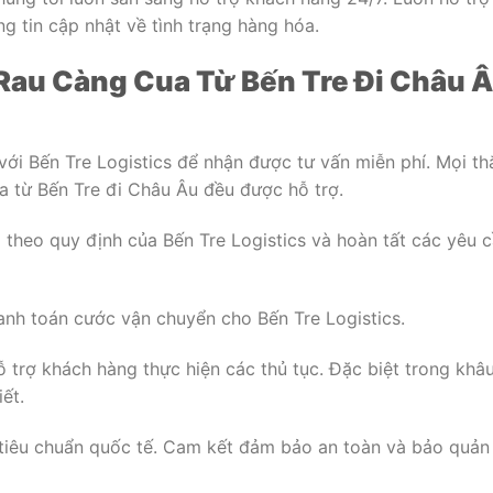
g tin cập nhật về tình trạng hàng hóa.
Rau Càng Cua Từ Bến Tre Đi Châu 
với Bến Tre Logistics để nhận được tư vấn miễn phí. Mọi th
a từ Bến Tre đi Châu Âu đều được hỗ trợ.
theo quy định của Bến Tre Logistics và hoàn tất các yêu 
nh toán cước vận chuyển cho Bến Tre Logistics.
ỗ trợ khách hàng thực hiện các thủ tục. Đặc biệt trong khâ
ết.
tiêu chuẩn quốc tế. Cam kết đảm bảo an toàn và bảo quản