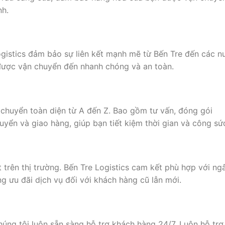
nh.
Logistics đảm bảo sự liên kết mạnh mẽ từ Bến Tre đến các n
được vận chuyển đến nhanh chóng và an toàn.
 chuyển toàn diện từ A đến Z. Bao gồm tư vấn, đóng gói
uyển và giao hàng, giúp bạn tiết kiệm thời gian và công sứ
 trên thị trường. Bến Tre Logistics cam kết phù hợp với ng
g ưu đãi dịch vụ đối với khách hàng cũ lẫn mới.
úng tôi luôn sẵn sàng hỗ trợ khách hàng 24/7. Luôn hỗ trợ