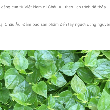
càng cua từ Việt Nam đi Châu Âu theo lịch trình đã thỏa
tại Châu Âu. Đảm bảo sản phẩm đến tay người dùng nguyê