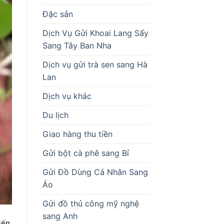
Đặc sản
Dịch Vụ Gửi Khoai Lang Sấy
Sang Tây Ban Nha
Dịch vụ gửi trà sen sang Hà
Lan
Dịch vụ khác
Du lịch
Giao hàng thu tiền
Gửi bột cà phê sang Bỉ
Gửi Đồ Dùng Cá Nhân Sang
Áo
Gửi đồ thủ công mỹ nghệ
sang Anh
Bến