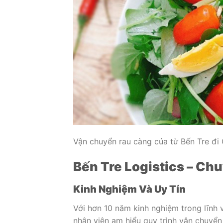
Vận chuyển rau càng của từ Bến Tre đi
Bến Tre Logistics – Ch
Kinh Nghiệm Và Uy Tín
Với hơn 10 năm kinh nghiệm trong lĩnh 
nhân viên am hiểu quy trình vận chuyể