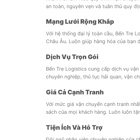
an toàn, nguyên vẹn và tuân thủ quy đị
Mạng Lưới Rộng Khắp
Với hệ thống đại lý toàn cầu, Bến Tre 
Châu Âu. Luôn giúp hàng hóa của bạn 
Dịch Vụ Trọn Gói
Bến Tre Logistics cung cấp dịch vụ vận
chuyên nghiệp, thủ tục hải quan, vận ch
Giá Cả Cạnh Tranh
Với mức giá vận chuyển cạnh tranh nhất
sách của mọi khách hàng. Luôn luôn tặn
Tiện Ích Và Hỗ Trợ
Đội ngũ nhân viên chuyên nghiệp của ch