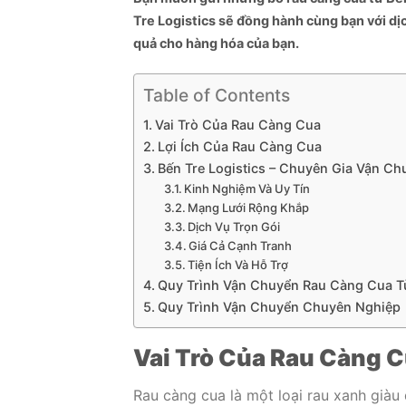
Tre Logistics sẽ đồng hành cùng bạn với d
quả cho hàng hóa của bạn.
Table of Contents
Vai Trò Của Rau Càng Cua
Lợi Ích Của Rau Càng Cua
Bến Tre Logistics – Chuyên Gia Vận C
Kinh Nghiệm Và Uy Tín
Mạng Lưới Rộng Khắp
Dịch Vụ Trọn Gói
Giá Cả Cạnh Tranh
Tiện Ích Và Hỗ Trợ
Quy Trình Vận Chuyển Rau Càng Cua Từ 
Quy Trình Vận Chuyển Chuyên Nghiệp
Vai Trò Của Rau Càng 
Rau càng cua là một loại rau xanh già