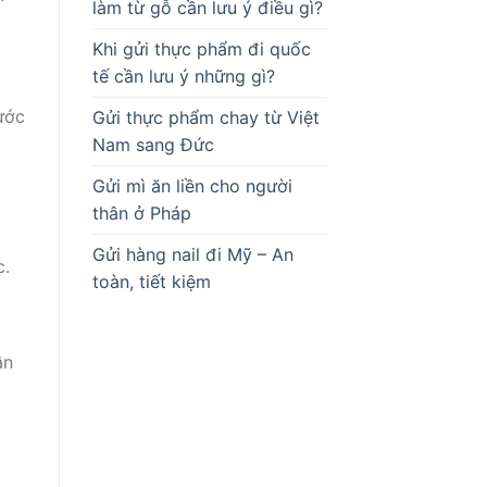
làm từ gỗ cần lưu ý điều gì?
Khi gửi thực phẩm đi quốc
tế cần lưu ý những gì?
ước
Gửi thực phẩm chay từ Việt
Nam sang Đức
Gửi mì ăn liền cho người
thân ở Pháp
Gửi hàng nail đi Mỹ – An
c.
toàn, tiết kiệm
ân