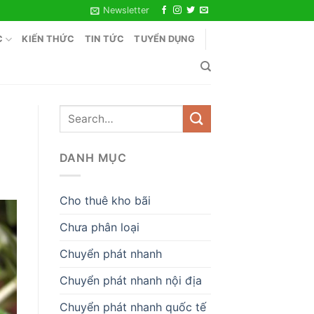
Newsletter
C
KIẾN THỨC
TIN TỨC
TUYỂN DỤNG
DANH MỤC
Cho thuê kho bãi
Chưa phân loại
Chuyển phát nhanh
Chuyển phát nhanh nội địa
Chuyển phát nhanh quốc tế