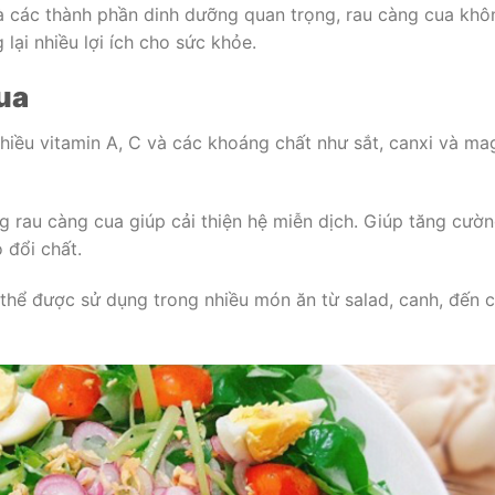
à các thành phần dinh dưỡng quan trọng, rau càng cua khô
ại nhiều lợi ích cho sức khỏe.
ua
iều vitamin A, C và các khoáng chất như sắt, canxi và mag
 rau càng cua giúp cải thiện hệ miễn dịch. Giúp tăng cườ
 đổi chất.
thể được sử dụng trong nhiều món ăn từ salad, canh, đến 