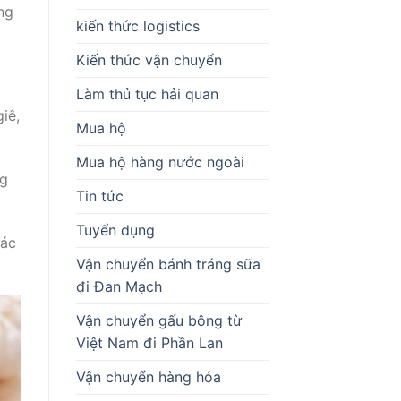
ng
kiến thức logistics
Kiến thức vận chuyển
Làm thủ tục hải quan
iê,
Mua hộ
Mua hộ hàng nước ngoài
ng
Tin tức
Tuyển dụng
các
Vận chuyển bánh tráng sữa
đi Đan Mạch
Vận chuyển gấu bông từ
Việt Nam đi Phần Lan
Vận chuyển hàng hóa