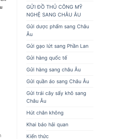
GỬI ĐỒ THỦ CÔNG MỸ
ệu
NGHỆ SANG CHÂU ÂU
Gửi dược phẩm sang Châu
Âu
Gửi gạo lứt sang Phần Lan
Gửi hàng quốc tế
Gửi hàng sang châu Âu
Gửi quần áo sang Châu Âu
Gửi trái cây sấy khô sang
Châu Âu
Hút chân không
Khai báo hải quan
n
Kiến thức