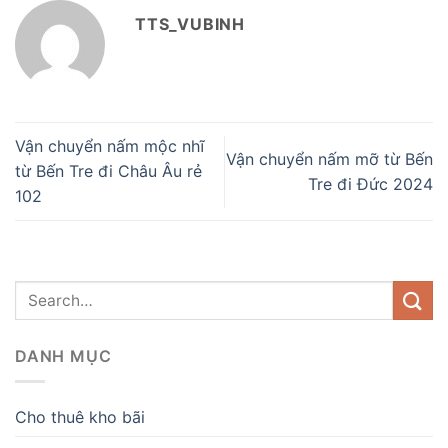
TTS_VUBINH
Vận chuyển nấm mộc nhĩ
Vận chuyển nấm mỡ từ Bến
từ Bến Tre đi Châu Âu rẻ
Tre đi Đức 2024
102
DANH MỤC
Cho thuê kho bãi