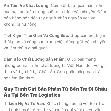
An Tâm Về Chất Lượng:
Cam kết bảo quản nấm rơm
của bạn an toàn trong suốt quá trình vận chuyển. Đảm
bảo hàng hóa đến tay người nhận nguyên vẹn và
không bị hư hỏng.
Tiết Kiệm Thời Gian Và Công Sức:
Giúp bạn tiết kiệm
thời gian và công sức trong việc đóng gói, vận chuyển
và làm thủ tục hải quan.
Đảm Bảo Chất Lượng Sản Phẩm:
Giúp bạn mang
những bó nấm rơm chất lượng từ Việt Nam đến với gia
đình và bạn bè tại Châu Âu. Góp phần nâng cao trải
nghiệm ẩm thực.
Quy Trình Gửi Sản Phẩm Từ Bến Tre Đi Châu
Âu Tại Bến Tre Logistics
Liên Hệ Và Tư Vấn:
Khách hàng liên hệ với Bến Tre
Logistics để được tư vấn miễn phí về dịch vụ vận