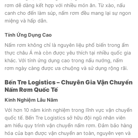
rơm dễ dàng kết hợp với nhiều món ăn. Từ xào, nấu
canh cho đến làm súp, nấm rơm đều mang lại sự ngon
miệng và hấp dẫn.
Tính Ứng Dụng Cao
Nấm rơm không chỉ là nguyên liệu phổ biến trong ẩm
thực châu Á mà còn được yêu thích tại nhiều quốc gia
khác. Với tính ứng dụng cao trong nấu nướng, nấm
rơm ngày càng được ưa chuộng và sử dụng rộng rãi.
Bến Tre Logistics – Chuyên Gia Vận Chuyển
Nấm Rơm Quốc Tế
Kinh Nghiệm Lâu Năm
Với hơn 10 năm kinh nghiệm trong lĩnh vực vận chuyển
quốc tế. Bến Tre Logistics sở hữu đội ngũ nhân viên
am hiểu quy trình vận chuyển nấm rơm. Đảm bảo hàng
hóa của bạn được vận chuyển an toàn, nguyên vẹn và