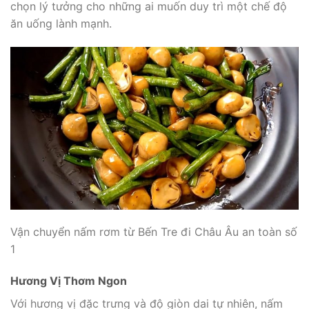
chọn lý tưởng cho những ai muốn duy trì một chế độ
ăn uống lành mạnh.
Vận chuyển nấm rơm từ Bến Tre đi Châu Âu an toàn số
1
Hương Vị Thơm Ngon
Với hương vị đặc trưng và độ giòn dai tự nhiên, nấm