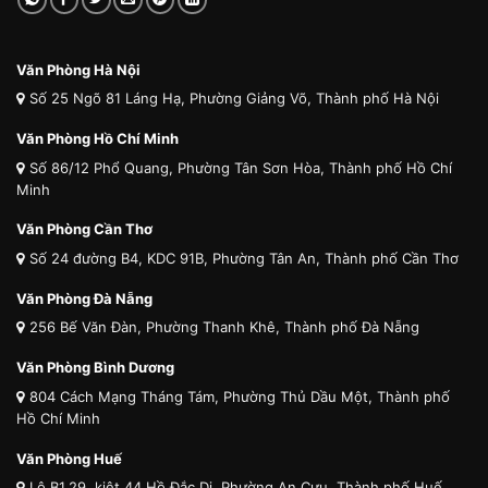
Văn Phòng Hà Nội
Số 25 Ngõ 81 Láng Hạ, Phường Giảng Võ, Thành phố Hà Nội
Văn Phòng Hồ Chí Minh
Số 86/12 Phổ Quang, Phường Tân Sơn Hòa, Thành phố Hồ Chí
Minh
Văn Phòng Cần Thơ
Số 24 đường B4, KDC 91B, Phường Tân An, Thành phố Cần Thơ
Văn Phòng Đà Nẵng
256 Bế Văn Đàn, Phường Thanh Khê, Thành phố Đà Nẵng
Văn Phòng Bình Dương
804 Cách Mạng Tháng Tám, Phường Thủ Dầu Một, Thành phố
Hồ Chí Minh
Văn Phòng Huế
Lô B1.29, kiệt 44 Hồ Đắc Di, Phường An Cựu, Thành phố Huế