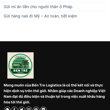
Gửi mì ăn liền cho người thân ở Pháp
Gửi hàng nail đi Mỹ – An toàn, tiết kiệm
Mong muốn của Bến Tre Logistics là có thể kết nối và thực
hiện dịch vụ trên thế giới. Nhằm giúp các Doanh nghiệp Việt
Nam đạt đủ điều kiện và thuận lợi trong việc xuất khẩu hàng
hóa tới thế giới.