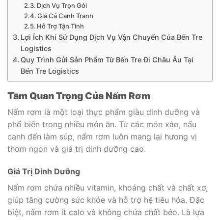
Dịch Vụ Trọn Gói
Giá Cả Cạnh Tranh
Hỗ Trợ Tận Tình
Lợi Ích Khi Sử Dụng Dịch Vụ Vận Chuyển Của Bến Tre
Logistics
Quy Trình Gửi Sản Phẩm Từ Bến Tre Đi Châu Âu Tại
Bến Tre Logistics
Tầm Quan Trọng Của Nấm Rơm
Nấm rơm là một loại thực phẩm giàu dinh dưỡng và
phổ biến trong nhiều món ăn. Từ các món xào, nấu
canh đến làm súp, nấm rơm luôn mang lại hương vị
thơm ngon và giá trị dinh dưỡng cao.
Giá Trị Dinh Dưỡng
Nấm rơm chứa nhiều vitamin, khoáng chất và chất xơ,
giúp tăng cường sức khỏe và hỗ trợ hệ tiêu hóa. Đặc
biệt, nấm rơm ít calo và không chứa chất béo. Là lựa