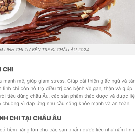
 LINH CHI TỪ BẾN TRE ĐI CHÂU ÂU 2024
H CHI
 mạnh mẽ, giúp giảm stress. Giúp cải thiện giấc ngủ và tă
linh chi còn hỗ trợ điều trị các bệnh về gan, thận và giúp
ười tiêu dùng châu Âu, các sản phẩm thảo dược và dược li
ưa chuộng vì đáp ứng nhu cầu sống khỏe mạnh và an toàn.
NH CHI TẠI CHÂU ÂU
 có tiềm năng lớn cho các sản phẩm dược liệu như nấm linh