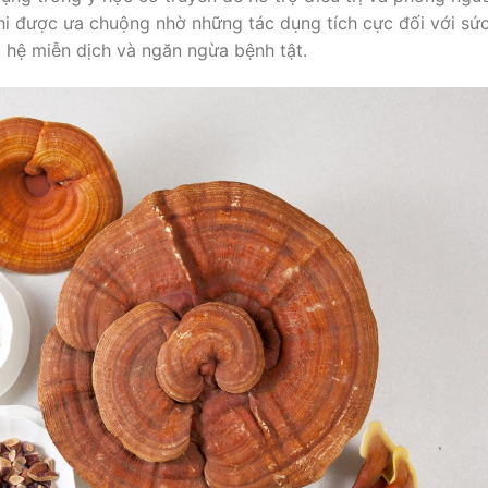
 chi được ưa chuộng nhờ những tác dụng tích cực đối với sứ
g hệ miễn dịch và ngăn ngừa bệnh tật.