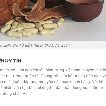
 LINH CHI TỪ BẾN TRE ĐI CHÂU ÂU 2024
N UY TÍN
uy tín, có kinh nghiệm lâu năm trong việc vận chuyển các lo
 các thị trường quốc tế. Chúng tôi cam kết mang đến dịch v
ệu quả. Luôn đáp ứng mọi yêu cầu của khách hàng. Với hệ
gũ nhân viên tận tâm, chúng tôi đảm bảo hàng hóa luôn tro
êu dùng châu Âu.