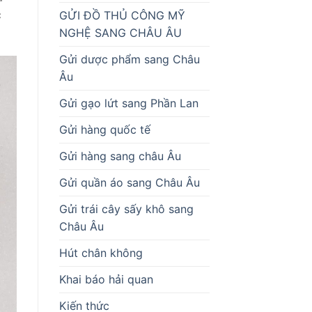
c
GỬI ĐỒ THỦ CÔNG MỸ
NGHỆ SANG CHÂU ÂU
Gửi dược phẩm sang Châu
Âu
Gửi gạo lứt sang Phần Lan
Gửi hàng quốc tế
Gửi hàng sang châu Âu
Gửi quần áo sang Châu Âu
Gửi trái cây sấy khô sang
Châu Âu
Hút chân không
Khai báo hải quan
Kiến thức