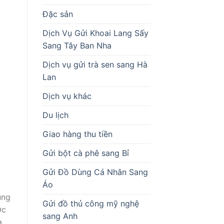
Đặc sản
Dịch Vụ Gửi Khoai Lang Sấy
Sang Tây Ban Nha
Dịch vụ gửi trà sen sang Hà
Lan
Dịch vụ khác
Du lịch
Giao hàng thu tiền
Gửi bột cà phê sang Bỉ
Gửi Đồ Dùng Cá Nhân Sang
Áo
ung
Gửi đồ thủ công mỹ nghệ
ợc
sang Anh
a