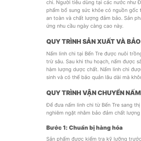
chi. Người tiêu dùng tại các nước như
phẩm bổ sung sức khỏe có nguồn gốc từ 
an toàn và chất lượng đảm bảo. Sản p
ứng nhu cầu ngày càng cao này.
QUY TRÌNH SẢN XUẤT VÀ BẢO
Nấm linh chi tại Bến Tre được nuôi trồ
trừ sâu. Sau khi thu hoạch, nấm được s
hàm lượng dược chất. Nấm linh chi đượ
sinh và có thể bảo quản lâu dài mà khô
QUY TRÌNH VẬN CHUYỂN NẤM L
Để đưa nấm linh chi từ Bến Tre sang th
nghiêm ngặt nhằm bảo đảm chất lượng
Bước 1: Chuẩn bị hàng hóa
Sản phẩm được kiểm tra kỹ lưỡng trước 