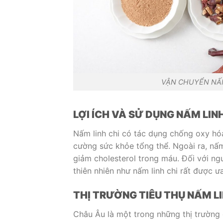
VẬN CHUYỂN NẤM
LỢI ÍCH VÀ SỬ DỤNG NẤM LIN
Nấm linh chi có tác dụng chống oxy hóa
cường sức khỏe tổng thể. Ngoài ra, nấm 
giảm cholesterol trong máu. Đối với ng
thiên nhiên như nấm linh chi rất được 
THỊ TRƯỜNG TIÊU THỤ NẤM LI
Châu Âu là một trong những thị trường