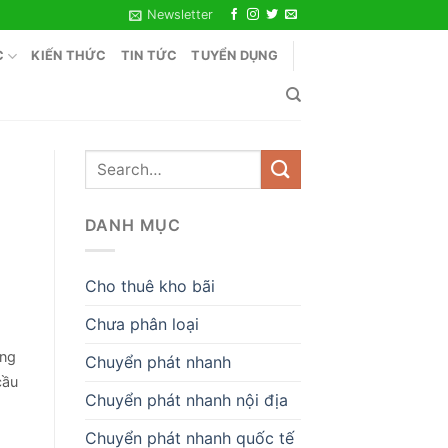
Newsletter
C
KIẾN THỨC
TIN TỨC
TUYỂN DỤNG
DANH MỤC
Cho thuê kho bãi
Chưa phân loại
ụng
Chuyển phát nhanh
cầu
Chuyển phát nhanh nội địa
Chuyển phát nhanh quốc tế