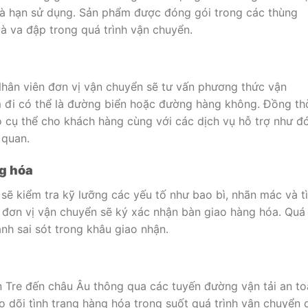
và hạn sử dụng. Sản phẩm được đóng gói trong các thùng
 va đập trong quá trình vận chuyển.
Nhân viên đơn vị vận chuyển sẽ tư vấn phương thức vận
đi có thể là đường biển hoặc đường hàng không. Đồng thờ
o cụ thể cho khách hàng cùng với các dịch vụ hỗ trợ như đ
 quan.
ng hóa
 sẽ kiểm tra kỹ lưỡng các yếu tố như bao bì, nhãn mác và t
 đơn vị vận chuyển sẽ ký xác nhận bàn giao hàng hóa. Quá
nh sai sót trong khâu giao nhận.
n Tre đến châu Âu thông qua các tuyến đường vận tải an t
 dõi tình trạng hàng hóa trong suốt quá trình vận chuyển 