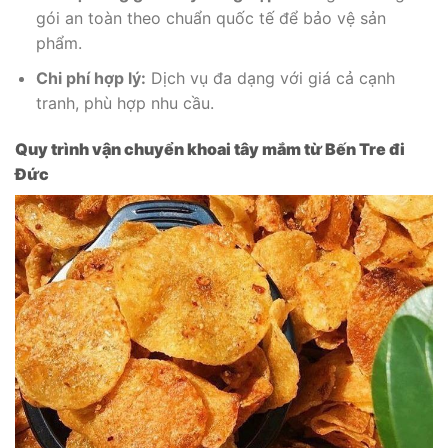
gói an toàn theo chuẩn quốc tế để bảo vệ sản
phẩm.
Chi phí hợp lý:
Dịch vụ đa dạng với giá cả cạnh
tranh, phù hợp nhu cầu.
Quy trình vận chuyển khoai tây mắm từ Bến Tre đi
Đức