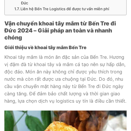
Đức
Liên hệ Bến Tre Logistics để được tư vấn miễn phí
Vận chuyển khoai tây mắm từ Bến Tre đi
Đức 2024 – Giải pháp an toàn và nhanh
chóng
Giới thiệu về khoai tây mắm Bến Tre
Khoai tây mắm là món ăn đặc sản của Bến Tre. Hương
vị đậm đà từ khoai tây và mắm cá tạo nên sự hấp dẫn,
độc đáo. Món ăn này không chỉ được yêu thích trong
nước mà còn rất được ưa chuộng tại Đức. Do đó, nhu
cầu vận chuyển mặt hàng này từ Bến Tre đi Đức ngày
càng tăng. Để đảm bảo chất lượng và thời gian giao
hàng, lựa chọn dịch vụ logistics uy tín là điều cần thiết.