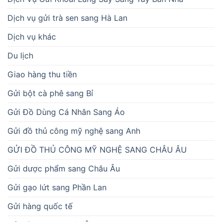
Dịch vụ gửi trà sen sang Hà Lan
Dịch vụ khác
Du lịch
Giao hàng thu tiền
Gửi bột cà phê sang Bỉ
Gửi Đồ Dùng Cá Nhân Sang Áo
Gửi đồ thủ công mỹ nghệ sang Anh
GỬI ĐỒ THỦ CÔNG MỸ NGHỆ SANG CHÂU ÂU
Gửi dược phẩm sang Châu Âu
Gửi gạo lứt sang Phần Lan
Gửi hàng quốc tế