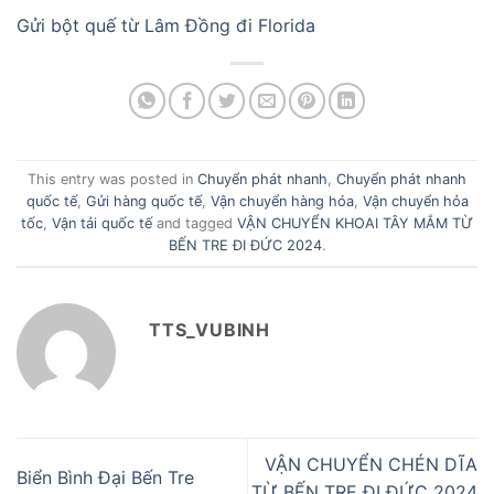
Gửi bột quế từ Lâm Đồng đi Florida
This entry was posted in
Chuyển phát nhanh
,
Chuyển phát nhanh
quốc tế
,
Gửi hàng quốc tế
,
Vận chuyển hàng hóa
,
Vận chuyển hỏa
tốc
,
Vận tải quốc tế
and tagged
VẬN CHUYỂN KHOAI TÂY MẮM TỪ
BẾN TRE ĐI ĐỨC 2024
.
TTS_VUBINH
VẬN CHUYỂN CHÉN DĨA
Biển Bình Đại Bến Tre
TỪ BẾN TRE ĐI ĐỨC 2024