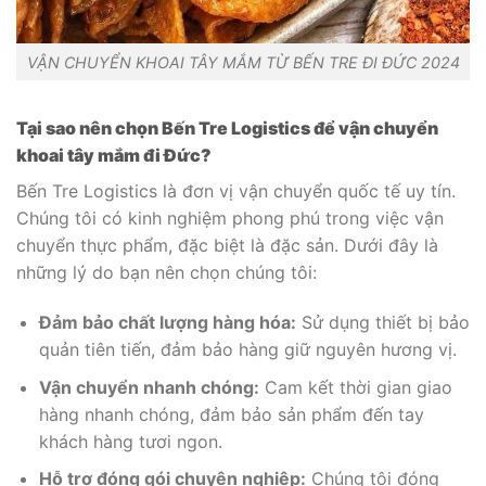
VẬN CHUYỂN KHOAI TÂY MẮM TỪ BẾN TRE ĐI ĐỨC 2024
Tại sao nên chọn Bến Tre Logistics để vận chuyển
khoai tây mắm đi Đức?
Bến Tre Logistics là đơn vị vận chuyển quốc tế uy tín.
Chúng tôi có kinh nghiệm phong phú trong việc vận
chuyển thực phẩm, đặc biệt là đặc sản. Dưới đây là
những lý do bạn nên chọn chúng tôi:
Đảm bảo chất lượng hàng hóa:
Sử dụng thiết bị bảo
quản tiên tiến, đảm bảo hàng giữ nguyên hương vị.
Vận chuyển nhanh chóng:
Cam kết thời gian giao
hàng nhanh chóng, đảm bảo sản phẩm đến tay
khách hàng tươi ngon.
Hỗ trợ đóng gói chuyên nghiệp:
Chúng tôi đóng