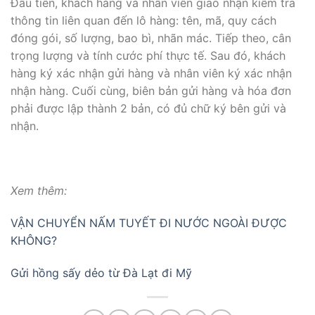
Đầu tiên, khách hàng và nhân viên giao nhận kiểm tra
thông tin liên quan đến lô hàng: tên, mã, quy cách
đóng gói, số lượng, bao bì, nhãn mác. Tiếp theo, cân
trọng lượng và tính cước phí thực tế. Sau đó, khách
hàng ký xác nhận gửi hàng và nhân viên ký xác nhận
nhận hàng. Cuối cùng, biên bản gửi hàng và hóa đơn
phải được lập thành 2 bản, có đủ chữ ký bên gửi và
nhận.
Xem thêm:
VẬN CHUYỂN NẤM TUYẾT ĐI NƯỚC NGOÀI ĐƯỢC
KHÔNG?
Gửi hồng sấy dẻo từ Đà Lạt đi Mỹ