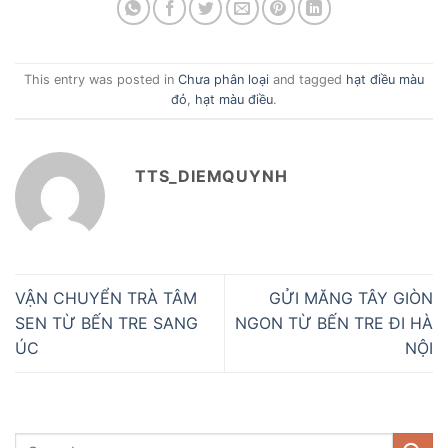
This entry was posted in
Chưa phân loại
and tagged
hạt điều màu
đỏ
,
hạt màu điều
.
TTS_DIEMQUYNH
VẬN CHUYỂN TRÀ TÂM
GỬI MĂNG TÂY GIÒN
SEN TỪ BẾN TRE SANG
NGON TỪ BẾN TRE ĐI HÀ
ÚC
NỘI