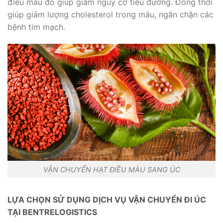
điều màu đỏ giúp giảm nguy cơ tiểu đường. Đồng thời
giúp giảm lượng cholesterol trong máu, ngăn chặn các
bệnh tim mạch.
VẬN CHUYỂN HẠT ĐIỀU MÀU SANG ÚC
LỰA CHỌN SỬ DỤNG DỊCH VỤ VẬN CHUYỂN ĐI ÚC
TẠI BENTRELOGISTICS