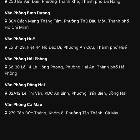
256 Bế Văn Đàn, Phường Thanh Khê, Thành phố Đà Nẵng
Văn Phòng Bình Dương
804 Cách Mạng Tháng Tám, Phường Thủ Dầu Một, Thành phố
Hồ Chí Minh
Văn Phòng Huế
Lô B1.29, kiệt 44 Hồ Đắc Di, Phường An Cựu, Thành phố Huế
Văn Phòng Hải Phòng
Số 30 Lô 14 Lê Hồng Phong, Phường Hải An, Thành phố Hải
Phòng
Văn Phòng Đồng Nai
02A12 Lê Thị Vân, KDC An Bình, Phường Trấn Biên, Đồng Nai
Văn Phòng Cà Mau
279 Tôn Đức Thắng, Khóm 8, Phường Tân Thành, Cà Mau