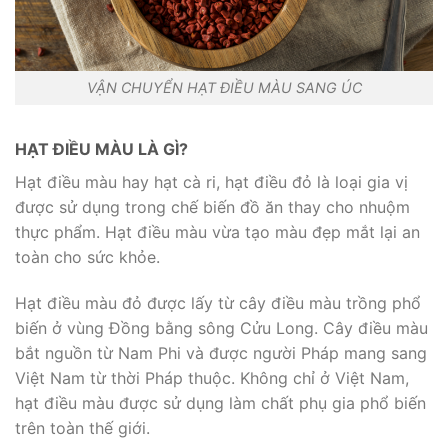
VẬN CHUYỂN HẠT ĐIỀU MÀU SANG ÚC
HẠT ĐIỀU MÀU LÀ GÌ?
Hạt điều màu hay hạt cà ri, hạt điều đỏ là loại gia vị
được sử dụng trong chế biến đồ ăn thay cho nhuộm
thực phẩm. Hạt điều màu vừa tạo màu đẹp mắt lại an
toàn cho sức khỏe.
Hạt điều màu đỏ được lấy từ cây điều màu trồng phổ
biến ở vùng Đồng bằng sông Cửu Long. Cây điều màu
bắt nguồn từ Nam Phi và được người Pháp mang sang
Việt Nam từ thời Pháp thuộc. Không chỉ ở Việt Nam,
hạt điều màu được sử dụng làm chất phụ gia phổ biến
trên toàn thế giới.