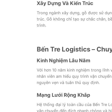
Xây Dựng Và Kiến Trúc
Trong ngành xây dựng, gỗ được sử dụng 
trúc. Gỗ không chỉ tạo sự chắc chắn, 
trình.
Bến Tre Logistics – Ch
Kinh Nghiệm Lâu Năm
Với hơn 10 năm kinh nghiệm trong lĩnh 
nhân viên am hiểu quy trình vận chuyể
nguyên vẹn và tuân thủ quy định.
Mạng Lưới Rộng Khắp
Hệ thống đại lý toàn cầu của Bến Tre 
vận chuyển đến đích nhanh chóng và hi