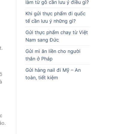
làm từ gỗ cần lưu ý điều gì?
Khi gửi thực phẩm đi quốc
tế cần lưu ý những gì?
Gửi thực phẩm chay từ Việt
Nam sang Đức
t.
Gửi mì ăn liền cho người
thân ở Pháp
Gửi hàng nail đi Mỹ – An
Gỗ
toàn, tiết kiệm
à
ợc
áo.