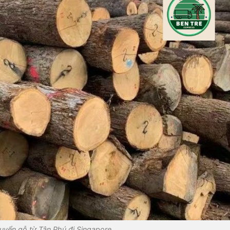
uyển gỗ từ Tân Phú đi Singapore