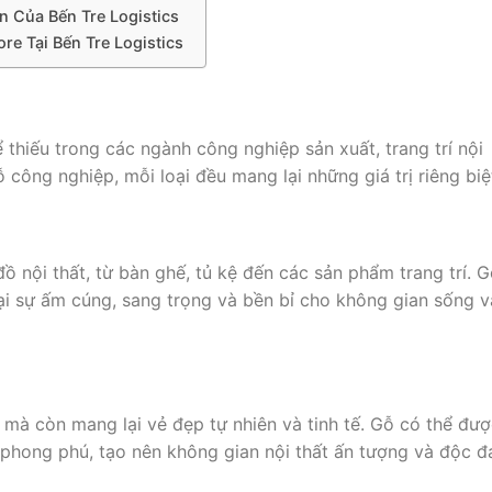
n Của Bến Tre Logistics
re Tại Bến Tre Logistics
ỗ
 thiếu trong các ngành công nghiệp sản xuất, trang trí nội
 công nghiệp, mỗi loại đều mang lại những giá trị riêng biệ
đồ nội thất, từ bàn ghế, tủ kệ đến các sản phẩm trang trí. 
ại sự ấm cúng, sang trọng và bền bỉ cho không gian sống v
mà còn mang lại vẻ đẹp tự nhiên và tinh tế. Gỗ có thể đư
 phong phú, tạo nên không gian nội thất ấn tượng và độc đ