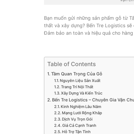
Bạn muốn gửi những sản phẩm gỗ từ Tân 
thất và xây dựng? Bến Tre Logistics sẽ
Đảm bảo an toàn và hiệu quả cho hàng
Table of Contents
Tầm Quan Trọng Của Gỗ
Nguyên Liệu Sản Xuất
Trang Trí Nội Thất
Xây Dựng Và Kiến Trúc
Bến Tre Logistics – Chuyên Gia Vận C
Kinh Nghiệm Lâu Năm
Mạng Lưới Rộng Khắp
Dịch Vụ Trọn Gói
Giá Cả Cạnh Tranh
Hỗ Trợ Tận Tình