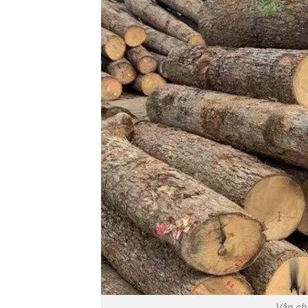
Vận ch