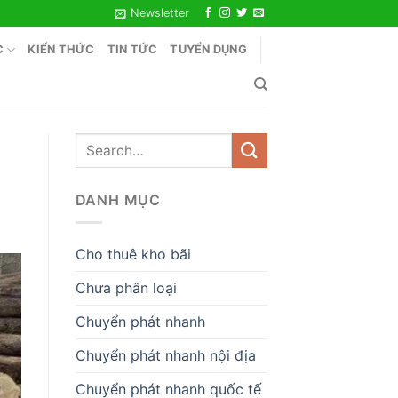
Newsletter
C
KIẾN THỨC
TIN TỨC
TUYỂN DỤNG
DANH MỤC
Cho thuê kho bãi
Chưa phân loại
Chuyển phát nhanh
Chuyển phát nhanh nội địa
Chuyển phát nhanh quốc tế