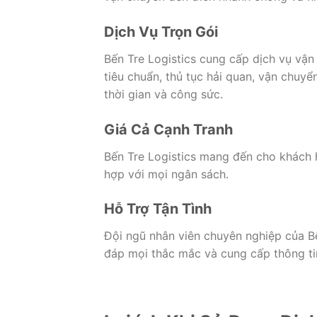
Dịch Vụ Trọn Gói
Bến Tre Logistics cung cấp dịch vụ vận
tiêu chuẩn, thủ tục hải quan, vận chuyể
thời gian và công sức.
Giá Cả Cạnh Tranh
Bến Tre Logistics mang đến cho khách h
hợp với mọi ngân sách.
Hỗ Trợ Tận Tình
Đội ngũ nhân viên chuyên nghiệp của Bế
đáp mọi thắc mắc và cung cấp thông tin