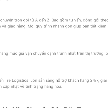
 chuyển trọn gói từ A đến Z. Bao gồm tư vấn, đóng gói the
n và giao hàng. Mọi quy trình nhanh gọn giúp bạn tiết kiệm
àng mức giá vận chuyển cạnh tranh nhất trên thị trường, 
n Tre Logistics luôn sẵn sàng hỗ trợ khách hàng 24/7, giải
 cập nhật về tình trạng hàng hóa.