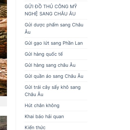
GỬI ĐỒ THỦ CÔNG MỸ
NGHỆ SANG CHÂU ÂU
Gửi dược phẩm sang Châu
Âu
Gửi gạo lứt sang Phần Lan
Gửi hàng quốc tế
Gửi hàng sang châu Âu
Gửi quần áo sang Châu Âu
Gửi trái cây sấy khô sang
Châu Âu
Hút chân không
Khai báo hải quan
Kiến thức