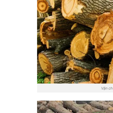
Vận ch