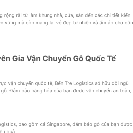
rộng rãi từ làm khung nhà, cửa, sàn đến các chi tiết kiến
bền vững mà còn mang lại vẻ đẹp tự nhiên và ấm áp cho cô
uyên Gia Vận Chuyển Gỗ Quốc Tế
vực vận chuyển quốc tế, Bến Tre Logistics sở hữu đội ngũ
n gỗ. Đảm bảo hàng hóa của bạn được vận chuyển an toàn,
Logistics, bao gồm cả Singapore, đảm bảo gỗ của bạn được
ệu quả.