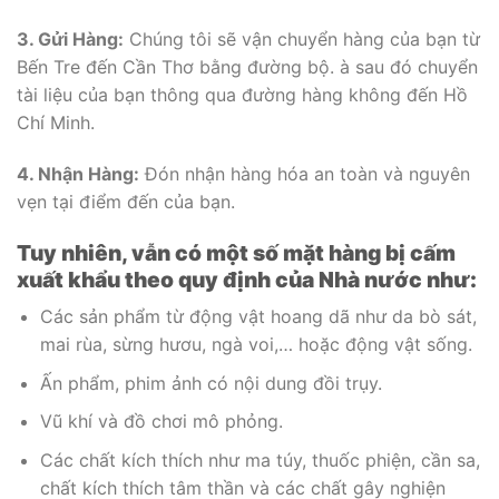
3. Gửi Hàng:
Chúng tôi sẽ vận chuyển hàng của bạn từ
Bến Tre đến Cần Thơ bằng đường bộ. à sau đó chuyển
tài liệu của bạn thông qua đường hàng không đến Hồ
Chí Minh.
4. Nhận Hàng:
Đón nhận hàng hóa an toàn và nguyên
vẹn tại điểm đến của bạn.
Tuy nhiên, vẫn có một số mặt hàng bị cấm
xuất khẩu theo quy định của Nhà nước như:
Các sản phẩm từ động vật hoang dã như da bò sát,
mai rùa, sừng hươu, ngà voi,… hoặc động vật sống.
Ấn phẩm, phim ảnh có nội dung đồi trụy.
Vũ khí và đồ chơi mô phỏng.
Các chất kích thích như ma túy, thuốc phiện, cần sa,
chất kích thích tâm thần và các chất gây nghiện