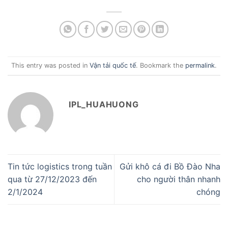
This entry was posted in
Vận tải quốc tế
. Bookmark the
permalink
.
IPL_HUAHUONG
Tin tức logistics trong tuần
Gửi khô cá đi Bồ Đào Nha
qua từ 27/12/2023 đến
cho người thân nhanh
2/1/2024
chóng