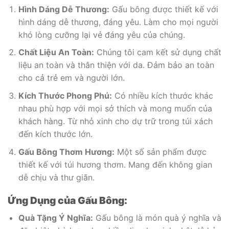
Hình Dáng Dễ Thương:
Gấu bông được thiết kế với
hình dáng dễ thương, đáng yêu. Làm cho mọi người
khó lòng cưỡng lại vẻ đáng yêu của chúng.
Chất Liệu An Toàn:
Chúng tôi cam kết sử dụng chất
liệu an toàn và thân thiện với da. Đảm bảo an toàn
cho cả trẻ em và người lớn.
Kích Thước Phong Phú:
Có nhiều kích thước khác
nhau phù hợp với mọi sở thích và mong muốn của
khách hàng. Từ nhỏ xinh cho dự trữ trong túi xách
đến kích thước lớn.
Gấu Bông Thơm Hương:
Một số sản phẩm được
thiết kế với túi hương thơm. Mang đến không gian
dễ chịu và thư giãn.
Ứng Dụng của Gấu Bông:
Quà Tặng Ý Nghĩa:
Gấu bông là món quà ý nghĩa và