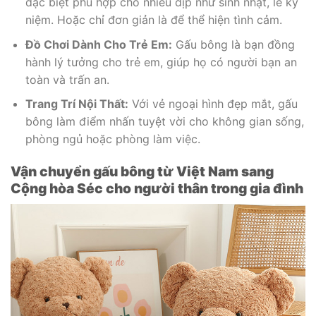
đặc biệt phù hợp cho nhiều dịp như sinh nhật, lễ kỷ
niệm. Hoặc chỉ đơn giản là để thể hiện tình cảm.
Đồ Chơi Dành Cho Trẻ Em:
Gấu bông là bạn đồng
hành lý tưởng cho trẻ em, giúp họ có người bạn an
toàn và trấn an.
Trang Trí Nội Thất:
Với vẻ ngoại hình đẹp mắt, gấu
bông làm điểm nhấn tuyệt vời cho không gian sống,
phòng ngủ hoặc phòng làm việc.
Vận chuyển gấu bông từ Việt Nam sang
Cộng hòa Séc cho người thân trong gia đình