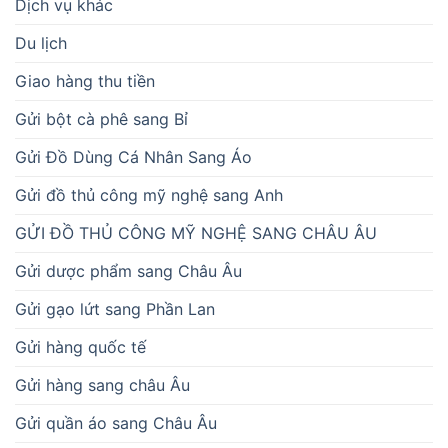
Dịch vụ khác
Du lịch
Giao hàng thu tiền
Gửi bột cà phê sang Bỉ
Gửi Đồ Dùng Cá Nhân Sang Áo
Gửi đồ thủ công mỹ nghệ sang Anh
GỬI ĐỒ THỦ CÔNG MỸ NGHỆ SANG CHÂU ÂU
Gửi dược phẩm sang Châu Âu
Gửi gạo lứt sang Phần Lan
Gửi hàng quốc tế
Gửi hàng sang châu Âu
Gửi quần áo sang Châu Âu