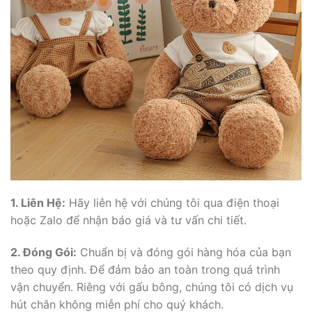
1. Liên Hệ:
Hãy liên hệ với chúng tôi qua điện thoại
hoặc Zalo để nhận báo giá và tư vấn chi tiết.
2. Đóng Gói:
Chuẩn bị và đóng gói hàng hóa của bạn
theo quy định. Để đảm bảo an toàn trong quá trình
vận chuyển. Riêng với gấu bông, chúng tôi có dịch vụ
hút chân không miễn phí cho quý khách.