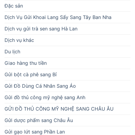
Đặc sản
Dịch Vụ Gửi Khoai Lang Sấy Sang Tây Ban Nha
Dịch vụ gửi trà sen sang Hà Lan
Dịch vụ khác
Du lịch
Giao hàng thu tiền
Gửi bột cà phê sang Bỉ
Gửi Đồ Dùng Cá Nhân Sang Áo
Gửi đồ thủ công mỹ nghệ sang Anh
GỬI ĐỒ THỦ CÔNG MỸ NGHỆ SANG CHÂU ÂU
Gửi dược phẩm sang Châu Âu
Gửi gạo lứt sang Phần Lan