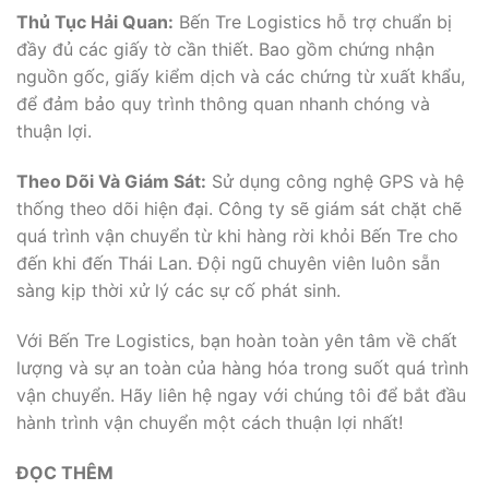
Thủ Tục Hải Quan:
Bến Tre Logistics hỗ trợ chuẩn bị
đầy đủ các giấy tờ cần thiết. Bao gồm chứng nhận
nguồn gốc, giấy kiểm dịch và các chứng từ xuất khẩu,
để đảm bảo quy trình thông quan nhanh chóng và
thuận lợi.
Theo Dõi Và Giám Sát:
Sử dụng công nghệ GPS và hệ
thống theo dõi hiện đại. Công ty sẽ giám sát chặt chẽ
quá trình vận chuyển từ khi hàng rời khỏi Bến Tre cho
đến khi đến Thái Lan. Đội ngũ chuyên viên luôn sẵn
sàng kịp thời xử lý các sự cố phát sinh.
Với Bến Tre Logistics, bạn hoàn toàn yên tâm về chất
lượng và sự an toàn của hàng hóa trong suốt quá trình
vận chuyển. Hãy liên hệ ngay với chúng tôi để bắt đầu
hành trình vận chuyển một cách thuận lợi nhất!
ĐỌC THÊM