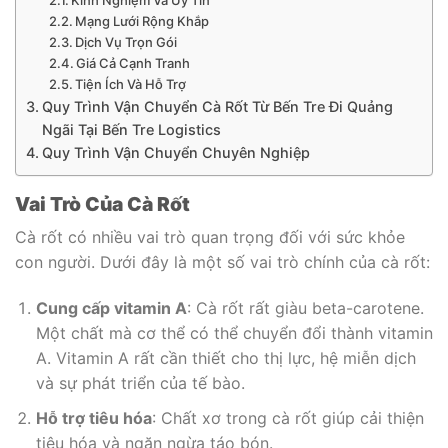
Mạng Lưới Rộng Khắp
Dịch Vụ Trọn Gói
Giá Cả Cạnh Tranh
Tiện Ích Và Hỗ Trợ
Quy Trình Vận Chuyển Cà Rốt Từ Bến Tre Đi Quảng
Ngãi Tại Bến Tre Logistics
Quy Trình Vận Chuyển Chuyên Nghiệp
Vai Trò Của Cà Rốt
Cà rốt có nhiều vai trò quan trọng đối với sức khỏe
con người. Dưới đây là một số vai trò chính của cà rốt:
Cung cấp vitamin A
: Cà rốt rất giàu beta-carotene.
Một chất mà cơ thể có thể chuyển đổi thành vitamin
A. Vitamin A rất cần thiết cho thị lực, hệ miễn dịch
và sự phát triển của tế bào.
Hỗ trợ tiêu hóa
: Chất xơ trong cà rốt giúp cải thiện
tiêu hóa và ngăn ngừa táo bón.