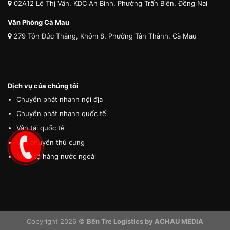
02A12 Lê Thị Vân, KDC An Bình, Phường Trấn Biên, Đồng Nai
Văn Phòng Cà Mau
279 Tôn Đức Thắng, Khóm 8, Phường Tân Thành, Cà Mau
Dịch vụ của chúng tôi
Chuyển phát nhanh nội địa
Chuyển phát nhanh quốc tế
Vận tải quốc tế
Vận chuyển thú cưng
Mua hộ hàng nước ngoài
Copyright 2026 ©
Bến Tre Logistics by ACHAU MEDIA