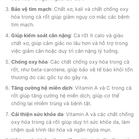
Bảo vệ tim mạch
: Chất xơ, kali và chất chống oxy
hóa trong cà rốt giúp giảm nguy cơ mắc các bệnh
tim mạch.
Giúp kiểm soát cân nặng
: Cà rốt ít calo và giàu
chất xơ, giúp cảm giác no lâu hơn và hỗ trợ trong
việc giảm cân hoặc duy trì cân nặng lý tưởng.
Chống oxy hóa
: Các chất chống oxy hóa trong cà
rốt, như beta-carotene, giúp bảo vệ tế bào khỏi tổn
thương do các gốc tự do gây ra.
Tăng cường hệ miễn dịch
: Vitamin A và C trong cà
rốt giúp tăng cường hệ miễn dịch, giúp cơ thể
chống lại nhiễm trùng và bệnh tật.
Cải thiện sức khỏe da
: Vitamin A và các chất chống
oxy hóa trong cà rốt giúp duy trì sức khỏe da, làm
chậm quá trình lão hóa và ngăn ngừa mụn.