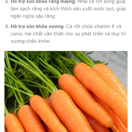
Hỗ trợ sức khỏe răng miệng
: Nhai cà rốt sống giúp
làm sạch răng và kích thích sản xuất nước bọt, giúp
ngăn ngừa sâu răng.
Hỗ trợ sức khỏe xương
: Cà rốt chứa vitamin K và
canxi, hai chất cần thiết cho sự phát triển và duy trì
xương chắc khỏe.