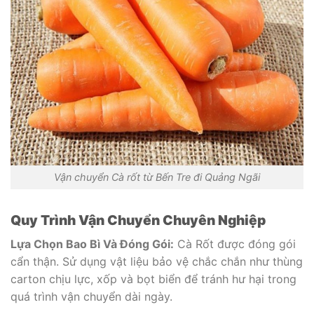
Vận chuyển Cà rốt từ Bến Tre đi Quảng Ngãi
Quy Trình Vận Chuyển Chuyên Nghiệp
Lựa Chọn Bao Bì Và Đóng Gói:
Cà Rốt được đóng gói
cẩn thận. Sử dụng vật liệu bảo vệ chắc chắn như thùng
carton chịu lực, xốp và bọt biển để tránh hư hại trong
quá trình vận chuyển dài ngày.