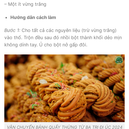
– Một ít vừng trắng
Hướng dẫn cách làm
Bước 1:
Cho tất cả các nguyên liệu (trừ vừng trắng)
vào thố. Trộn đều sau đó nhồi bột thành khối dẻo mịn
không dính tay. Ủ cho bột nở gấp đôi.
VẬN CHUYỂN BÁNH QUẨY THỪNG TỪ BA TRI ĐI ÚC 2024