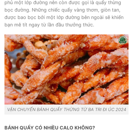
phủ một lớp đường nên còn được gọi là quẩy thừng
bọc đường. Những chiếc quẩy vàng thơm, giòn tan,
được bao bọc bởi một lớp đường bên ngoài sẽ khiến
bạn mê tít ngay từ lần đầu thưởng thức.
VẬN CHUYỂN BÁNH QUẨY THỪNG TỪ BA TRI ĐI ÚC 2024
BÁNH QUẨY CÓ NHIỀU CALO KHÔNG?