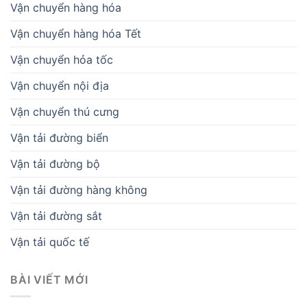
Vận chuyển hàng hóa
Vận chuyển hàng hóa Tết
Vận chuyển hỏa tốc
Vận chuyển nội địa
Vận chuyển thú cưng
Vận tải đường biển
Vận tải đường bộ
Vận tải đường hàng không
Vận tải đường sắt
Vận tải quốc tế
BÀI VIẾT MỚI