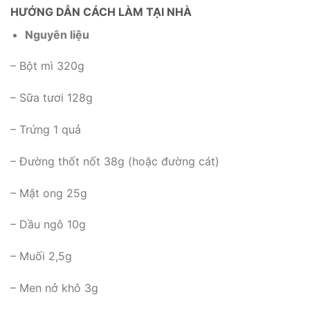
HƯỚNG DẪN CÁCH LÀM TẠI NHÀ
Nguyên liệu
– Bột mì 320g
– Sữa tươi 128g
– Trứng 1 quả
– Đường thốt nốt 38g (hoặc đường cát)
– Mật ong 25g
– Dầu ngô 10g
– Muối 2,5g
– Men nở khô 3g