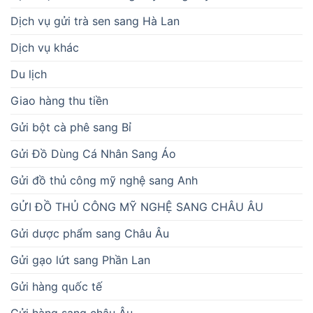
Dịch vụ gửi trà sen sang Hà Lan
Dịch vụ khác
Du lịch
Giao hàng thu tiền
Gửi bột cà phê sang Bỉ
Gửi Đồ Dùng Cá Nhân Sang Áo
Gửi đồ thủ công mỹ nghệ sang Anh
GỬI ĐỒ THỦ CÔNG MỸ NGHỆ SANG CHÂU ÂU
Gửi dược phẩm sang Châu Âu
Gửi gạo lứt sang Phần Lan
Gửi hàng quốc tế
Gửi hàng sang châu Âu