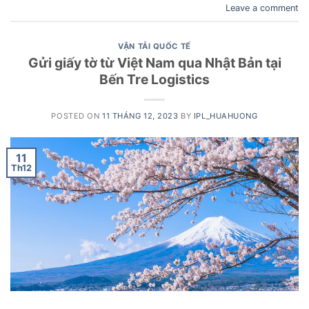
Leave a comment
VẬN TẢI QUỐC TẾ
Gửi giấy tờ từ Việt Nam qua Nhật Bản tại
Bến Tre Logistics
POSTED ON
11 THÁNG 12, 2023
BY
IPL_HUAHUONG
11
Th12