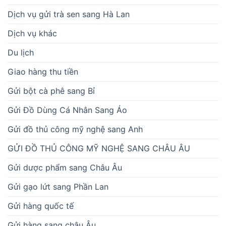
Dịch vụ gửi trà sen sang Hà Lan
Dịch vụ khác
Du lịch
Giao hàng thu tiền
Gửi bột cà phê sang Bỉ
Gửi Đồ Dùng Cá Nhân Sang Áo
Gửi đồ thủ công mỹ nghệ sang Anh
GỬI ĐỒ THỦ CÔNG MỸ NGHỆ SANG CHÂU ÂU
Gửi dược phẩm sang Châu Âu
Gửi gạo lứt sang Phần Lan
Gửi hàng quốc tế
Gửi hàng sang châu Âu