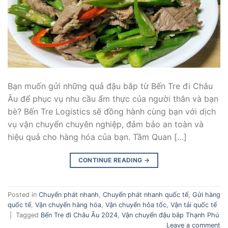
Bạn muốn gửi những quả đậu bắp từ Bến Tre đi Châu
Âu để phục vụ nhu cầu ẩm thực của người thân và bạn
bè? Bến Tre Logistics sẽ đồng hành cùng bạn với dịch
vụ vận chuyển chuyên nghiệp, đảm bảo an toàn và
hiệu quả cho hàng hóa của bạn. Tầm Quan […]
CONTINUE READING
→
Posted in
Chuyển phát nhanh
,
Chuyển phát nhanh quốc tế
,
Gửi hàng
quốc tế
,
Vận chuyển hàng hóa
,
Vận chuyển hỏa tốc
,
Vận tải quốc tế
|
Tagged
Bến Tre đi Châu Âu 2024
,
Vận chuyển đậu bắp Thạnh Phú
Leave a comment