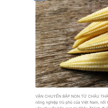
VẬN CHUYỂN BẮP NON TỪ CHÂU THÀNH
nông nghiệp trù phú của Việt Nam, nổi