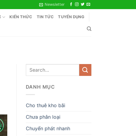
Newsletter
C
KIẾN THỨC
TIN TỨC
TUYỂN DỤNG
DANH MỤC
Cho thuê kho bãi
Chưa phân loại
Chuyển phát nhanh