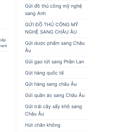
Gửi đồ thủ công mỹ nghệ
sang Anh
GỬI ĐỒ THỦ CÔNG MỸ
NGHỆ SANG CHÂU ÂU
bắp
Gửi dược phẩm sang Châu
ment
Âu
Gửi gạo lứt sang Phần Lan
Gửi hàng quốc tế
Gửi hàng sang châu Âu
Gửi quần áo sang Châu Âu
Gửi trái cây sấy khô sang
Châu Âu
Hút chân không