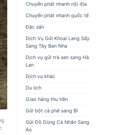
Chuyển phát nhanh nội địa
Chuyển phát nhanh quốc tế
Đặc sản
Dịch Vụ Gửi Khoai Lang Sấy
Sang Tây Ban Nha
Dịch vụ gửi trà sen sang Hà
Lan
Dịch vụ khác
Du lịch
Giao hàng thu tiền
Gửi bột cà phê sang Bỉ
ng
Gửi Đồ Dùng Cá Nhân Sang
c
Áo