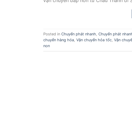
vận chuyển bắp non từ Châu Thành đi S
Posted in
Chuyển phát nhanh
,
Chuyển phát nhanh
chuyển hàng hóa
,
Vận chuyển hỏa tốc
,
Vận chuyể
non