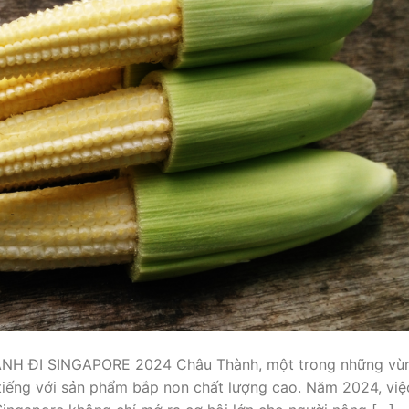
 ĐI SINGAPORE 2024 Châu Thành, một trong những vù
 tiếng với sản phẩm bắp non chất lượng cao. Năm 2024, việ