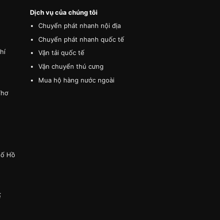
Dịch vụ của chúng tôi
Chuyển phát nhanh nội địa
Chuyển phát nhanh quốc tế
hí
Vận tải quốc tế
Vận chuyển thú cưng
Mua hộ hàng nước ngoài
Thơ
hố Hồ
ế