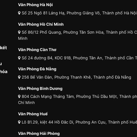
Văn Phòng Hà Nội
Số 25 Ngõ 81 Láng Hạ, Phường Giảng Võ, Thành phố Hà Nội
Văn Phòng Hồ Chí Minh
Số 86/12 Phổ Quang, Phường Tân Sơn Hòa, Thành phố Hồ C
Minh
 kết
Văn Phòng Cần Thơ
Số 24 đường B4, KDC 91B, Phường Tân An, Thành phố Cần 
u
Văn Phòng Đà Nẵng
 hóa
256 Bế Văn Đàn, Phường Thanh Khê, Thành phố Đà Nẵng
Văn Phòng Bình Dương
804 Cách Mạng Tháng Tám, Phường Thủ Dầu Một, Thành p
Chí Minh
Văn Phòng Huế
Lô B1.29, kiệt 44 Hồ Đắc Di, Phường An Cựu, Thành phố Hu
Văn Phòng Hải Phòng