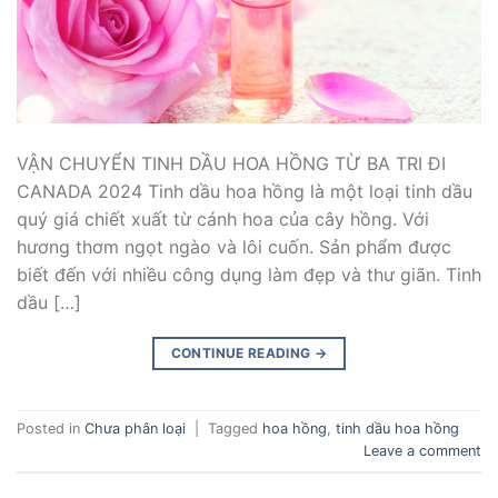
VẬN CHUYỂN TINH DẦU HOA HỒNG TỪ BA TRI ĐI
CANADA 2024 Tinh dầu hoa hồng là một loại tinh dầu
quý giá chiết xuất từ cánh hoa của cây hồng. Với
hương thơm ngọt ngào và lôi cuốn. Sản phẩm được
biết đến với nhiều công dụng làm đẹp và thư giãn. Tinh
dầu […]
CONTINUE READING
→
Posted in
Chưa phân loại
|
Tagged
hoa hồng
,
tinh dầu hoa hồng
Leave a comment