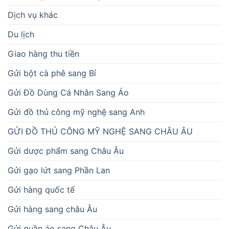
Dịch vụ khác
Du lịch
Giao hàng thu tiền
Gửi bột cà phê sang Bỉ
Gửi Đồ Dùng Cá Nhân Sang Áo
Gửi đồ thủ công mỹ nghệ sang Anh
GỬI ĐỒ THỦ CÔNG MỸ NGHỆ SANG CHÂU ÂU
Gửi dược phẩm sang Châu Âu
Gửi gạo lứt sang Phần Lan
Gửi hàng quốc tế
Gửi hàng sang châu Âu
Gửi quần áo sang Châu Âu