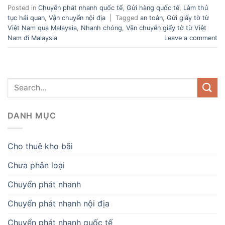
Posted in
Chuyển phát nhanh quốc tế
,
Gửi hàng quốc tế
,
Làm thủ
tục hải quan
,
Vận chuyển nội địa
|
Tagged
an toàn
,
Gửi giấy tờ từ
Việt Nam qua Malaysia
,
Nhanh chóng
,
Vận chuyển giấy tờ từ Việt
Nam đi Malaysia
Leave a comment
DANH MỤC
Cho thuê kho bãi
Chưa phân loại
Chuyển phát nhanh
Chuyển phát nhanh nội địa
Chuyển phát nhanh quốc tế