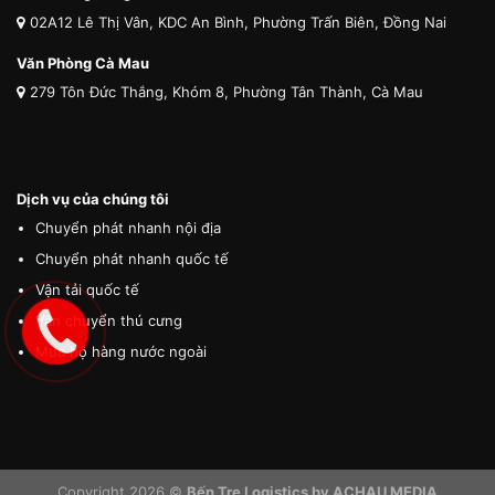
02A12 Lê Thị Vân, KDC An Bình, Phường Trấn Biên, Đồng Nai
Văn Phòng Cà Mau
279 Tôn Đức Thắng, Khóm 8, Phường Tân Thành, Cà Mau
Dịch vụ của chúng tôi
Chuyển phát nhanh nội địa
Chuyển phát nhanh quốc tế
Vận tải quốc tế
Vận chuyển thú cưng
Mua hộ hàng nước ngoài
Copyright 2026 ©
Bến Tre Logistics by ACHAU MEDIA