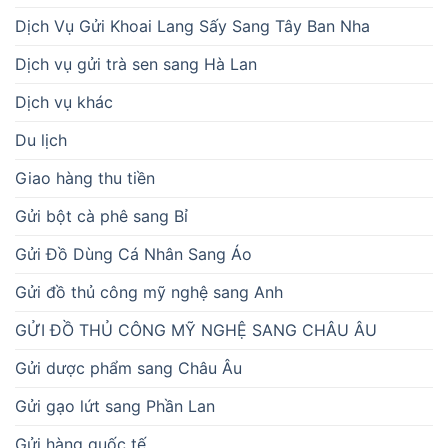
Dịch Vụ Gửi Khoai Lang Sấy Sang Tây Ban Nha
Dịch vụ gửi trà sen sang Hà Lan
Dịch vụ khác
Du lịch
Giao hàng thu tiền
Gửi bột cà phê sang Bỉ
Gửi Đồ Dùng Cá Nhân Sang Áo
Gửi đồ thủ công mỹ nghệ sang Anh
GỬI ĐỒ THỦ CÔNG MỸ NGHỆ SANG CHÂU ÂU
Gửi dược phẩm sang Châu Âu
Gửi gạo lứt sang Phần Lan
Gửi hàng quốc tế