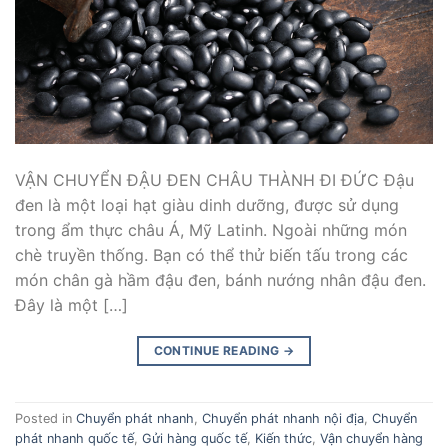
VẬN CHUYỂN ĐẬU ĐEN CHÂU THÀNH ĐI ĐỨC Đậu
đen là một loại hạt giàu dinh dưỡng, được sử dụng
trong ẩm thực châu Á, Mỹ Latinh. Ngoài những món
chè truyền thống. Bạn có thể thử biến tấu trong các
món chân gà hầm đậu đen, bánh nướng nhân đậu đen.
Đây là một […]
CONTINUE READING
→
Posted in
Chuyển phát nhanh
,
Chuyển phát nhanh nội địa
,
Chuyển
phát nhanh quốc tế
,
Gửi hàng quốc tế
,
Kiến thức
,
Vận chuyển hàng