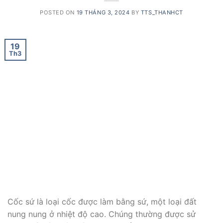
POSTED ON
19 THÁNG 3, 2024
BY
TTS_THANHCT
19
Th3
Cốc sứ là loại cốc được làm bằng sứ, một loại đất
nung nung ở nhiệt độ cao. Chúng thường được sử