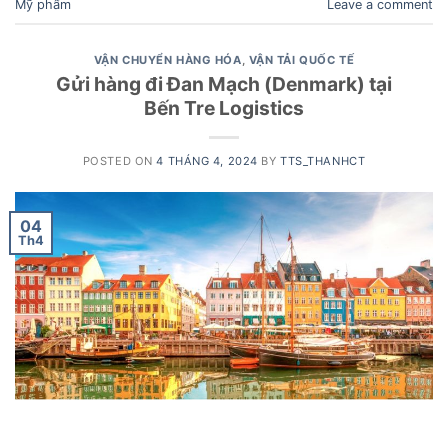
Mỹ phẩm
Leave a comment
VẬN CHUYỂN HÀNG HÓA
,
VẬN TẢI QUỐC TẾ
Gửi hàng đi Đan Mạch (Denmark) tại
Bến Tre Logistics
POSTED ON
4 THÁNG 4, 2024
BY
TTS_THANHCT
04
Th4