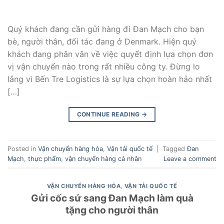
Quý khách đang cần gửi hàng đi Đan Mạch cho bạn
bè, người thân, đối tác đang ở Denmark. Hiện quý
khách đang phân vân về việc quyết định lựa chọn đơn
vị vận chuyển nào trong rất nhiều công ty. Đừng lo
lắng vì Bến Tre Logistics là sự lựa chọn hoàn hảo nhất
[…]
CONTINUE READING
→
Posted in
Vận chuyển hàng hóa
,
Vận tải quốc tế
|
Tagged
Đan
Mạch
,
thực phẩm
,
vận chuyển hàng cá nhân
Leave a comment
VẬN CHUYỂN HÀNG HÓA
,
VẬN TẢI QUỐC TẾ
Gửi cốc sứ sang Đan Mạch làm quà
tặng cho người thân