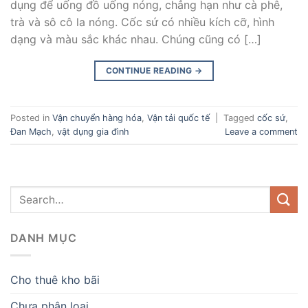
dụng để uống đồ uống nóng, chẳng hạn như cà phê,
trà và sô cô la nóng. Cốc sứ có nhiều kích cỡ, hình
dạng và màu sắc khác nhau. Chúng cũng có […]
CONTINUE READING
→
Posted in
Vận chuyển hàng hóa
,
Vận tải quốc tế
|
Tagged
cốc sứ
,
Đan Mạch
,
vật dụng gia đình
Leave a comment
DANH MỤC
Cho thuê kho bãi
Chưa phân loại