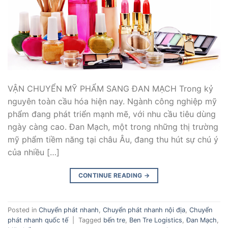
VẬN CHUYỂN MỸ PHẨM SANG ĐAN MẠCH Trong kỷ
nguyên toàn cầu hóa hiện nay. Ngành công nghiệp mỹ
phẩm đang phát triển mạnh mẽ, với nhu cầu tiêu dùng
ngày càng cao. Đan Mạch, một trong những thị trường
mỹ phẩm tiềm năng tại châu Âu, đang thu hút sự chú ý
của nhiều […]
CONTINUE READING
→
Posted in
Chuyển phát nhanh
,
Chuyển phát nhanh nội địa
,
Chuyển
phát nhanh quốc tế
|
Tagged
bến tre
,
Ben Tre Logistics
,
Đan Mạch
,