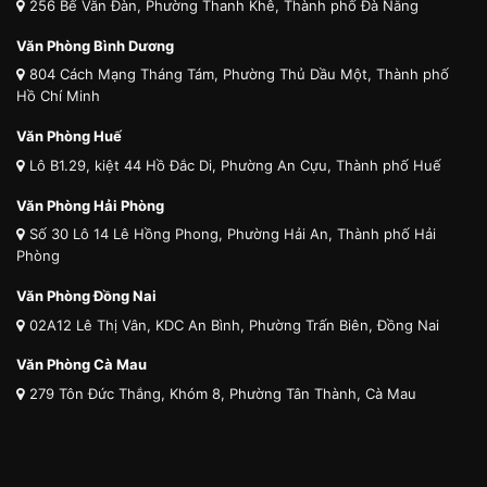
256 Bế Văn Đàn, Phường Thanh Khê, Thành phố Đà Nẵng
Văn Phòng Bình Dương
804 Cách Mạng Tháng Tám, Phường Thủ Dầu Một, Thành phố
Hồ Chí Minh
Văn Phòng Huế
Lô B1.29, kiệt 44 Hồ Đắc Di, Phường An Cựu, Thành phố Huế
Văn Phòng Hải Phòng
Số 30 Lô 14 Lê Hồng Phong, Phường Hải An, Thành phố Hải
Phòng
Văn Phòng Đồng Nai
02A12 Lê Thị Vân, KDC An Bình, Phường Trấn Biên, Đồng Nai
Văn Phòng Cà Mau
279 Tôn Đức Thắng, Khóm 8, Phường Tân Thành, Cà Mau