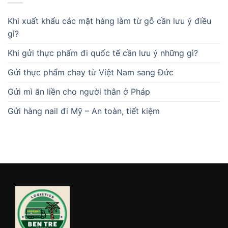
Khi xuất khẩu các mặt hàng làm từ gỗ cần lưu ý điều
gì?
Khi gửi thực phẩm đi quốc tế cần lưu ý những gì?
Gửi thực phẩm chay từ Việt Nam sang Đức
Gửi mì ăn liền cho người thân ở Pháp
Gửi hàng nail đi Mỹ – An toàn, tiết kiệm