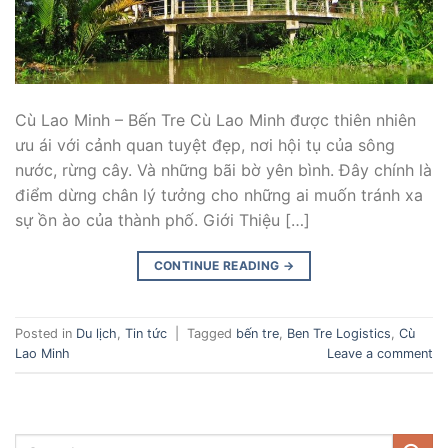
Cù Lao Minh – Bến Tre Cù Lao Minh được thiên nhiên
ưu ái với cảnh quan tuyệt đẹp, nơi hội tụ của sông
nước, rừng cây. Và những bãi bờ yên bình. Đây chính là
điểm dừng chân lý tưởng cho những ai muốn tránh xa
sự ồn ào của thành phố. Giới Thiệu […]
CONTINUE READING
→
Posted in
Du lịch
,
Tin tức
|
Tagged
bến tre
,
Ben Tre Logistics
,
Cù
Lao Minh
Leave a comment