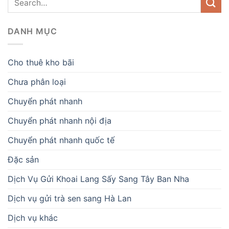
DANH MỤC
Cho thuê kho bãi
Chưa phân loại
Chuyển phát nhanh
Chuyển phát nhanh nội địa
Chuyển phát nhanh quốc tế
Đặc sản
Dịch Vụ Gửi Khoai Lang Sấy Sang Tây Ban Nha
Dịch vụ gửi trà sen sang Hà Lan
Dịch vụ khác