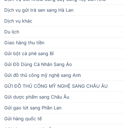
Dịch vụ gửi trà sen sang Hà Lan
Dịch vụ khác
Du lịch
Giao hàng thu tiền
Gửi bột cà phê sang Bỉ
Gửi Đồ Dùng Cá Nhân Sang Áo
Gửi đồ thủ công mỹ nghệ sang Anh
GỬI ĐỒ THỦ CÔNG MỸ NGHỆ SANG CHÂU ÂU
Gửi dược phẩm sang Châu Âu
Gửi gạo lứt sang Phần Lan
Gửi hàng quốc tế