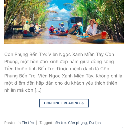
Cồn Phụng Bến Tre: Viên Ngọc Xanh Miền Tây Cồn
Phụng, một hòn đảo xinh đẹp nằm giữa dòng sông
Tiền thuộc tỉnh Bến Tre. Được mệnh danh là Cồn
Phụng Bến Tre: Viên Ngọc Xanh Miền Tây. Không chỉ là
một điểm đến hấp dẫn cho du khách yêu thích thiên
nhiên mà còn […]
CONTINUE READING
→
Posted in
Tin tức
|
Tagged
bến tre
,
Cồn phụng
,
Du lịch