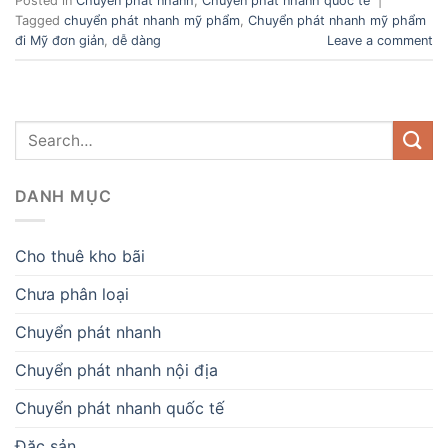
Posted in
Chuyển phát nhanh
,
Chuyển phát nhanh quốc tế
|
Tagged
chuyển phát nhanh mỹ phẩm
,
Chuyển phát nhanh mỹ phẩm
đi Mỹ đơn giản
,
dễ dàng
Leave a comment
DANH MỤC
Cho thuê kho bãi
Chưa phân loại
Chuyển phát nhanh
Chuyển phát nhanh nội địa
Chuyển phát nhanh quốc tế
Đặc sản