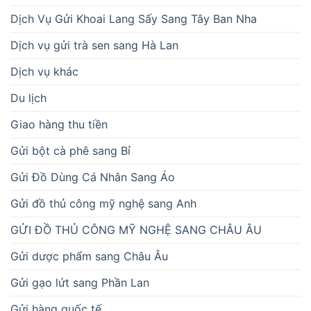
Dịch Vụ Gửi Khoai Lang Sấy Sang Tây Ban Nha
Dịch vụ gửi trà sen sang Hà Lan
Dịch vụ khác
Du lịch
Giao hàng thu tiền
Gửi bột cà phê sang Bỉ
Gửi Đồ Dùng Cá Nhân Sang Áo
Gửi đồ thủ công mỹ nghệ sang Anh
GỬI ĐỒ THỦ CÔNG MỸ NGHỆ SANG CHÂU ÂU
Gửi dược phẩm sang Châu Âu
Gửi gạo lứt sang Phần Lan
Gửi hàng quốc tế