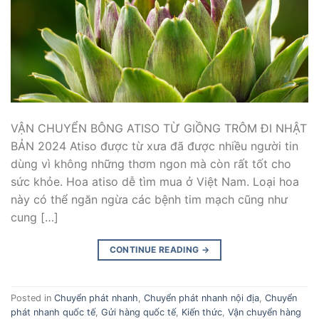
VẬN CHUYỂN BÔNG ATISO TỪ GIỒNG TRÔM ĐI NHẬT
BẢN 2024 Atiso được từ xưa đã được nhiều người tin
dùng vì không những thơm ngon mà còn rất tốt cho
sức khỏe. Hoa atiso dễ tìm mua ở Việt Nam. Loại hoa
này có thể ngăn ngừa các bệnh tim mạch cũng như
cung […]
CONTINUE READING
→
Posted in
Chuyển phát nhanh
,
Chuyển phát nhanh nội địa
,
Chuyển
phát nhanh quốc tế
,
Gửi hàng quốc tế
,
Kiến thức
,
Vận chuyển hàng