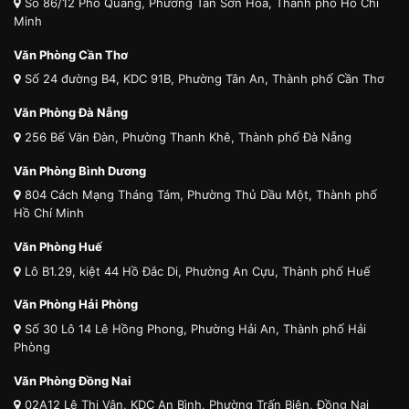
Số 86/12 Phổ Quang, Phường Tân Sơn Hòa, Thành phố Hồ Chí
Minh
Văn Phòng Cần Thơ
Số 24 đường B4, KDC 91B, Phường Tân An, Thành phố Cần Thơ
Văn Phòng Đà Nẵng
256 Bế Văn Đàn, Phường Thanh Khê, Thành phố Đà Nẵng
Văn Phòng Bình Dương
804 Cách Mạng Tháng Tám, Phường Thủ Dầu Một, Thành phố
Hồ Chí Minh
Văn Phòng Huế
Lô B1.29, kiệt 44 Hồ Đắc Di, Phường An Cựu, Thành phố Huế
Văn Phòng Hải Phòng
Số 30 Lô 14 Lê Hồng Phong, Phường Hải An, Thành phố Hải
Phòng
Văn Phòng Đồng Nai
02A12 Lê Thị Vân, KDC An Bình, Phường Trấn Biên, Đồng Nai