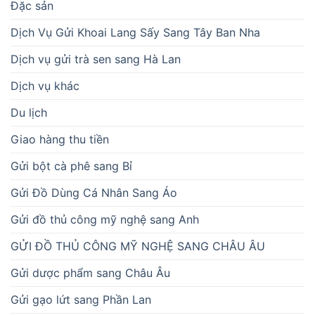
Đặc sản
Dịch Vụ Gửi Khoai Lang Sấy Sang Tây Ban Nha
Dịch vụ gửi trà sen sang Hà Lan
Dịch vụ khác
Du lịch
Giao hàng thu tiền
Gửi bột cà phê sang Bỉ
Gửi Đồ Dùng Cá Nhân Sang Áo
Gửi đồ thủ công mỹ nghệ sang Anh
GỬI ĐỒ THỦ CÔNG MỸ NGHỆ SANG CHÂU ÂU
Gửi dược phẩm sang Châu Âu
Gửi gạo lứt sang Phần Lan