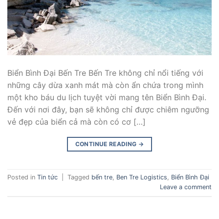
Biển Bình Đại Bến Tre Bến Tre không chỉ nổi tiếng với
những cây dừa xanh mát mà còn ẩn chứa trong mình
một kho báu du lịch tuyệt vời mang tên Biển Bình Đại.
Đến với nơi đây, bạn sẽ không chỉ được chiêm ngưỡng
vẻ đẹp của biển cả mà còn có cơ […]
CONTINUE READING
→
Posted in
Tin tức
|
Tagged
bến tre
,
Ben Tre Logistics
,
Biển Bình Đại
Leave a comment