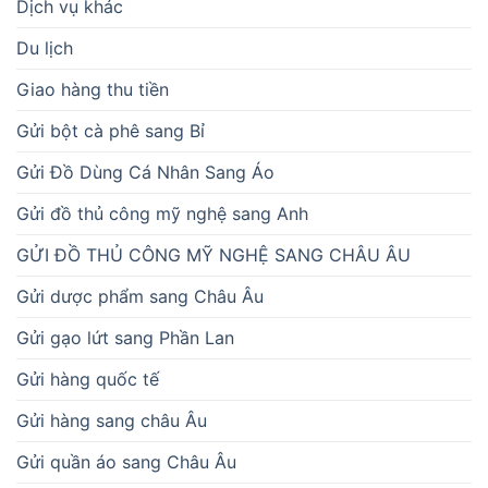
Dịch vụ khác
Du lịch
Giao hàng thu tiền
Gửi bột cà phê sang Bỉ
Gửi Đồ Dùng Cá Nhân Sang Áo
Gửi đồ thủ công mỹ nghệ sang Anh
GỬI ĐỒ THỦ CÔNG MỸ NGHỆ SANG CHÂU ÂU
Gửi dược phẩm sang Châu Âu
Gửi gạo lứt sang Phần Lan
Gửi hàng quốc tế
Gửi hàng sang châu Âu
Gửi quần áo sang Châu Âu