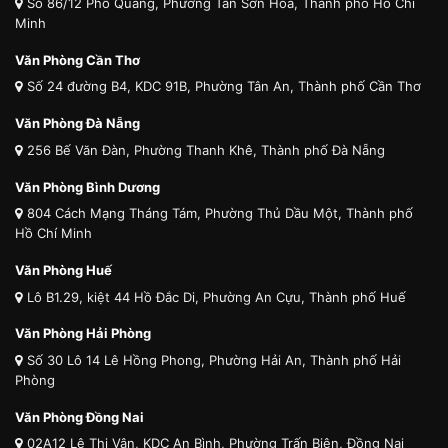
Số 86/12 Phổ Quang, Phường Tân Sơn Hòa, Thành phố Hồ Chí
Minh
Văn Phòng Cần Thơ
Số 24 đường B4, KDC 91B, Phường Tân An, Thành phố Cần Thơ
Văn Phòng Đà Nẵng
256 Bế Văn Đàn, Phường Thanh Khê, Thành phố Đà Nẵng
Văn Phòng Bình Dương
804 Cách Mạng Tháng Tám, Phường Thủ Dầu Một, Thành phố
Hồ Chí Minh
Văn Phòng Huế
Lô B1.29, kiệt 44 Hồ Đắc Di, Phường An Cựu, Thành phố Huế
Văn Phòng Hải Phòng
Số 30 Lô 14 Lê Hồng Phong, Phường Hải An, Thành phố Hải
Phòng
Văn Phòng Đồng Nai
02A12 Lê Thị Vân, KDC An Bình, Phường Trấn Biên, Đồng Nai