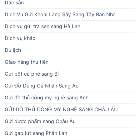
Đặc sản
Dịch Vụ Gửi Khoai Lang Sấy Sang Tây Ban Nha
Dịch vụ gửi trà sen sang Hà Lan
Dịch vụ khác
Du lịch
Giao hàng thu tiền
Gửi bột cà phê sang Bỉ
Gửi Đồ Dùng Cá Nhân Sang Áo
Gửi đồ thủ công mỹ nghệ sang Anh
GỬI ĐỒ THỦ CÔNG MỸ NGHỆ SANG CHÂU ÂU
Gửi dược phẩm sang Châu Âu
Gửi gạo lứt sang Phần Lan