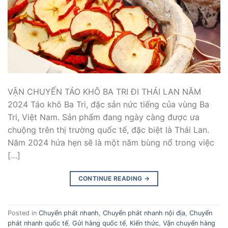
VẬN CHUYỂN TÁO KHÔ BA TRI ĐI THÁI LAN NĂM
2024 Táo khô Ba Tri, đặc sản nức tiếng của vùng Ba
Tri, Việt Nam. Sản phẩm đang ngày càng được ưa
chuộng trên thị trường quốc tế, đặc biệt là Thái Lan.
Năm 2024 hứa hẹn sẽ là một năm bùng nổ trong việc
[…]
CONTINUE READING
→
Posted in
Chuyển phát nhanh
,
Chuyển phát nhanh nội địa
,
Chuyển
phát nhanh quốc tế
,
Gửi hàng quốc tế
,
Kiến thức
,
Vận chuyển hàng