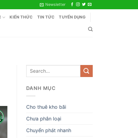
Newsletter
C
KIẾN THỨC
TIN TỨC
TUYỂN DỤNG
DANH MỤC
Cho thuê kho bãi
Chưa phân loại
Chuyển phát nhanh