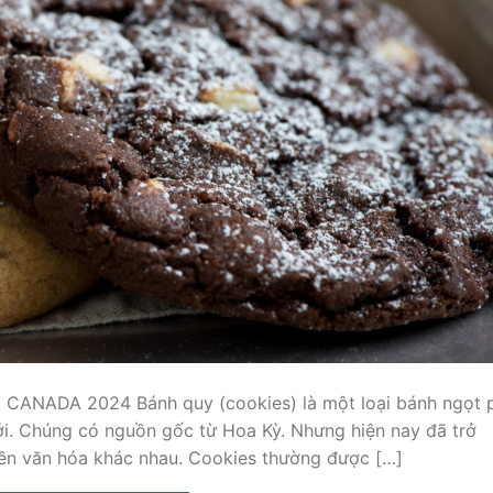
ANADA 2024 Bánh quy (cookies) là một loại bánh ngọt 
iới. Chúng có nguồn gốc từ Hoa Kỳ. Nhưng hiện nay đã trở
ền văn hóa khác nhau. Cookies thường được […]