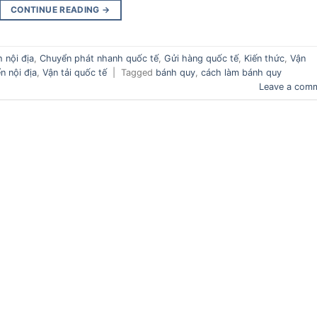
CONTINUE READING
→
 nội địa
,
Chuyển phát nhanh quốc tế
,
Gửi hàng quốc tế
,
Kiến thức
,
Vận
n nội địa
,
Vận tải quốc tế
|
Tagged
bánh quy
,
cách làm bánh quy
Leave a com