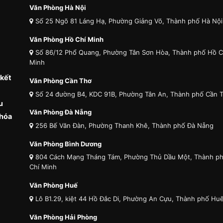
Văn Phòng Hà Nội
Số 25 Ngõ 81 Láng Hạ, Phường Giảng Võ, Thành phố Hà Nội
Văn Phòng Hồ Chí Minh
Số 86/12 Phổ Quang, Phường Tân Sơn Hòa, Thành phố Hồ C
Minh
 kết
Văn Phòng Cần Thơ
Số 24 đường B4, KDC 91B, Phường Tân An, Thành phố Cần 
u
Văn Phòng Đà Nẵng
 hóa
256 Bế Văn Đàn, Phường Thanh Khê, Thành phố Đà Nẵng
Văn Phòng Bình Dương
804 Cách Mạng Tháng Tám, Phường Thủ Dầu Một, Thành p
Chí Minh
Văn Phòng Huế
Lô B1.29, kiệt 44 Hồ Đắc Di, Phường An Cựu, Thành phố Hu
Văn Phòng Hải Phòng