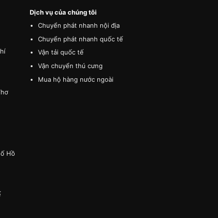
Dịch vụ của chúng tôi
Chuyển phát nhanh nội địa
Chuyển phát nhanh quốc tế
hí
Vận tải quốc tế
Vận chuyển thú cưng
Mua hộ hàng nước ngoài
Thơ
hố Hồ
ế