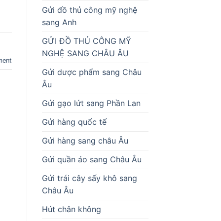
Gửi đồ thủ công mỹ nghệ
sang Anh
GỬI ĐỒ THỦ CÔNG MỸ
NGHỆ SANG CHÂU ÂU
ment
Gửi dược phẩm sang Châu
Âu
Gửi gạo lứt sang Phần Lan
Gửi hàng quốc tế
Gửi hàng sang châu Âu
Gửi quần áo sang Châu Âu
Gửi trái cây sấy khô sang
Châu Âu
Hút chân không