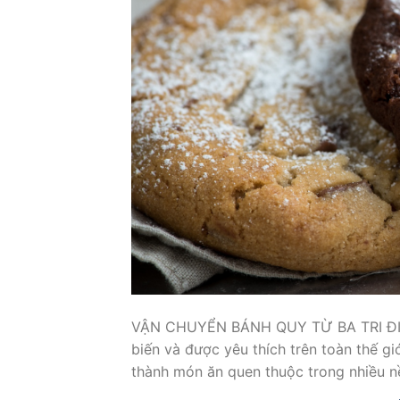
VẬN CHUYỂN BÁNH QUY TỪ BA TRI ĐI C
biến và được yêu thích trên toàn thế g
thành món ăn quen thuộc trong nhiều n