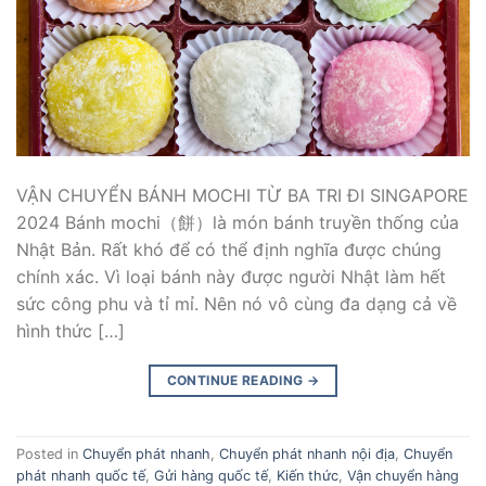
VẬN CHUYỂN BÁNH MOCHI TỪ BA TRI ĐI SINGAPORE
2024 Bánh mochi（餅）là món bánh truyền thống của
Nhật Bản. Rất khó để có thể định nghĩa được chúng
chính xác. Vì loại bánh này được người Nhật làm hết
sức công phu và tỉ mỉ. Nên nó vô cùng đa dạng cả về
hình thức […]
CONTINUE READING
→
Posted in
Chuyển phát nhanh
,
Chuyển phát nhanh nội địa
,
Chuyển
phát nhanh quốc tế
,
Gửi hàng quốc tế
,
Kiến thức
,
Vận chuyển hàng