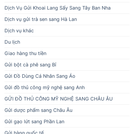
Dịch Vụ Gửi Khoai Lang Sấy Sang Tây Ban Nha
Dịch vụ gửi trà sen sang Hà Lan
Dịch vụ khác
Du lịch
Giao hàng thu tiền
Gửi bột cà phê sang Bỉ
Gửi Đồ Dùng Cá Nhân Sang Áo
Gửi đồ thủ công mỹ nghệ sang Anh
GỬI ĐỒ THỦ CÔNG MỸ NGHỆ SANG CHÂU ÂU
Gửi dược phẩm sang Châu Âu
Gửi gạo lứt sang Phần Lan
Gửi hàng quốc tế