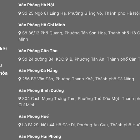
Văn Phòng Hà Nội
Số 25 Ngõ 81 Láng Hạ, Phường Giảng Võ, Thành phố Hà Nội
Văn Phòng Hồ Chí Minh
Số 86/12 Phổ Quang, Phường Tân Sơn Hòa, Thành phố Hồ C
Minh
 kết
Văn Phòng Cần Thơ
Số 24 đường B4, KDC 91B, Phường Tân An, Thành phố Cần 
u
Văn Phòng Đà Nẵng
 hóa
256 Bế Văn Đàn, Phường Thanh Khê, Thành phố Đà Nẵng
Văn Phòng Bình Dương
804 Cách Mạng Tháng Tám, Phường Thủ Dầu Một, Thành p
Chí Minh
Văn Phòng Huế
Lô B1.29, kiệt 44 Hồ Đắc Di, Phường An Cựu, Thành phố Hu
Văn Phòng Hải Phòng