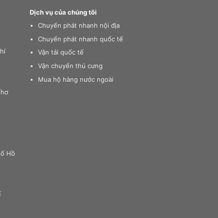
Dịch vụ của chúng tôi
Chuyển phát nhanh nội địa
Chuyển phát nhanh quốc tế
hí
Vận tải quốc tế
Vận chuyển thú cưng
Mua hộ hàng nước ngoài
Thơ
hố Hồ
ế