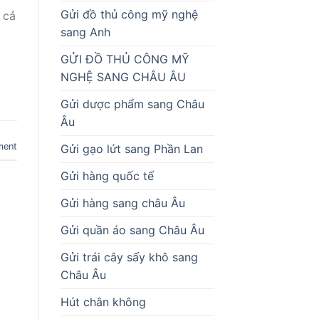
Gửi đồ thủ công mỹ nghệ
 cả
sang Anh
GỬI ĐỒ THỦ CÔNG MỸ
NGHỆ SANG CHÂU ÂU
Gửi dược phẩm sang Châu
Âu
ment
Gửi gạo lứt sang Phần Lan
Gửi hàng quốc tế
Gửi hàng sang châu Âu
Gửi quần áo sang Châu Âu
Gửi trái cây sấy khô sang
Châu Âu
Hút chân không