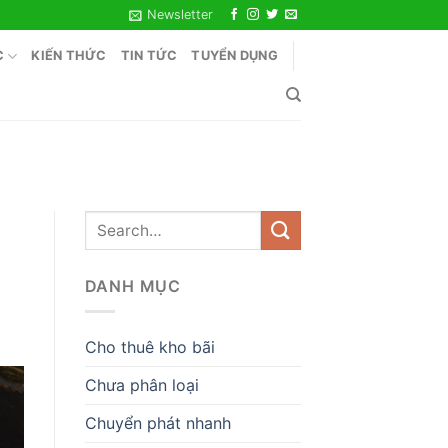
Newsletter
C
KIẾN THỨC
TIN TỨC
TUYỂN DỤNG
DANH MỤC
Cho thuê kho bãi
Chưa phân loại
Chuyển phát nhanh