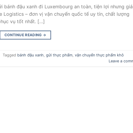
i bánh đậu xanh đi Luxembourg an toàn, tiện lợi nhưng giá
e Logistics – đơn vị vận chuyển quốc tế uy tín, chất lượng
hục vụ tốt nhất. […]
CONTINUE READING
→
|
Tagged
bánh đậu xanh
,
gửi thực phẩm
,
vận chuyển thực phẩm khô
Leave a com