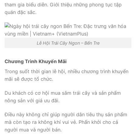
tham gia biểu diễn. Giới thiệu những phong tục tập
quán đặc sắc.
Lễ Hội Trái Cây Ngon – Bến Tre
Chương Trình Khuyến Mãi
Trong suốt thời gian lễ hội, nhiều chương trình khuyến
mãi sẽ được tổ chức.
Du khách có cơ hội mua sắm trái cây và sản phẩm
nông sản với giá ưu đãi.
Điều này không chỉ giúp người dân tiêu thụ sản phẩm
mà còn tạo ra không khí vui vẻ. Phấn khởi cho cả
người mua và người bán.