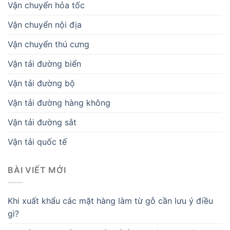
Vận chuyển hỏa tốc
Vận chuyển nội địa
Vận chuyển thú cưng
Vận tải đường biển
Vận tải đường bộ
Vận tải đường hàng không
Vận tải đường sắt
Vận tải quốc tế
BÀI VIẾT MỚI
Khi xuất khẩu các mặt hàng làm từ gỗ cần lưu ý điều
gì?