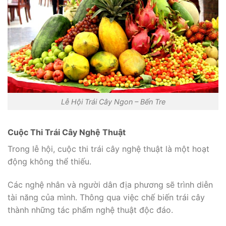
Lễ Hội Trái Cây Ngon – Bến Tre
Cuộc Thi Trái Cây Nghệ Thuật
Trong lễ hội, cuộc thi trái cây nghệ thuật là một hoạt
động không thể thiếu.
Các nghệ nhân và người dân địa phương sẽ trình diễn
tài năng của mình. Thông qua việc chế biến trái cây
thành những tác phẩm nghệ thuật độc đáo.