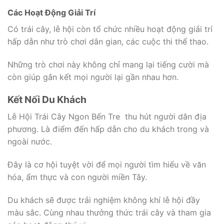
Các Hoạt Động Giải Trí
Có trái cây, lễ hội còn tổ chức nhiều hoạt động giải trí
hấp dẫn như trò chơi dân gian, các cuộc thi thể thao.
Những trò chơi này không chỉ mang lại tiếng cười mà
còn giúp gắn kết mọi người lại gần nhau hơn.
Kết Nối Du Khách
Lễ Hội Trái Cây Ngon Bến Tre thu hút người dân địa
phương. Là điểm đến hấp dẫn cho du khách trong và
ngoài nước.
Đây là cơ hội tuyệt vời để mọi người tìm hiểu về văn
hóa, ẩm thực và con người miền Tây.
Du khách sẽ được trải nghiệm không khí lễ hội đầy
màu sắc. Cùng nhau thưởng thức trái cây và tham gia