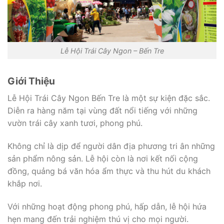
Lễ Hội Trái Cây Ngon – Bến Tre
Giới Thiệu
Lễ Hội Trái Cây Ngon Bến Tre là một sự kiện đặc sắc.
Diễn ra hàng năm tại vùng đất nổi tiếng với những
vườn trái cây xanh tươi, phong phú.
Không chỉ là dịp để người dân địa phương tri ân những
sản phẩm nông sản. Lễ hội còn là nơi kết nối cộng
đồng, quảng bá văn hóa ẩm thực và thu hút du khách
khắp nơi.
Với những hoạt động phong phú, hấp dẫn, lễ hội hứa
hẹn mang đến trải nghiệm thú vị cho mọi người.