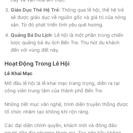
Giáo Dục Thế Hệ Trẻ
: Thông qua lễ hội, thế hệ trẻ
sẽ được giáo dục về nguồn gốc và giá trị của nông
sản. Từ đó phát triển tình yêu quê hương.
Quảng Bá Du Lịch
: Lễ hội là một phần trong chiến
lược quảng bá du lịch Bến Tre. Thu hút du khách
đến với vùng đất này.
Hoạt Động Trong Lễ Hội
Lễ Khai Mạc
Mở đầu lễ hội là lễ khai mạc trang trọng, diễn ra tại
công viên trung tâm của thành phố Bến Tre.
Những tiết mục văn nghệ, trình diễn truyền thống được
tổ chức nhằm tạo không khí rộn ràng.
Các đại diện chính quyền, khách mời và đông đảo
người dân địa phương tham gia. Tạo nên bầu không