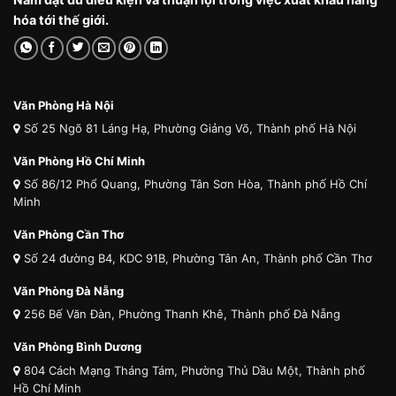
hóa tới thế giới.
Văn Phòng Hà Nội
Số 25 Ngõ 81 Láng Hạ, Phường Giảng Võ, Thành phố Hà Nội
Văn Phòng Hồ Chí Minh
Số 86/12 Phổ Quang, Phường Tân Sơn Hòa, Thành phố Hồ Chí
Minh
Văn Phòng Cần Thơ
Số 24 đường B4, KDC 91B, Phường Tân An, Thành phố Cần Thơ
Văn Phòng Đà Nẵng
256 Bế Văn Đàn, Phường Thanh Khê, Thành phố Đà Nẵng
Văn Phòng Bình Dương
804 Cách Mạng Tháng Tám, Phường Thủ Dầu Một, Thành phố
Hồ Chí Minh