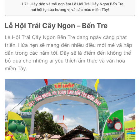
Hãy đến và trải nghiệm Lễ Hội Trái Cây Ngon Bến Tre,
nơi hội tụ của hương vị và sắc màu miền Tây!
Lễ Hội Trái Cây Ngon – Bến Tre
Lễ Hội Trái Cây Ngon Bến Tre đang ngày càng phát
triển. Hứa hẹn sẽ mang đến nhiều điều mới mẻ và hấp
dẫn trong các năm tới. Đây sẽ là điểm đến không thể
bỏ qua cho những ai yêu thích ẩm thực và văn hóa
miền Tây.