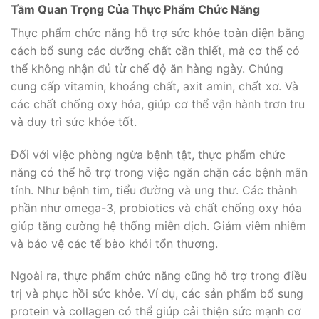
Tầm Quan Trọng Của Thực Phẩm Chức Năng
Thực phẩm chức năng hỗ trợ sức khỏe toàn diện bằng
cách bổ sung các dưỡng chất cần thiết, mà cơ thể có
thể không nhận đủ từ chế độ ăn hàng ngày. Chúng
cung cấp vitamin, khoáng chất, axit amin, chất xơ. Và
các chất chống oxy hóa, giúp cơ thể vận hành trơn tru
và duy trì sức khỏe tốt.
Đối với việc phòng ngừa bệnh tật, thực phẩm chức
năng có thể hỗ trợ trong việc ngăn chặn các bệnh mãn
tính. Như bệnh tim, tiểu đường và ung thư. Các thành
phần như omega-3, probiotics và chất chống oxy hóa
giúp tăng cường hệ thống miễn dịch. Giảm viêm nhiễm
và bảo vệ các tế bào khỏi tổn thương.
Ngoài ra, thực phẩm chức năng cũng hỗ trợ trong điều
trị và phục hồi sức khỏe. Ví dụ, các sản phẩm bổ sung
protein và collagen có thể giúp cải thiện sức mạnh cơ