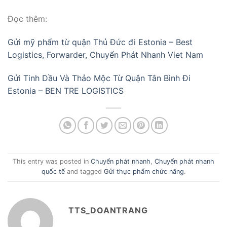
Đọc thêm:
Gửi mỹ phẩm từ quận Thủ Đức đi Estonia – Best
Logistics, Forwarder, Chuyển Phát Nhanh Viet Nam
Gửi Tinh Dầu Và Thảo Mộc Từ Quận Tân Bình Đi
Estonia – BEN TRE LOGISTICS
This entry was posted in
Chuyển phát nhanh
,
Chuyển phát nhanh
quốc tế
and tagged
Gửi thực phẩm chức năng
.
TTS_DOANTRANG