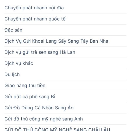
Chuyển phát nhanh nội địa
Chuyển phát nhanh quốc tế
Đặc sản
Dịch Vụ Gửi Khoai Lang Sấy Sang Tây Ban Nha
Dịch vụ gửi trà sen sang Hà Lan
Dịch vụ khác
Du lịch
Giao hàng thu tiền
Gửi bột cà phê sang Bỉ
Gửi Đồ Dùng Cá Nhân Sang Áo
Gửi đồ thủ công mỹ nghệ sang Anh
GỬI ĐỒ THỦ CÔNG MỸ NGHỆ SANG CHÂU ÂU