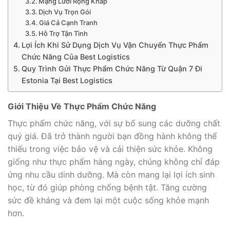
Mạng Lưới Rộng Khắp
Dịch Vụ Trọn Gói
Giá Cả Cạnh Tranh
Hỗ Trợ Tận Tình
Lợi Ích Khi Sử Dụng Dịch Vụ Vận Chuyển Thực Phẩm
Chức Năng Của Best Logistics
Quy Trình Gửi Thực Phẩm Chức Năng Từ Quận 7 Đi
Estonia Tại Best Logistics
Giới Thiệu Về Thực Phẩm Chức Năng
Thực phẩm chức năng, với sự bổ sung các dưỡng chất
quý giá. Đã trở thành người bạn đồng hành không thể
thiếu trong việc bảo vệ và cải thiện sức khỏe. Không
giống như thực phẩm hàng ngày, chúng không chỉ đáp
ứng nhu cầu dinh dưỡng. Mà còn mang lại lợi ích sinh
học, từ đó giúp phòng chống bệnh tật. Tăng cường
sức đề kháng và đem lại một cuộc sống khỏe mạnh
hơn.