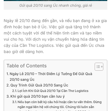
Gửi quà 20/10 sang Úc nhanh chóng, giá rẻ
Ngày lễ 20/10 đang đến gần, và nếu bạn đang ở xa gia
đình hoặc bạn bè ở Úc. Việc gửi quà tặng trở thành
một cách tuyệt vời để thể hiện tình cảm và tạo niềm
vui cho họ. Với dịch vụ vận chuyển hàng hóa đáng tin
cậy của Cần Thơ Logistics. Việc gửi quà đến Úc chưa
bao giờ dễ dàng hơn.
Table of Contents
Ngày Lễ 20/10 – Thời Điểm Lý Tưởng Để Gửi Quà
20/10 sang Úc
Quy Trình Gửi Quà 20/10 Sang Úc
Lợi Ích Khi Gửi Quà 20/10 Tại Cần Thơ Logistics
Khi gửi quà 20/10 bạn cần lưu ý
Nếu bạn còn bất kỳ câu hỏi hoặc cần tư vấn thêm. Đừng
ngần ngại liên hệ với chúng tôi. Chúng tôi luôn sẵn