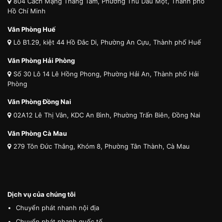
804 Cách Mạng Tháng Tám, Phường Thủ Dầu Một, Thành phố
Hồ Chí Minh
Văn Phòng Huế
Lô B1.29, kiệt 44 Hồ Đắc Di, Phường An Cựu, Thành phố Huế
Văn Phòng Hải Phòng
Số 30 Lô 14 Lê Hồng Phong, Phường Hải An, Thành phố Hải
Phòng
Văn Phòng Đồng Nai
02A12 Lê Thị Vân, KDC An Bình, Phường Trấn Biên, Đồng Nai
Văn Phòng Cà Mau
279 Tôn Đức Thắng, Khóm 8, Phường Tân Thành, Cà Mau
Dịch vụ của chúng tôi
Chuyển phát nhanh nội địa
Chuyển phát nhanh quốc tế