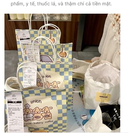
phẩm, y tế, thuốc lá, và thậm chí cả tiền mặt.