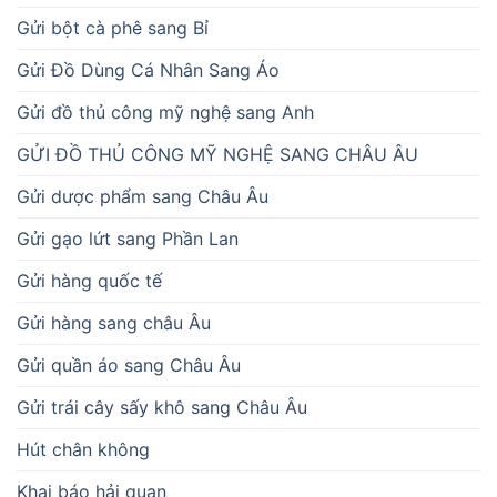
Gửi bột cà phê sang Bỉ
Gửi Đồ Dùng Cá Nhân Sang Áo
Gửi đồ thủ công mỹ nghệ sang Anh
GỬI ĐỒ THỦ CÔNG MỸ NGHỆ SANG CHÂU ÂU
Gửi dược phẩm sang Châu Âu
Gửi gạo lứt sang Phần Lan
Gửi hàng quốc tế
Gửi hàng sang châu Âu
Gửi quần áo sang Châu Âu
Gửi trái cây sấy khô sang Châu Âu
Hút chân không
Khai báo hải quan