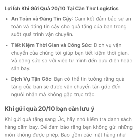
Lợi Ích Khi Gửi Quà 20/10 Tại Cần Thơ Logistics
An Toàn và Đáng Tin Cậy
: Cam kết đảm bảo sự an
toàn và đáng tin cậy cho quà tặng của bạn trong
suốt quá trình vận chuyển.
Tiết Kiệm Thời Gian và Công Sức
: Dịch vụ vận
chuyển của chúng tôi giúp bạn tiết kiệm thời gian.
Và công sức so với việc tự mình đến bưu điện hoặc
sân bay.
Dịch Vụ Tận Gốc
: Bạn có thể tin tưởng rằng quà
tặng của bạn sẽ được vận chuyển tận gốc đến
người nhận mà không gặp trục trặc.
Khi gửi quà 20/10 bạn cần lưu ý
Khi gửi quà tặng sang Úc, hãy nhớ kiểm tra danh sách
hàng cấm bay. Để đảm bảo rằng bạn không gửi những
món không được phép. Bao gồm các mặt hàng như