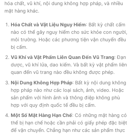
hóa chất, vũ khí, nội dung không hợp pháp, và nhiều
mặt hàng khác.
Hóa Chất và Vật Liệu Nguy Hiểm
: Bất kỳ chất cấm
nào có thể gây nguy hiểm cho sức khỏe con người,
môi trường. Hoặc các phương tiện vận chuyển đều
bị cấm.
Vũ Khí và Vật Phẩm Liên Quan Đến Vũ Trang
: Đạn
dược, vũ khí lửa, dao kiếm. Và bất kỳ vật phẩm liên
quan đến vũ trang nào đều không được phép.
Nội Dung Không Hợp Pháp
: Bất kỳ nội dung không
hợp pháp nào như các loại sách, ảnh, video. Hoặc
sản phẩm với hình ảnh và thông điệp không phù
hợp với quy định quốc tế đều bị cấm.
Một Số Mặt Hàng Hạn Chế
: Có những mặt hàng có
thể bị hạn chế hoặc cần phải có giấy phép đặc biệt
để vận chuyển. Chẳng hạn như các sản phẩm thực