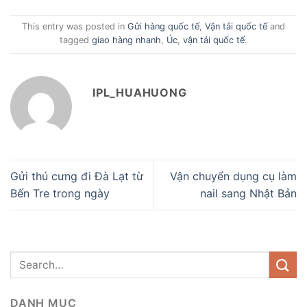
This entry was posted in
Gửi hàng quốc tế
,
Vận tải quốc tế
and
tagged
giao hàng nhanh
,
Úc
,
vận tải quốc tế
.
IPL_HUAHUONG
Gửi thú cưng đi Đà Lạt từ
Vận chuyển dụng cụ làm
Bến Tre trong ngày
nail sang Nhật Bản
DANH MỤC