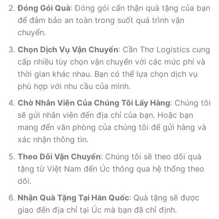
Đóng Gói Quà
: Đóng gói cẩn thận quà tặng của bạn
để đảm bảo an toàn trong suốt quá trình vận
chuyển.
Chọn Dịch Vụ Vận Chuyển
: Cần Thơ Logistics cung
cấp nhiều tùy chọn vận chuyển với các mức phí và
thời gian khác nhau. Bạn có thể lựa chọn dịch vụ
phù hợp với nhu cầu của mình.
Chờ Nhân Viên Của Chúng Tôi Lấy Hàng
: Chúng tôi
sẽ gửi nhân viên đến địa chỉ của bạn. Hoặc bạn
mang đển văn phòng của chúng tôi để gửi hàng và
xác nhận thông tin.
Theo Dõi Vận Chuyển
: Chúng tôi sẽ theo dõi quà
tặng từ Việt Nam đến Úc thông qua hệ thống theo
dõi.
Nhận Quà Tặng Tại Hàn Quốc
: Quà tặng sẽ được
giao đến địa chỉ tại Úc mà bạn đã chỉ định.