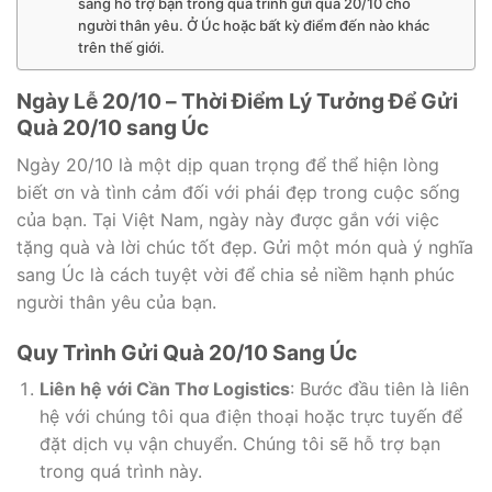
sàng hỗ trợ bạn trong quá trình gửi quà 20/10 cho
người thân yêu. Ở Úc hoặc bất kỳ điểm đến nào khác
trên thế giới.
Ngày Lễ 20/10 – Thời Điểm Lý Tưởng Để Gửi
Quà 20/10 sang Úc
Ngày 20/10 là một dịp quan trọng để thể hiện lòng
biết ơn và tình cảm đối với phái đẹp trong cuộc sống
của bạn. Tại Việt Nam, ngày này được gắn với việc
tặng quà và lời chúc tốt đẹp. Gửi một món quà ý nghĩa
sang Úc là cách tuyệt vời để chia sẻ niềm hạnh phúc
người thân yêu của bạn.
Quy Trình Gửi Quà 20/10 Sang Úc
Liên hệ với Cần Thơ Logistics
: Bước đầu tiên là liên
hệ với chúng tôi qua điện thoại hoặc trực tuyến để
đặt dịch vụ vận chuyển. Chúng tôi sẽ hỗ trợ bạn
trong quá trình này.