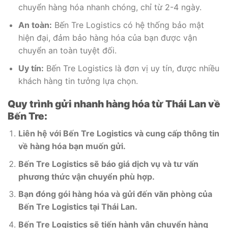
chuyển hàng hóa nhanh chóng, chỉ từ 2-4 ngày.
An toàn:
Bến Tre Logistics có hệ thống bảo mật
hiện đại, đảm bảo hàng hóa của bạn được vận
chuyển an toàn tuyệt đối.
Uy tín:
Bến Tre Logistics là đơn vị uy tín, được nhiều
khách hàng tin tưởng lựa chọn.
Quy trình gửi nhanh hàng hóa từ Thái Lan về
Bến Tre:
Liên hệ với Bến Tre Logistics và cung cấp thông tin
về hàng hóa bạn muốn gửi.
Bến Tre Logistics sẽ báo giá dịch vụ và tư vấn
phương thức vận chuyển phù hợp.
Bạn đóng gói hàng hóa và gửi đến văn phòng của
Bến Tre Logistics tại Thái Lan.
Bến Tre Logistics sẽ tiến hành vận chuyển hàng