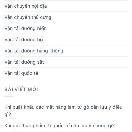
Vận chuyển nội địa
Vận chuyển thú cưng
Vận tải đường biển
Vận tải đường bộ
Vận tải đường hàng không
Vận tải đường sắt
Vận tải quốc tế
BÀI VIẾT MỚI
Khi xuất khẩu các mặt hàng làm từ gỗ cần lưu ý điều
gì?
Khi gửi thực phẩm đi quốc tế cần lưu ý những gì?