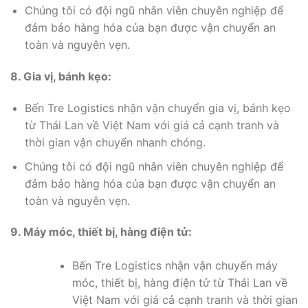
Chúng tôi có đội ngũ nhân viên chuyên nghiệp để
đảm bảo hàng hóa của bạn được vận chuyển an
toàn và nguyên vẹn.
8. Gia vị, bánh kẹo:
Bến Tre Logistics nhận vận chuyển gia vị, bánh kẹo
từ Thái Lan về Việt Nam với giá cả cạnh tranh và
thời gian vận chuyển nhanh chóng.
Chúng tôi có đội ngũ nhân viên chuyên nghiệp để
đảm bảo hàng hóa của bạn được vận chuyển an
toàn và nguyên vẹn.
9. Máy móc, thiết bị, hàng điện tử:
Bến Tre Logistics nhận vận chuyển máy
móc, thiết bị, hàng điện tử từ Thái Lan về
Việt Nam với giá cả cạnh tranh và thời gian