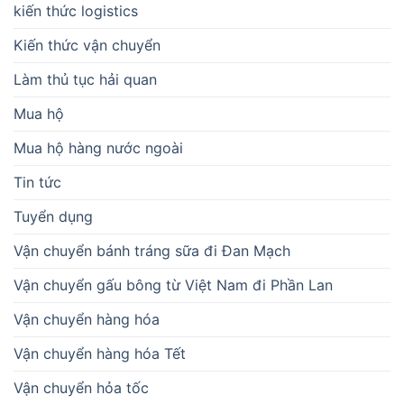
kiến thức logistics
Kiến thức vận chuyển
Làm thủ tục hải quan
Mua hộ
Mua hộ hàng nước ngoài
Tin tức
Tuyển dụng
Vận chuyển bánh tráng sữa đi Đan Mạch
Vận chuyển gấu bông từ Việt Nam đi Phần Lan
Vận chuyển hàng hóa
Vận chuyển hàng hóa Tết
Vận chuyển hỏa tốc