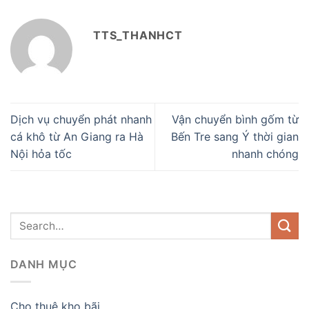
TTS_THANHCT
Dịch vụ chuyển phát nhanh
Vận chuyển bình gốm từ
cá khô từ An Giang ra Hà
Bến Tre sang Ý thời gian
Nội hỏa tốc
nhanh chóng
DANH MỤC
Cho thuê kho bãi