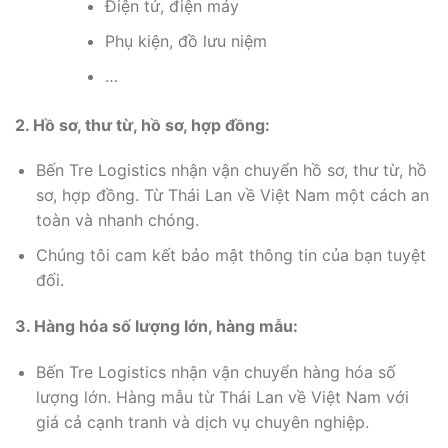
Điện tử, điện máy
Phụ kiện, đồ lưu niệm
…
2. Hồ sơ, thư từ, hồ sơ, hợp đồng:
Bến Tre Logistics nhận vận chuyển hồ sơ, thư từ, hồ
sơ, hợp đồng. Từ Thái Lan về Việt Nam một cách an
toàn và nhanh chóng.
Chúng tôi cam kết bảo mật thông tin của bạn tuyệt
đối.
3. Hàng hóa số lượng lớn, hàng mẫu:
Bến Tre Logistics nhận vận chuyển hàng hóa số
lượng lớn. Hàng mẫu từ Thái Lan về Việt Nam với
giá cả cạnh tranh và dịch vụ chuyên nghiệp.