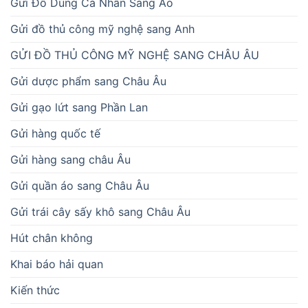
Gửi Đồ Dùng Cá Nhân Sang Áo
Gửi đồ thủ công mỹ nghệ sang Anh
GỬI ĐỒ THỦ CÔNG MỸ NGHỆ SANG CHÂU ÂU
Gửi dược phẩm sang Châu Âu
Gửi gạo lứt sang Phần Lan
Gửi hàng quốc tế
Gửi hàng sang châu Âu
Gửi quần áo sang Châu Âu
Gửi trái cây sấy khô sang Châu Âu
Hút chân không
Khai báo hải quan
Kiến thức