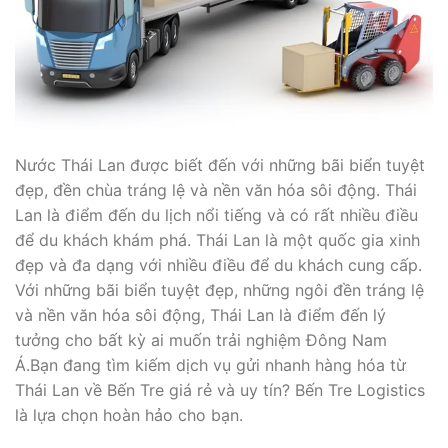
Nước Thái Lan được biết đến với những bãi biển tuyệt
đẹp, đền chùa tráng lệ và nền văn hóa sôi động. Thái
Lan là điểm đến du lịch nổi tiếng và có rất nhiều điều
để du khách khám phá. Thái Lan là một quốc gia xinh
đẹp và đa dạng với nhiều điều để du khách cung cấp.
Với những bãi biển tuyệt đẹp, những ngôi đền tráng lệ
và nền văn hóa sôi động, Thái Lan là điểm đến lý
tưởng cho bất kỳ ai muốn trải nghiệm Đông Nam
Á.Bạn đang tìm kiếm dịch vụ gửi nhanh hàng hóa từ
Thái Lan về Bến Tre giá rẻ và uy tín? Bến Tre Logistics
là lựa chọn hoàn hảo cho bạn.