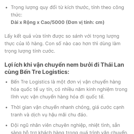
Trọng lượng quy đổi từ kích thước, tính theo công
thức:
Dài x Rộng x Cao/5000 (Đơn vị tính: cm)
Lấy kết quả vừa tính được so sánh với trọng lượng
thực của lô hàng. Con số nào cao hơn thì dùng làm
trọng lượng tính cước.
Lợi ích khi vận chuyển nem bưởi đi Thái Lan
cùng Bến Tre Logistics:
Bến Tre Logistics là một đơn vị vận chuyển hàng
hóa quốc tế uy tín, có nhiều năm kinh nghiệm trong
lĩnh vực vận chuyển hàng hóa đi quốc tế.
Thời gian vận chuyển nhanh chóng, giá cước cạnh
tranh và dịch vụ hậu mãi chu đáo.
Đội ngũ nhân viên chuyên nghiệp, nhiệt tình, sẵn
sàng hỗ trợ khách hàng trong quá trình vận chuyển.