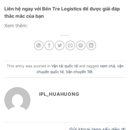
Liên hệ ngay với Bến Tre Logistics để được giải đáp
thắc mắc của bạn
Xem thêm:
This entry was posted in
Vận tải quốc tế
and tagged
nem chả
,
vận
chuyển quốc tế
,
Vận chuyển Tết
.
IPL_HUAHUONG
Gửi khoai lang sấy dẻo đi