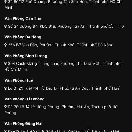
Số 86/12 Phổ Quang, Phường Tân Sơn Hòa, Thành phố Hồ Chí
Minh
Văn Phòng Cần Thơ
Số 24 đường B4, KDC 91B, Phường Tân An, Thành phố Cần Thơ
Văn Phòng Đà Nẵng
256 Bế Văn Đàn, Phường Thanh Khê, Thành phố Đà Nẵng
Văn Phòng Bình Dương
804 Cách Mạng Tháng Tám, Phường Thủ Dầu Một, Thành phố
Hồ Chí Minh
Văn Phòng Huế
Lô B1.29, kiệt 44 Hồ Đắc Di, Phường An Cựu, Thành phố Huế
Văn Phòng Hải Phòng
Số 30 Lô 14 Lê Hồng Phong, Phường Hải An, Thành phố Hải
Phòng
Văn Phòng Đồng Nai
02A12 Lê Thị Vân, KDC An Bình, Phường Trấn Biên, Đồng Nai