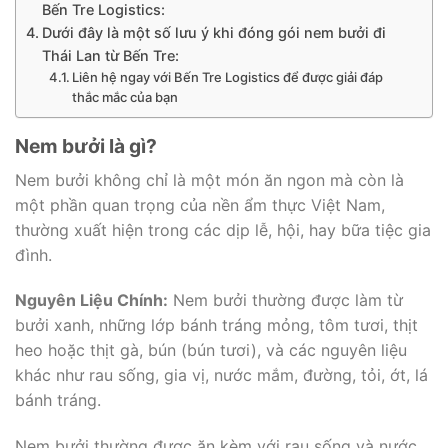
Bến Tre Logistics:
Dưới đây là một số lưu ý khi đóng gói nem bưởi đi
Thái Lan từ Bến Tre:
Liên hệ ngay với Bến Tre Logistics để được giải đáp
thắc mắc của bạn
Nem bưởi là gì?
Nem bưởi không chỉ là một món ăn ngon mà còn là
một phần quan trọng của nền ẩm thực Việt Nam,
thường xuất hiện trong các dịp lễ, hội, hay bữa tiệc gia
đình.
Nguyên Liệu Chính:
Nem bưởi thường được làm từ
bưởi xanh, những lớp bánh tráng mỏng, tôm tươi, thịt
heo hoặc thịt gà, bún (bún tươi), và các nguyên liệu
khác như rau sống, gia vị, nước mắm, đường, tỏi, ớt, lá
bánh tráng.
Nem bưởi thường được ăn kèm với rau sống và nước