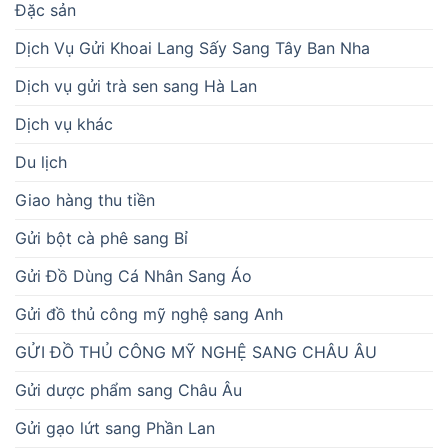
Đặc sản
Dịch Vụ Gửi Khoai Lang Sấy Sang Tây Ban Nha
Dịch vụ gửi trà sen sang Hà Lan
Dịch vụ khác
Du lịch
Giao hàng thu tiền
Gửi bột cà phê sang Bỉ
Gửi Đồ Dùng Cá Nhân Sang Áo
Gửi đồ thủ công mỹ nghệ sang Anh
GỬI ĐỒ THỦ CÔNG MỸ NGHỆ SANG CHÂU ÂU
Gửi dược phẩm sang Châu Âu
Gửi gạo lứt sang Phần Lan