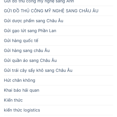
Gửi đồ thủ công mỹ nghệ sang Anh
GỬI ĐỒ THỦ CÔNG MỸ NGHỆ SANG CHÂU ÂU
Gửi dược phẩm sang Châu Âu
Gửi gạo lứt sang Phần Lan
Gửi hàng quốc tế
Gửi hàng sang châu Âu
Gửi quần áo sang Châu Âu
Gửi trái cây sấy khô sang Châu Âu
Hút chân không
Khai báo hải quan
Kiến thức
kiến thức logistics