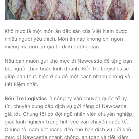
Khô mực là một món ăn đặc sản của Việt Nam được
nhiều người yêu thích. Món ăn này không chỉ ngon
miệng mà còn có giá trị dinh dưỡng cao.
Nếu bạn muốn gửi khô mực đi Newcastle để tặng bạn
bè, người thân hoặc kinh doanh. Bến Tre Logistics sẽ
giúp bạn thực hiện điều đó một cách nhanh chóng và
tiết kiệm nhất.
Bến Tre Logistics
là công ty vận chuyển quốc tế uy
tín, chuyên cung cấp dịch vụ gửi hàng đi Newcastle
giá tốt. Chúng tôi có đội ngũ nhân viên chuyên nghiệp,
giàu kinh nghiệm trong lĩnh vực vận chuyển quốc tế.
Chúng tôi cam kết mang đến cho bạn dịch vụ gửi khô
mực đi Newcastle nhanh chóng, an toàn và tiết kiệm