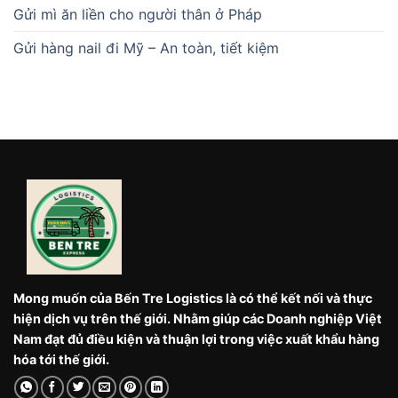
Gửi mì ăn liền cho người thân ở Pháp
Gửi hàng nail đi Mỹ – An toàn, tiết kiệm
Mong muốn của Bến Tre Logistics là có thể kết nối và thực
hiện dịch vụ trên thế giới. Nhằm giúp các Doanh nghiệp Việt
Nam đạt đủ điều kiện và thuận lợi trong việc xuất khẩu hàng
hóa tới thế giới.