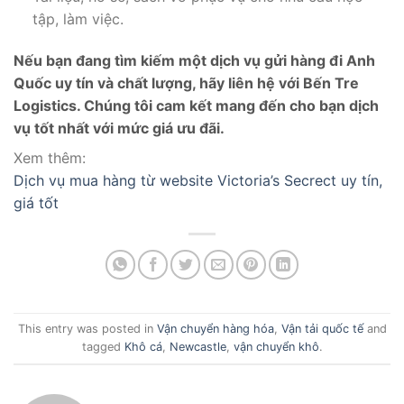
tập, làm việc.
Nếu bạn đang tìm kiếm một dịch vụ gửi hàng đi Anh
Quốc uy tín và chất lượng, hãy liên hệ với Bến Tre
Logistics. Chúng tôi cam kết mang đến cho bạn dịch
vụ tốt nhất với mức giá ưu đãi.
Xem thêm:
Dịch vụ mua hàng từ website Victoria’s Secrect uy tín,
giá tốt
This entry was posted in
Vận chuyển hàng hóa
,
Vận tải quốc tế
and
tagged
Khô cá
,
Newcastle
,
vận chuyển khô
.