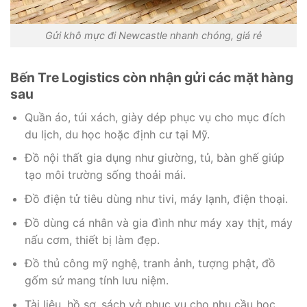
Gửi khô mực đi Newcastle nhanh chóng, giá rẻ
Bến Tre Logistics còn nhận gửi các mặt hàng
sau
Quần áo, túi xách, giày dép phục vụ cho mục đích
du lịch, du học hoặc định cư tại Mỹ.
Đồ nội thất gia dụng như giường, tủ, bàn ghế giúp
tạo môi trường sống thoải mái.
Đồ điện tử tiêu dùng như tivi, máy lạnh, điện thoại.
Đồ dùng cá nhân và gia đình như máy xay thịt, máy
nấu cơm, thiết bị làm đẹp.
Đồ thủ công mỹ nghệ, tranh ảnh, tượng phật, đồ
gốm sứ mang tính lưu niệm.
Tài liệu, hồ sơ, sách vở phục vụ cho nhu cầu học