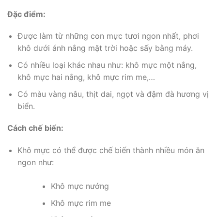
Đặc điểm:
Được làm từ những con mực tươi ngon nhất, phơi
khô dưới ánh nắng mặt trời hoặc sấy bằng máy.
Có nhiều loại khác nhau như: khô mực một nắng,
khô mực hai nắng, khô mực rim me,…
Có màu vàng nâu, thịt dai, ngọt và đậm đà hương vị
biển.
Cách chế biến:
Khô mực có thể được chế biến thành nhiều món ăn
ngon như:
Khô mực nướng
Khô mực rim me