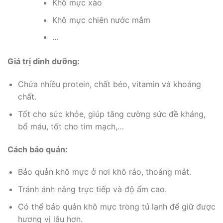
Khô mực xào
Khô mực chiên nước mắm
…
Giá trị dinh dưỡng:
Chứa nhiều protein, chất béo, vitamin và khoáng
chất.
Tốt cho sức khỏe, giúp tăng cường sức đề kháng,
bổ máu, tốt cho tim mạch,…
Cách bảo quản:
Bảo quản khô mực ở nơi khô ráo, thoáng mát.
Tránh ánh nắng trực tiếp và độ ẩm cao.
Có thể bảo quản khô mực trong tủ lạnh để giữ được
hương vị lâu hơn.